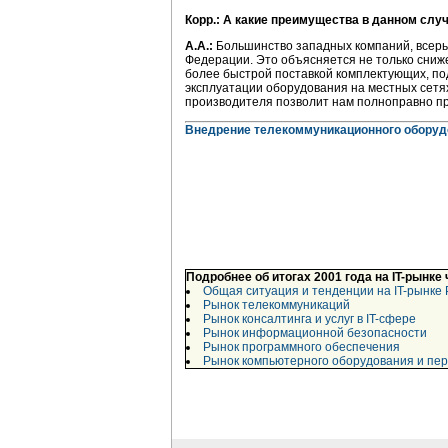
Корр.: А какие преимущества в данном слу
А.А.:
Большинство западных компаний, всерь
Федерации. Это объясняется не только сниж
более быстрой поставкой комплектующих, подг
эксплуатации оборудования на местных сетя
производителя позволит нам полноправно пр
Внедрение телекоммуникационного оборуд
Подробнее об итогах 2001 года на IT-рынке
Общая ситуация и тенденции на IT-рынке 
Рынок телекоммуникаций
Рынок консалтинга и услуг в IT-сфере
Рынок информационной безопасности
Рынок программного обеспечения
Рынок компьютерного оборудования и пе