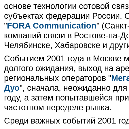
основе технологии сотовой свя
субъектах федерации России. С
"
FORA Communication
" (Санкт
компаний связи в Ростове-на-Д
Челябинске, Хабаровске и други
Событием 2001 года в Москве 
долгого ожидания, выход на ар
региональных операторов "
Мег
Дуо
", сначала, неожиданно для
году, а затем попытавшейся при
частотном переделе рынка.
Среди важных событий 2001 год