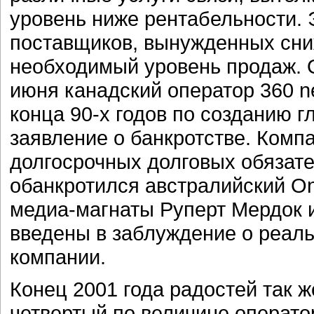
уровень ниже рентабельности. 
поставщиков, вынужденных сни
необходимый уровень продаж. О
июня канадский оператор 360 n
конца 90-х годов по созданию г
заявление о банкротстве. Комп
долгосрочных долговых обязат
обанкротился австралийский On
медиа-магнаты Руперт Мердок и
введены в заблуждение о реал
компании.
Конец 2001 года радостей так ж
четвертый по величине операто