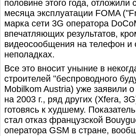
половине этого года, отложили 
месяца эксплуатации FOMA ("Fre
марка сети 3G оператора DoCo
впечатляющих результатов, кро
видеосообщения на телефон и 
неполадках.
Все это вносит уныние в неког
строителей "беспроводного буду
Mobilkom Austria) уже заявили 
на 2003 г., ряд других (Xfera, 
готовясь к худшему. Показател
стал отказ французской Bouygue
оператора GSM в стране, вообщ