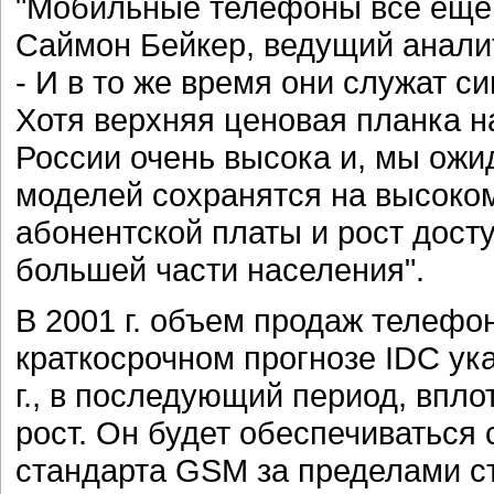
"Мобильные телефоны все еще д
Саймон Бейкер, ведущий аналити
- И в то же время они служат 
Хотя верхняя ценовая планка 
России очень высока и, мы ожи
моделей сохранятся на высоком
абонентской платы и рост дос
большей части населения".
В 2001 г. объем продаж телефо
краткосрочном прогнозе IDC ук
г., в последующий период, впло
рост. Он будет обеспечиваться
стандарта GSM за пределами с