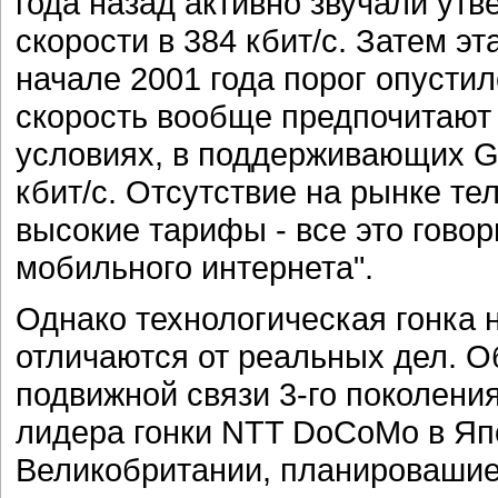
года назад активно звучали ут
скорости в 384 кбит/с. Затем э
начале 2001 года порог опустил
скорость вообще предпочитают
условиях, в поддерживающих G
кбит/с. Отсутствие на рынке т
высокие тарифы - все это говори
мобильного интернета".
Однако технологическая гонка н
отличаются от реальных дел. О
подвижной связи 3-го поколени
лидера гонки NTT DoCoMo в Япо
Великобритании, планировашие 