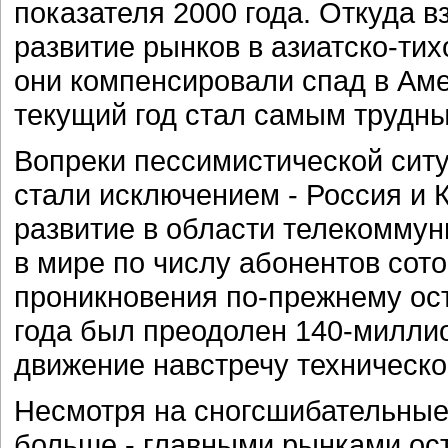
показателя 2000 года. Откуда 
развитие рынков в азиатско-ти
они компенсировали спад в Аме
текущий год стал самым трудны
Вопреки пессимистической ситу
стали исключением - Россия и
развитие в области телекоммун
в мире по числу абонентов сото
проникновения по-прежнему ост
года был преодолен 140-милли
движение навстречу техническо
Несмотря на сногсшибательные 
больше - главными рынками ост