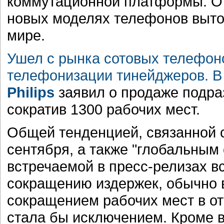
коммутационной платформы. От
новых моделях телефонов выто
мире.
Ушел с рынка сотовых телефоно
телефонизации тинейджеров. В
Philips
заявил о продаже подразд
сократив 1300 рабочих мест.
Общей тенденцией, связанной с
сентября, а также "глобальным
встречаемой в пресс-релизах в
сокращению издержек, обычно
сокращением рабочих мест в от
стала бы исключением. Кроме 