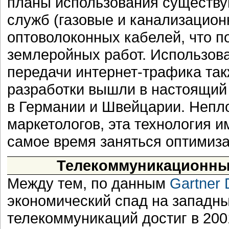
планы использования существ
служб (газовые и канализацион
оптоволоконных кабелей, что п
землеройных работ. Использов
передачи интернет-трафика та
разработки вышли в настоящий
в Германии и Швейцарии. Непл
маркетологов, эта технология 
самое время заняться оптимиза
Телекоммуникационный
Между тем, по данным
Gartner 
экономический спад на западны
телекоммуникаций достиг в 2001