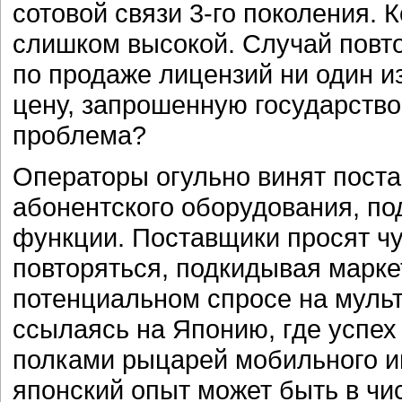
сотовой связи 3-го поколения.
слишком высокой. Случай повтор
по продаже лицензий ни один и
цену, запрошенную государством
проблема?
Операторы огульно винят поста
абонентского оборудования, 
функции. Поставщики просят чу
повторяться, подкидывая марк
потенциальном спросе на муль
ссылаясь на Японию, где успех
полками рыцарей мобильного ин
японский опыт может быть в чи