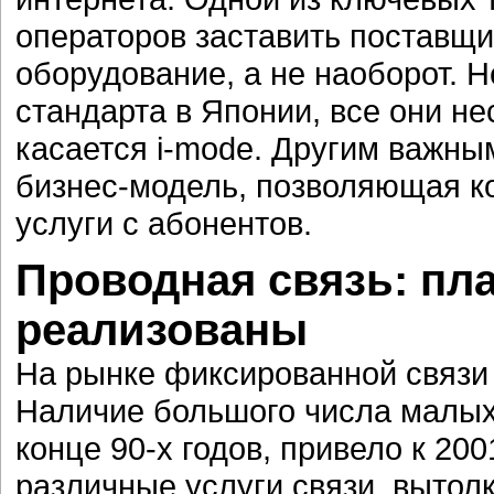
операторов заставить поставщ
оборудование, а не наоборот. Н
стандарта в Японии, все они н
касается i-mode. Другим важны
бизнес-модель, позволяющая к
услуги с абонентов.
Проводная связь: пл
реализованы
На рынке фиксированной связи
Наличие большого числа малых
конце 90-х годов, привело к 20
различные услуги связи, вытол