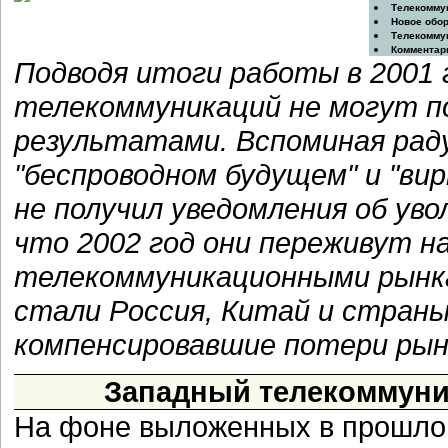
Телекомму
Новое обо
Телекомму
Комментар
Подводя итоги работы в 2001 
телекоммуникаций не могут 
результатами. Вспоминая раду
"беспроводном будущем" и "ви
не получил уведомления об ув
что 2002 год они переживут н
телекоммуникационными рынка
стали Россия, Китай и страны
компенсировавшие потери рын
Западный телекоммуни
На фоне выложенных в прошлом