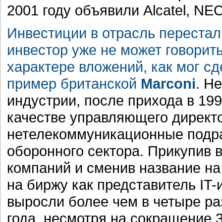
2001 году объявили Alcatel, NEC
Инвестиции в отрасль перестал
инвестор уже не может говорит
характере вложений, как мог сд
пример британской
Marconi
. Н
индустрии, после прихода в 199
качестве управляющего директ
нетелекоммуникационные подра
оборонного сектора. Прикупив
компаний и сменив название на
на биржу как представитель IT-
выросли более чем в четыре раз
года, несмотря на сокращение 