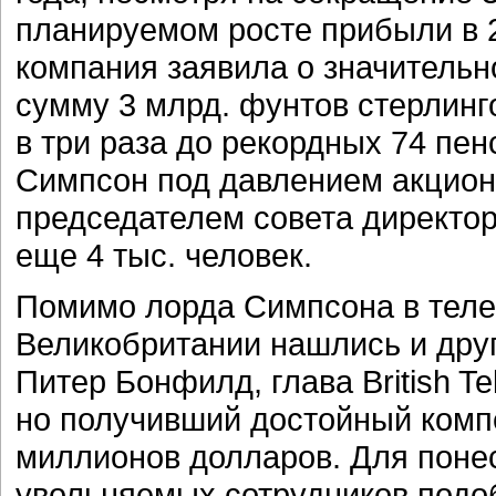
планируемом росте прибыли в 2
компания заявила о значительн
сумму 3 млрд. фунтов стерлинг
в три раза до рекордных 74 пе
Симпсон под давлением акционе
председателем совета директор
еще 4 тыс. человек.
Помимо лорда Симпсона в тел
Великобритании нашлись и дру
Питер Бонфилд, глава British T
но получивший достойный комп
миллионов долларов. Для поне
увольняемых сотрудников подо