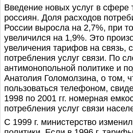
Введение новых услуг в сфере 
россиян. Доля расходов потреби
России выросла на 2,7%, при то
увеличился на 1,9%. Это произо
увеличения тарифов на связь, с
потребления услуг связи. По с
антимонопольной политике и п
Анатолия Голомолзина, о том, 
пользоваться телефоном, свидет
1998 по 2001 гг. номерная емко
потребления услуг связи насел
С 1999 г. министерство измени
политики. Если в 1996 г. тари