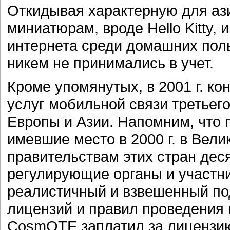
Откидывая характерную для аз
миниатюрам, вроде Hello Kitty,
интернета среди домашних пол
никем не принимались в учет.
Кроме упомянутых, в 2001 г. к
услуг мобильной связи третьег
Европы и Азии. Напомним, что
имевшие место в 2000 г. в Вел
правительствам этих стран дес
регулирующие органы и участн
реалистичный и взвешенный по
лицензий и правил проведения 
CosmOTE заплатил за лицензию