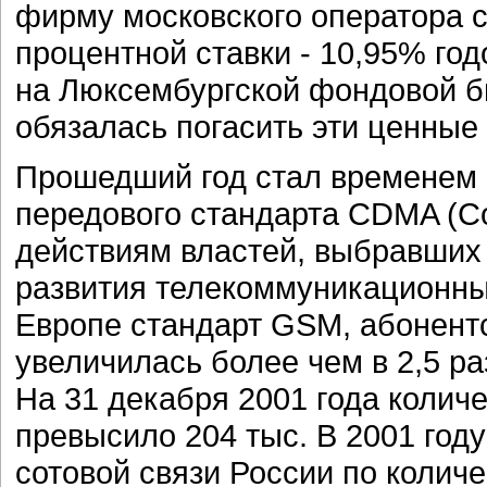
фирму московского оператора св
процентной ставки - 10,95% го
на Люксембургской фондовой би
обязалась погасить эти ценные 
Прошедший год стал временем б
передового стандарта CDMA (Cod
действиям властей, выбравших 
развития телекоммуникационн
Европе стандарт GSM, абонентс
увеличилась более чем в 2,5 р
На 31 декабря 2001 года колич
превысило 204 тыс. В 2001 году
сотовой связи России по колич