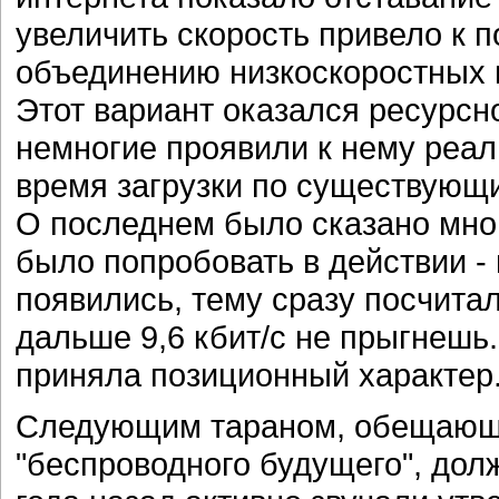
увеличить скорость привело к 
объединению низкоскоростных к
Этот вариант оказался ресурсн
немногие проявили к нему реал
время загрузки по существующ
О последнем было сказано мног
было попробовать в действии -
появились, тему сразу посчита
дальше 9,6 кбит/с не прыгнешь
приняла позиционный характер
Следующим тараном, обещающи
"беспроводного будущего", до