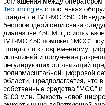
соглашения между оператором 
Technologies
о поставках обору
стандарта IMT-MC 450. Объеди
беспроводной сети связи следу
диапазоне 450 МГц с использов
IMT-MC 450 поможет "МСС" осу
стандарта к современному циф
испытаний и получения разреш
регулирующих организаций пре
полномасштабной цифровой сет
области. Предполагается, что в
собственные средства "МСС" и
$100 млн. Емкость новой цифро
емкости ныне действующей ана