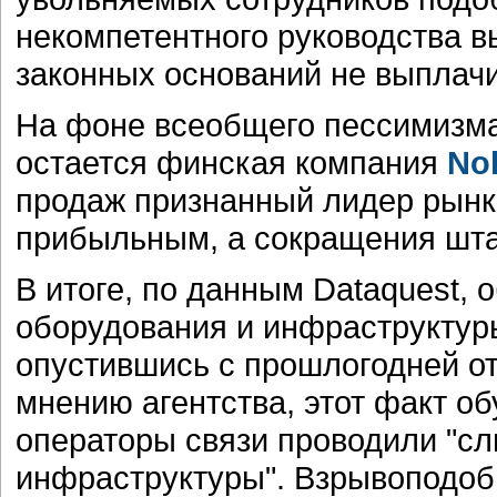
некомпетентного руководства в
законных оснований не выплач
На фоне всеобщего пессимизм
остается финская компания
No
продаж признанный лидер рынк
прибыльным, а сокращения шта
В итоге, по данным Dataquest,
оборудования и инфраструктуры
опустившись с прошлогодней от
мнению агентства, этот факт об
операторы связи проводили "с
инфраструктуры". Взрывоподоб