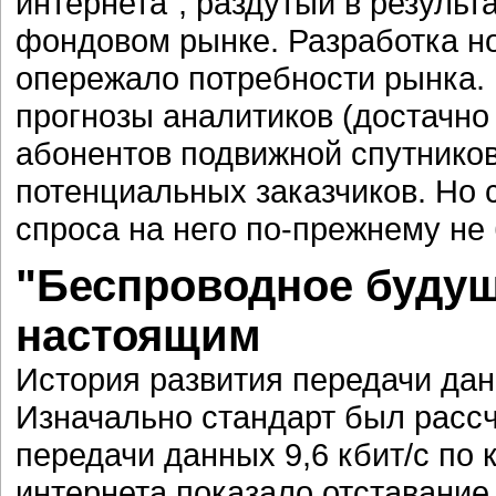
интернета", раздутый в результ
фондовом рынке. Разработка н
опережало потребности рынка.
прогнозы аналитиков (достачн
абонентов подвижной спутников
потенциальных заказчиков. Но с
спроса на него по-прежнему не
"Беспроводное будущ
настоящим
История развития передачи дан
Изначально стандарт был расс
передачи данных 9,6 кбит/с по
интернета показало отставание 