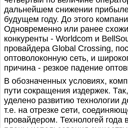
дальнейшем снижении прибылей
будущем году. До этого компани
Одновременно или ранее схожи
конкуренты - Worldcom и BellSo
провайдера Global Crossing, п
оптоволоконную сеть, и широкоп
причина - резкое падение опто
В обозначенных условиях, ком
пути сокращения издержек. Так
уделено развитию технологии д
т.е. на отрезке сети, соединяю
провайдером. Технологей года 