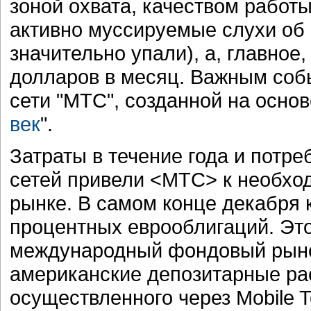
зоной охвата, качеством работы 
активно муссируемые слухи об "
значительно упали), а, главное
долларов в месяц. Важным собы
сети "МТС", созданной на основ
век
".
Затраты в течение года и потр
сетей привели <МТС> к необхо
рынке. В самом конце декабря 
процентных еврооблигаций. Эт
международный фондовый рыно
американские депозитарные ра
осуществленного через Mobile T