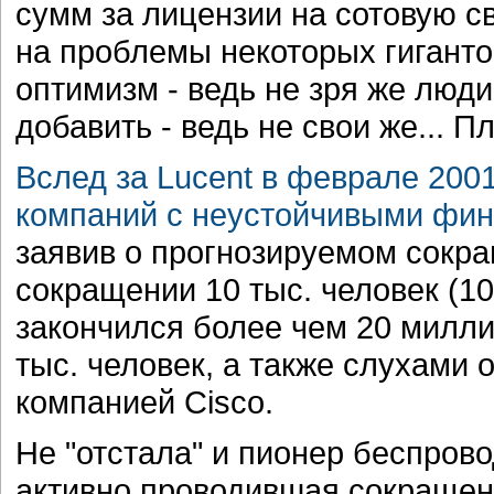
сумм за лицензии на сотовую св
на проблемы некоторых гигантов
оптимизм - ведь не зря же люди
добавить - ведь не свои же... 
Вслед за Lucent в феврале 20
компаний с неустойчивыми фин
заявив о прогнозируемом сокр
сокращении 10 тыс. человек (1
закончился более чем 20 милл
тыс. человек, а также слухами 
компанией Cisco.
Не "отстала" и пионер беспров
активно проводившая сокращен