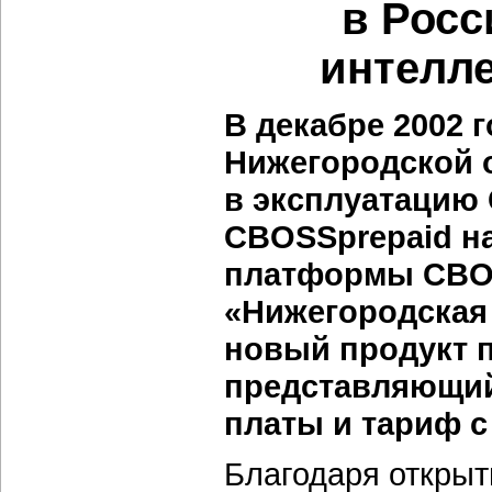
в Рос
интелл
В декабре 2002 
Нижегородской 
в эксплуатацию
CBOSSprepaid на
платформы CBOS
«Нижегородская
новый продукт 
представляющий 
платы и тариф с
Благодаря откры