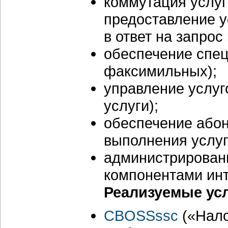
коммутация услуг
предоставление у
в ответ на запрос
обеспечение спец
факсимильных);
управление услуг
услуги);
обеспечение абон
выполнения услуг
администрировани
компонентами инт
Реализуемые ус
CBOSSssc
(«Нало