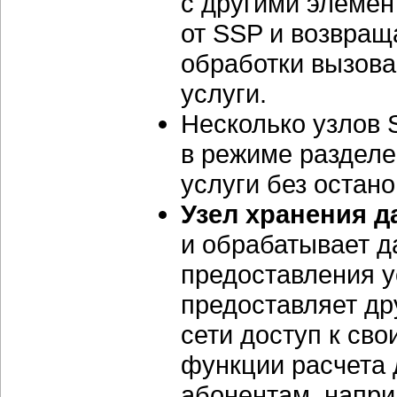
с другими элемен
от SSP и возвращ
обработки вызова 
услуги.
Несколько узлов
в режиме разделе
услуги без остано
Узел хранения д
и обрабатывает 
предоставления ус
предоставляет др
сети доступ к св
функции расчета 
абонентам, напри