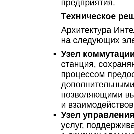
предприятия.
Техническое ре
Архитектура Инте
на следующих эл
Узел коммутации
станция, сохран
процессом предос
дополнительными
позволяющими вы
и взаимодействов
Узел управления
услуг, поддержив