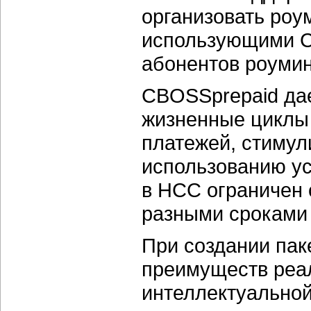
организовать роу
использующими C
абонентов
роумин
CBOSSprepaid дае
жизненные циклы
платежей, стимул
использованию ус
в НСС ограничен 
разными сроками 
При создании пак
преимуществ реа
интеллектуально