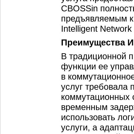
CBOSSin полность
предъявляемым к
Intelligent Netwo
Преимущества И
В традиционной п
функции ее управ
в коммутационное
услуг требовала
коммутационных с
временным задер
использовать лог
услуги, а адапта