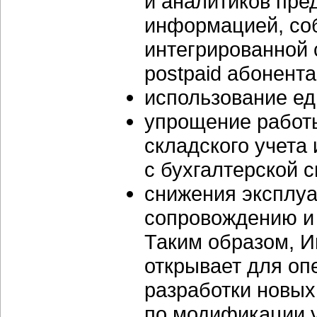
и аналитиков пре
информацией, соб
интегрированной с
postpaid абонента
использование е
упрощение рабо
складского учета
с бухгалтерской 
снижения эксплуа
сопровождению и
Таким образом, И
открывает для о
разработки новых
по модификации 