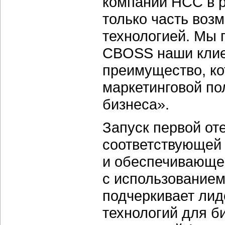
компании НСС в р
только часть воз
технологией. Мы 
CBOSS наши клие
преимущество, ко
маркетинговой по
бизнеса».
Запуск первой от
соответствующей
и обеспечивающе
с использованием
подчеркивает ли
технологий для би