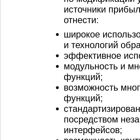
источники прибыл
отнести:
широкое использ
и технологий обр
эффективное испо
модульность и мн
функций;
возможность мног
функций;
стандартизирова
посредством неза
интерфейсов;