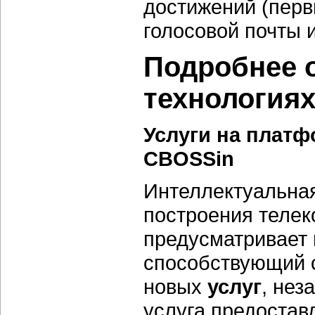
достижений (пер
голосовой почты 
Подробнее 
технология
Услуги на плат
CBOSSin
Интеллектуальная
построения телек
предусматривает 
способствующий с
новых
услуг
, нез
услуга предостав