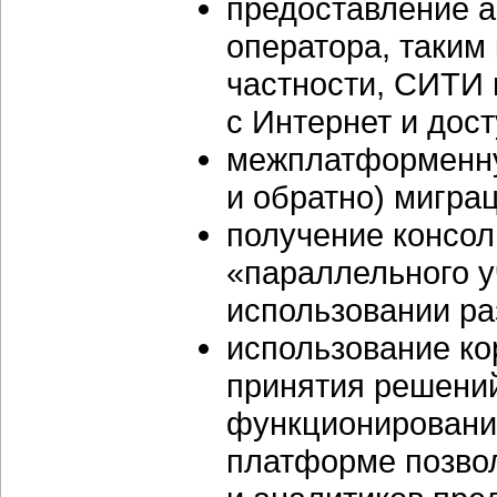
предоставление а
оператора, таким к
частности, СИТИ 
с Интернет и дост
межплатформенну
и обратно) мигра
получение консол
«параллельного у
использовании р
использование к
принятия решени
функционирования
платформе позвол