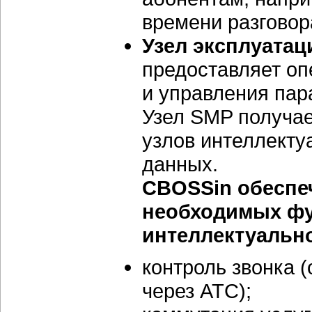
времени разговора
Узел эксплуатац
предоставляет оп
и управления па
Узел SMP получа
узлов интеллектуа
данных.
CBOSSin обеспе
необходимых фу
интеллектуально
контроль звонка 
через АТС);