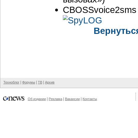
CBOSSvoice2sms 
Вернутьс
|
|
|
Техноблог
Форумы
ТВ
Архив
|
|
|
Об издании
Реклама
Вакансии
Контакты