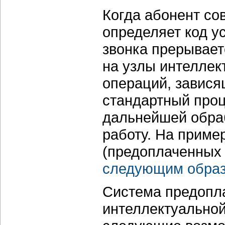
Когда абонент со
определяет код у
звонка прерывает
на узлы интеллек
операций, зависящ
стандартный проц
дальнейшей обраб
работу. На приме
(предоплаченных 
следующим обра
Система предопла
интеллектуально