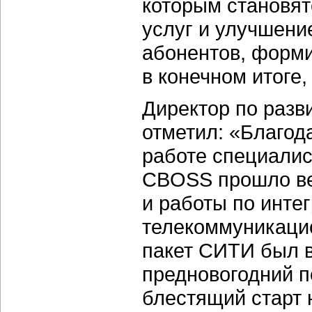
которым становя
услуг и улучшени
абонентов, форми
в конечном итоге,
Директор по раз
отметил: «Благод
работе специали
CBOSS прошло ве
и работы по инте
телекоммуникацио
пакет СИТИ был в
предновогодний п
блестящий старт 