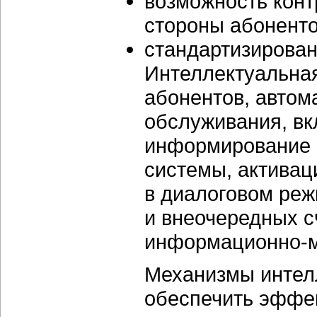
возможность конт
стороны абоненто
стандартизирован
Интеллектуальная
абонентов, автом
обслуживания, вк
информирование 
системы, активац
в диалоговом реж
и внеочередных с
информационно-м
Механизмы интел
обеспечить эффек