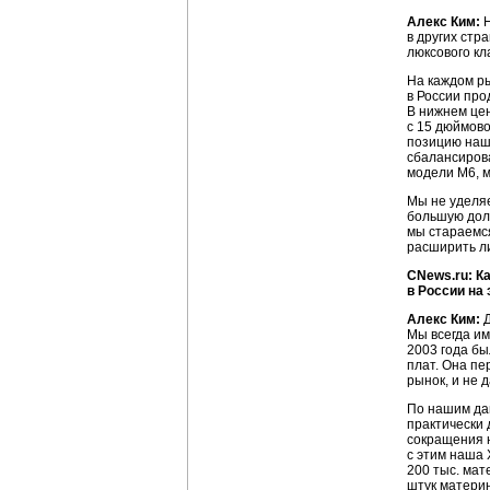
Алекс Ким:
Н
в других стр
люксового кл
На каждом ры
в России про
В нижнем цен
с 15 дюймово
позицию наш
сбалансирова
модели M6, м
Мы не уделяе
большую долю
мы стараемся
расширить ли
CNews.ru: К
в России на
Алекс Ким:
Д
Мы всегда им
2003 года бы
плат. Она пе
рынок, и не 
По нашим дан
практически 
сокращения н
с этим наша 
200 тыс. мат
штук материн