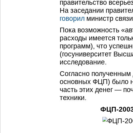
правительство всерье
На заседании правител
говорил
министр связи
Пока возможность «ав
расходы имеется толь
программ), что успеш
(госуниверситет Высш
исследование.
Согласно полученным д
основных ФЦП) было н
часть этих денег — по
техники.
ФЦП-2003