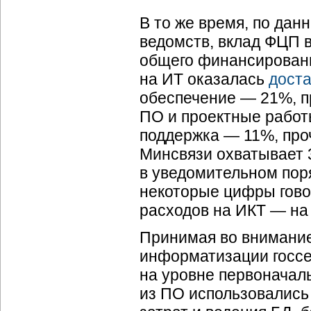
В то же время, по да
ведомств, вклад ФЦП в
общего финансировани
на ИТ оказалась
дост
обеспечение — 21%, п
ПО и проектные работ
поддержка — 11%, про
Минсвязи охватывает 
в уведомительном поря
некоторые цифры гов
расходов на ИКТ — на
Принимая во внимание
информатизации госсе
на уровне первоначал
из ПО использовались