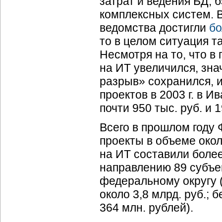
затрат и ведения БД, 
комплексных систем. 
ведомства достигли
бо
то в целом ситуация т
Несмотря на то, что в
на ИТ увеличился, зн
разрыв» сохранился, 
проектов в 2003 г. в И
почти 950 тыс. руб. и 
Всего в прошлом году
проекты в объеме окол
на ИТ составили боле
направлению 89 субъе
федеральному округу 
около 3,8 млрд. руб.;
364 млн. рублей).