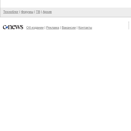
Техноблог
|
Форумы
|
ТВ
|
Архив
Об издании
|
Реклама
|
Вакансии
|
Контакты