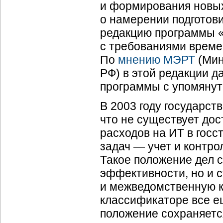
и формирования новых 
о намерении подготовит
редакцию программы «
с требованиями време
По
мнению МЭРТ
(Мин
РФ) в этой редакции д
программы с упомяну
В 2003 году государст
что не существует до
расходов на ИТ в госс
задач — учет и контр
Такое положение дел
эффективности, но и 
и межведомственную к
классификаторе все е
положение сохраняется