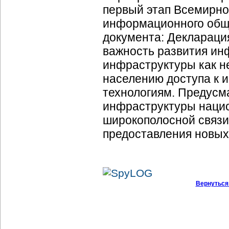
первый этап Всемирно
информационного обще
документа: Декларация
важность развития и
инфраструктуры как н
населению доступа к
технологиям. Предусм
инфраструктуры нацио
широкополосной связи,
предоставления новых 
Вернуться