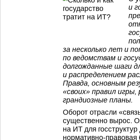
и г
пре
от
го
пол
за несколько лет и 
по ведомствам и гос
долгожданные шаги д
и распределением рас
Правда, основным ре
«своих» правил игры, 
грандиозные планы.
Оборот отрасли «связ
существенно вырос. Ож
на ИТ для госструктур
нормативно-правовая 