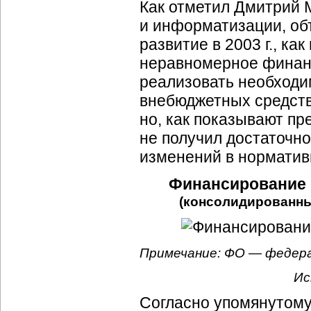
Как отметил Дмитрий 
и информатизации, об
развитие в 2003 г., ка
неравномерное финанс
реализовать необходи
внебюджетных средств
но, как показывают пр
не получил достаточно
изменений в норматив
Финансирование 
(консолидированные 
Примечание: ФО — федера
Ис
Согласно упомянутому