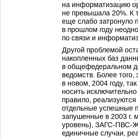
на информатизацию орг
не превышала 20%. К т
еще слабо затронуло п
в прошлом году неодн
по связи и информати
Другой проблемой ост
накопленных баз данн
в общефедеральном д
ведомств. Более того,
в новом, 2004 году, т
носить исключительно 
правило, реализуются 
отдельные успешные 
запушенные в 2003 г.
уровень), ЗАГС-ПВС-Ж
единичные случаи, р