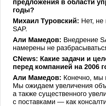
предложения в области у
годы?
Михаил Туровский:
Нет, не
SAP.
Али Мамедов:
Внедрение S
намерены не разбрасываться
CNews: Какие задачи и це
перед компанией на 2006 г
Али Мамедов:
Конечно, мы 
Мы ожидаем увеличения объ
а также существенного увели
с поставками — как консалти