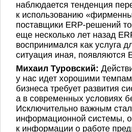
наблюдается тенденция пер
к использованию «фирменн
поставщики
ERP-решений
то
еще несколько лет назад
ERP
воспринимался как услуга д
ситуация иная, появляются
Михаил Туровский:
Действ
у нас идет хорошими темпами
бизнеса требует развития с
а в современных условиях б
Исключительно важным стал
информационной системы, о
к информации о работе пред