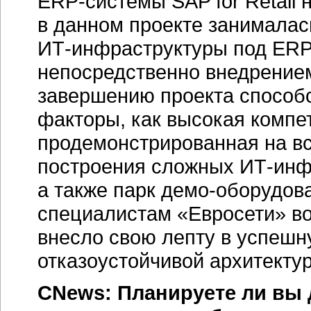
ERP-системы
SAP for Retail
в данном проекте занималас
ИТ-инфраструктуры
под
ERP
непосредственно внедрением
завершению проекта способс
факторы, как высокая компе
продемонстрированная на вс
построения сложных
ИТ-инф
а также парк
демо-оборудов
специалистам «Евросети» во
внесло свою лепту в успешн
отказоустойчивой архитектур
CNews: Планируете ли вы