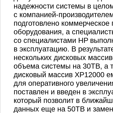
надежности системы в цело
с
компанией-производителе
подготовлено коммерческое 
оборудования, а специалист
со специалистами HP выполн
в эксплуатацию. В результа
нескольких дисковых массив
объема системы на 30TB, а 
дисковый массив XP12000 ем
для оперативного увеличени
поставлен и введен в экспл
который позволит в ближай
данных еще на 50TB и замен