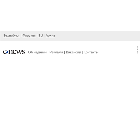
Техноблог
|
Форумы
|
ТВ
|
Архив
Об издании
|
Реклама
|
Вакансии
|
Контакты