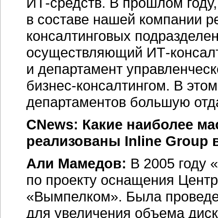
ИТ-средств.
В прошлом году,
в составе нашей компании р
консалтинговых подразделе
осуществляющий
ИТ-консал
и департамент управленческ
бизнес-консалтингом.
В этом
департаментов большую отда
CNews: Какие наиболее м
реализованы Inline Group 
Али Мамедов:
В 2005 году 
по проекту оснащения Центр
«Вымпелком». Была проведе
для увеличения объема диск