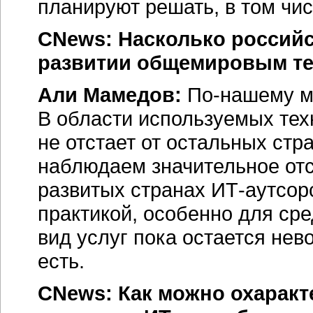
планируют решать, в том чи
CNews: Насколько россий
развитии общемировым те
Али Мамедов:
По-нашему
м
В области используемых тех
не отстает от остальных стр
наблюдаем значительное от
развитых странах
ИТ-аутсор
практикой, особенно для сре
вид услуг пока остается нев
есть.
CNews: Как можно охаракт