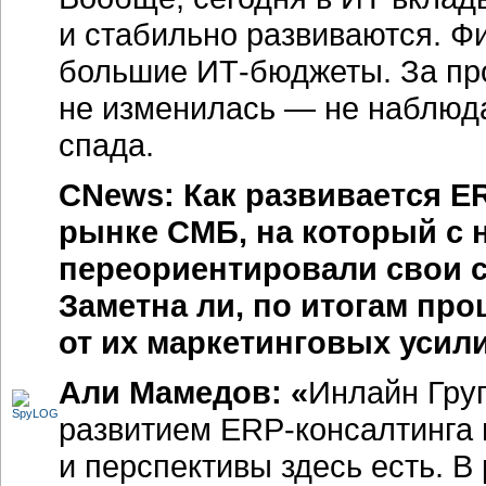
и стабильно развиваются. Ф
большие
ИТ-бюджеты.
За пр
не изменилась — не наблюдал
спада.
CNews: Как развивается
E
рынке СМБ, на который с 
переориентировали свои 
Заметна ли, по итогам про
от их маркетинговых усил
Али Мамедов: «
Инлайн Груп
развитием
ERP-консалтинга
и перспективы здесь есть. В