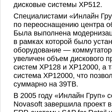
дисковые системы XP512.
Специалистами «Инлайн Гру
по переоснащению центра о
Была выполнена модернизац
в рамках которой было уста
оборудование — коммутаторы
увеличен объем дискового 
систем XP128 и XP12000, а 
система XP12000, что позво
суммарно на 39TB.
В 2005 году «Инлайн Груп» 
Novasoft завершила проект 