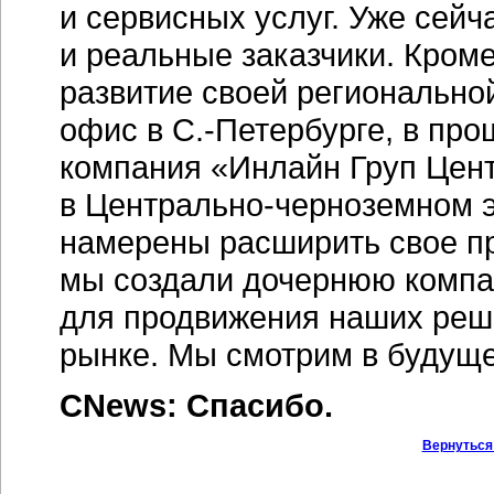
и сервисных услуг. Уже сей
и реальные заказчики. Кром
развитие своей регионально
офис в
С.-Петербурге,
в про
компания «Инлайн Груп Цент
в
Центрально-черноземном
э
намерены расширить свое пр
мы создали дочернюю компа
для продвижения наших реше
рынке. Мы смотрим в будуще
CNews: Спасибо.
Вернуться