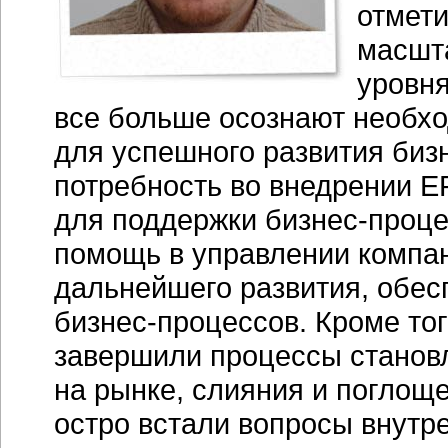
отмети
масшта
уровня
все больше осознают необхо
для успешного развития биз
потребность во внедрении
E
для поддержки
бизнес-проце
помощь в управлении компа
дальнейшего развития, обе
бизнес-процессов.
Кроме тог
завершили процессы становл
на рынке, слияния и поглощ
остро встали вопросы внутр