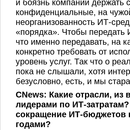
и боязнь компаний держать с
конфиденциальные, на чужо
неорганизованность
ИТ-сред
«порядка». Чтобы передать И
что именно передавать, на ка
конкретно требовать от испол
уровень услуг. Так что о ре
пока не слышали, хотя интер
безусловно, есть, и мы стар
CNews: Какие отрасли, из 
лидерами по
ИТ-затратам?
сокращение
ИТ-бюджетов
годами?