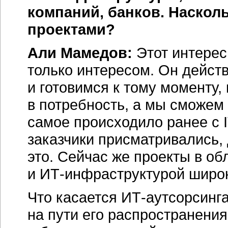
компаний, банков. Наскол
проектами?
Али Мамедов:
Этот интерес
только интересом. Он дейст
и готовимся к тому моменту, 
в потребность, а мы сможем 
самое происходило ранее с
заказчики присматривались,
это. Сейчас же проекты в о
и
ИТ-инфраструктурой
широк
Что касается
ИТ-аутсорсинга
на пути его распространения