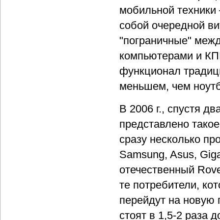
мобильной техники
собой очередной ви
"пограничные" меж
компьютерами и КП
функционал традиц
меньшем, чем ноутб
В 2006 г., спустя д
представлено такое
сразу несколько пр
Samsung, Asus, Giga
отечественный Rove
те потребители, ко
перейдут на новую 
стоят в 1,5-2 раза