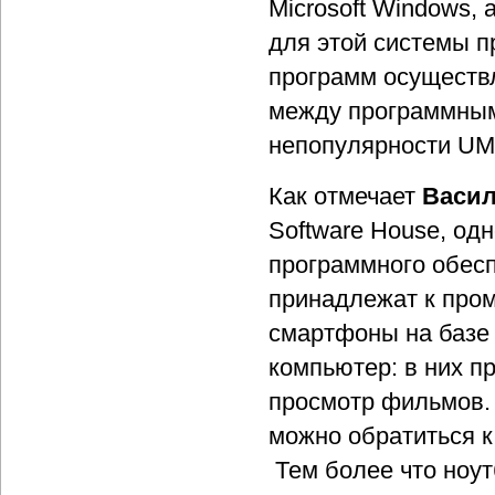
Microsoft Windows,
для этой системы п
программ осуществл
между программным
непопулярности U
Как отмечает
Васи
Software House, од
программного обесп
принадлежат к про
смартфоны на базе
компьютер: в них п
просмотр фильмов. 
можно обратиться к 
Тем более что ноут