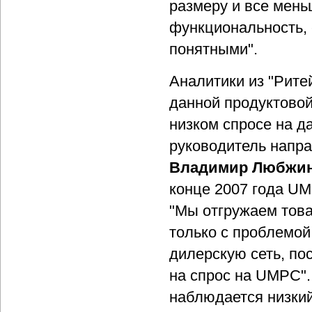
размеру и все мень
функциональность, 
понятными".
Аналитики из "Рите
данной продуктовой
низком спросе на д
руководитель напр
Владимир Любжи
конце 2007 года UM
"Мы отгружаем това
только с проблемой
дилерскую сеть, п
на спрос на UMPC".
наблюдается низкий