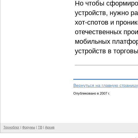
Но чтобы сформиро
устройств, нужно р
хот-спотов и прони
отечественных про
мобильных платфор
устройств в торговы
Вернуться на главную страницу
Опубликовано в 2007 г.
Техноблог
|
Форумы
|
ТВ
|
Архив