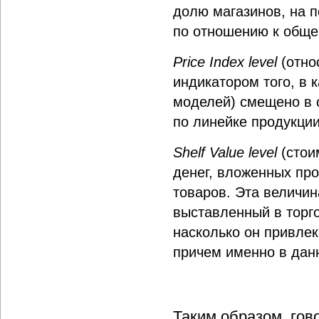
долю магазинов, на п
по отношению к обще
Price Index level
(отно
индикатором того, в 
моделей) смещено в 
по линейке продукции
Shelf Value level
(стои
денег, вложенных про
товаров. Эта величин
выставленный в торго
насколько он привлек
причем именно в дан
Таким образом, гов