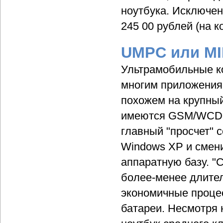
ноутбука. Исключе
245 00 рублей (на к
UMPC или M
Ультрамобильные к
многим приложения 
похожем на крупный
имеются GSM/WCDMA
главный "просчет"
Windows XP и смени
аппаратную базу. "
более-менее длите
экономичные проце
батареи. Несмотря 