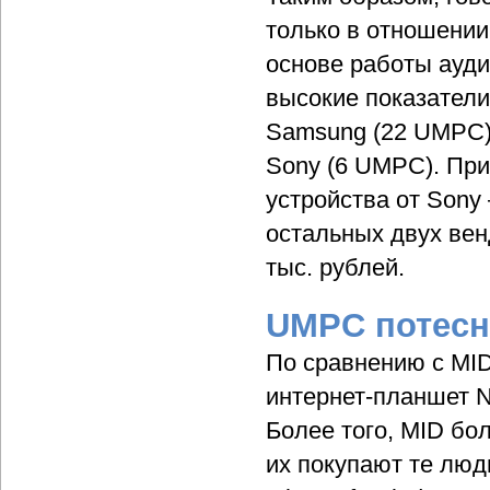
только в отношении
основе работы ауди
высокие показатели
Samsung (22 UMPC),
Sony (6 UMPC). Пр
устройства от Sony
остальных двух венд
тыс. рублей.
UMPC потесн
По сравнению с MID
интернет-планшет N
Более того, MID бо
их покупают те люд