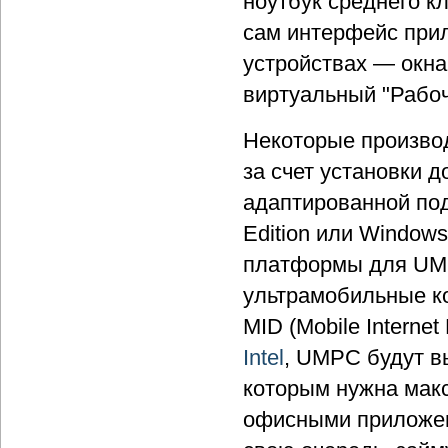
ноутбук среднего к
сам интерфейс прил
устройствах — окна
виртуальный "Рабоч
Некоторые произво
за счет установки 
адаптированной под
Edition или Window
платформы для UMP
ультрамобильные к
MID (Mobile Internet
Intel
, UMPC будут в
которым нужна мак
офисными приложени