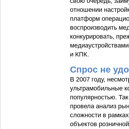
свою очередь, займ
отношении настрой
платформ операцион
воспроизводить ме
конкурировать, пр
медиаустройствами
и КПК.
Спрос не уд
В 2007 году, несмо
ультрамобильные к
популярностью. Так
провела анализ рын
сложности в рамка
объектов розничной