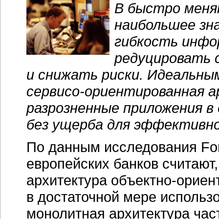
В быстро меня
наибольшее зн
гибкость инфо
редуцировать 
и снижать риски. Идеальны
сервисо-ориентированная
а
разрозненные приложения в
без ущерба для эффективн
По данным исследования For
европейских банков считают
архитектура
объектно-ориен
в достаточной мере использ
монолитная архитектура час