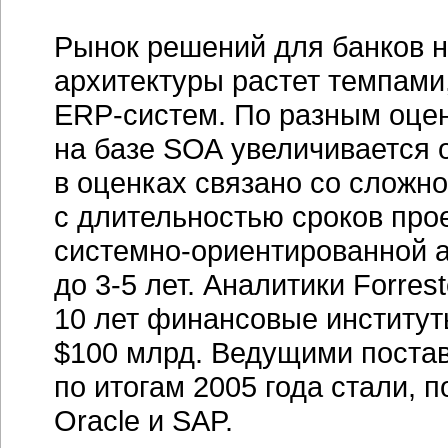
Рынок решений для банков 
архитектуры растет темпам
ERP-систем.
По разным оцен
на базе SОА увеличивается о
в оценках связано со сложно
с длительностью сроков про
системно-ориентированной
а
до
3-5 лет.
Аналитики Forrest
10 лет финансовые институт
$100 млрд. Ведущими поста
по итогам 2005 года стали, по
Oracle и SAP.