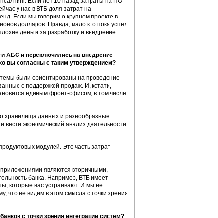
нсалтинг. Если лет 10 назад затраты на ПО
йчас у нас в ВТБ доля затрат на
енд. Если мы говорим о крупном проекте в
ионов долларов. Правда, мало кто пока успел
плохие деньги за разработку и внедрение
сти АБС и переключились на внедрение
ько вы согласны с таким утверждением?
истемы были ориентированы на проведение
занные с поддержкой продаж. И, кстати,
тановится единым фронт-офисом, в том числе
это хранилища данных и разнообразные
и вести экономический анализ деятельности
продуктовых модулей. Это часть затрат
и приложениями являются вторичными,
тельность банка. Например, ВТБ имеет
ы, которые нас устраивают. И мы не
, что не видим в этом смысла с точки зрения
банков с точки зрения интеграции систем?