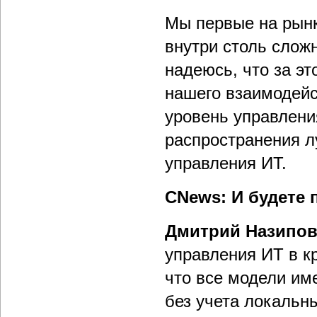
Мы первые на рын
внутри столь слож
надеюсь, что за э
нашего взаимодей
уровень управлени
распространения л
управления ИТ.
CNews: И будете 
Дмитрий Назипо
управления ИТ в к
что все модели им
без учета локальн