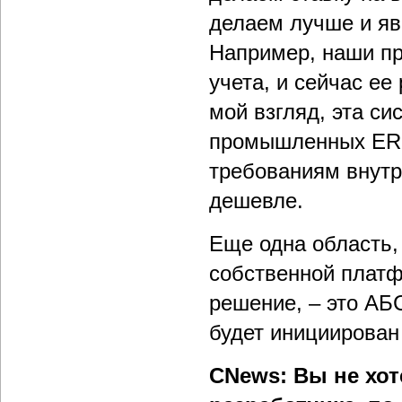
делаем лучше и яв
Например, наши пр
учета, и сейчас е
мой взгляд, эта с
промышленных ERP
требованиям внутр
дешевле.
Еще одна область,
собственной платф
решение, – это АБ
будет инициирован
CNews: Вы не хо