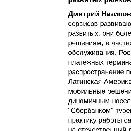
Дмитрий Назипо
сервисов развива
развитых, они бо
решениям, в частн
обслуживания. Рос
платежных термина
распространение п
Латинская Америка
мобильные решени
динамичным населе
"Сбербанком" туре
практику работы с
на отечественный 