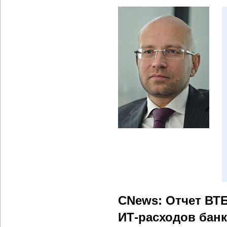
CNews: Отчет ВТБ
ИТ-расходов бан