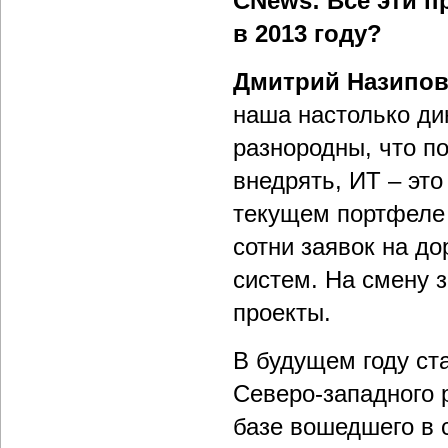
CNews: Все эти п
в 2013 году?
Дмитрий Назипо
наша настолько ди
разнородны, что п
внедрять, ИТ – это
текущем портфеле 
сотни заявок на д
систем. На смену 
проекты.
В будущем году ст
Северо-западного 
базе вошедшего в 