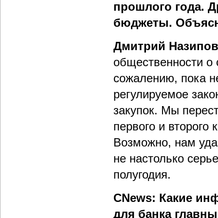
прошлого года. Д
бюджеты. Объясн
Дмитрий Назипо
общественности о 
сожалению, пока не
регулируемое зако
закупок. Мы перес
первого и второго 
Возможно, нам удас
не настолько серье
полугодия.
CNews: Какие ин
для банка главн