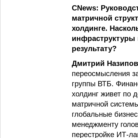
CNews: Руководс
матричной струк
холдинге. Наскол
инфраструктуры 
результату?
Дмитрий Назипо
переосмысления за
группы ВТБ. Фина
холдинг живет по 
матричной системы
глобальные бизнес
менеджменту голов
перестройке ИТ-л