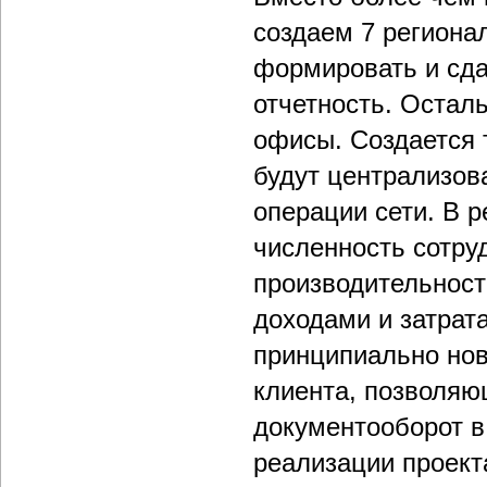
создаем 7 региона
формировать и сда
отчетность. Оста
офисы. Создается 
будут централизов
операции сети. В 
численность сотру
производительност
доходами и затрат
принципиально нов
клиента, позволя
документооборот в
реализации проект