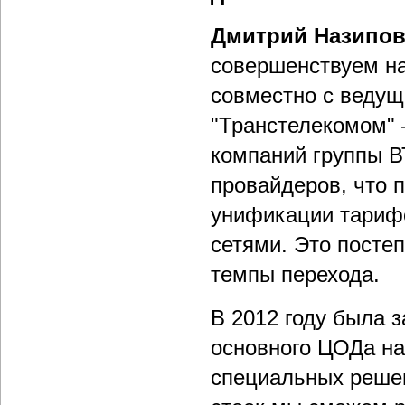
Дмитрий Назипо
совершенствуем н
совместно с ведущ
"Транстелекомом" 
компаний группы В
провайдеров, что п
унификации тарифо
сетями. Это посте
темпы перехода.
В 2012 году была 
основного ЦОДа на
специальных решен