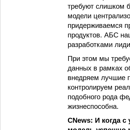
требуют слишком б
модели централизо
придерживаемся п
продуктов. АБС на
разработками лид
При этом мы требу
данных в рамках 
внедряем лучшие п
контролируем реал
подобного рода фе
жизнеспособна.
CNews: И когда с
модель успешно 