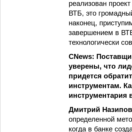
реализован проект
ВТБ, это громадны
наконец, приступим
завершением в ВТБ
технологически со
CNews: Поставщик
уверены, что лид
придется обрати
инструментам. К
инструментария в
Дмитрий Назипо
определенной мето
когда в банке соз