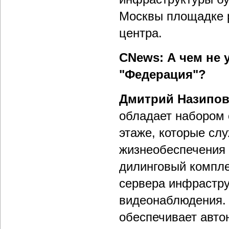
Москвы площадке р
центра.
CNews: А чем не 
"Федерация"?
Дмитрий Назипов
обладает набором 
этаже, которые сл
жизнеобеспечения 
дилинговый компле
сервера инфрастру
видеонаблюдения.
обеспечивает авто