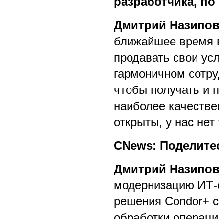
разработчика, по
Дмитрий Назипо
ближайшее время в
продавать свои ус
гармоничном сотру
чтобы получать и 
наиболее качестве
открыты, у нас нет
CNews: Поделитес
Дмитрий Назипо
модернизацию ИТ-с
решения Condor+ с
обработки операци