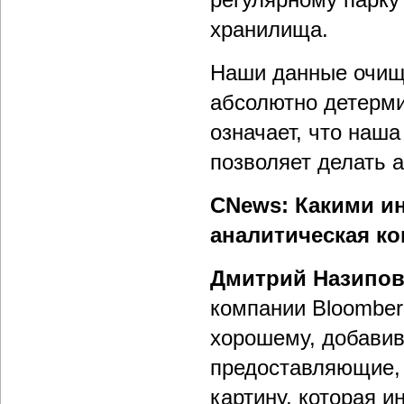
хранилища.
Наши данные очище
абсолютно детерми
означает, что наша
позволяет делать 
CNews: Какими и
аналитическая к
Дмитрий Назипо
компании Bloomber
хорошему, добавив
предоставляющие,
картину, которая 