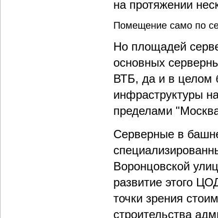
на протяжении нес
Помещение само по се
Но площадей серв
основных серверны
ВТБ, да и в целом
инфраструктуры на
пределами "Москва
Серверные в башн
специализированны
Воронцовской улиц
развитие этого ЦО
точки зрения стои
строительства адм