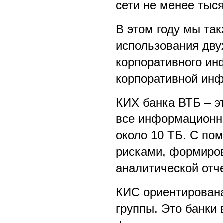
сети не менее тыся
В этом году мы та
использования дву
корпоративного ин
корпоративной инф
КИХ банка ВТБ – э
все информационны
около 10 ТБ. С по
рисками, формиров
аналитической отч
КИС ориентирована
группы. Это банки