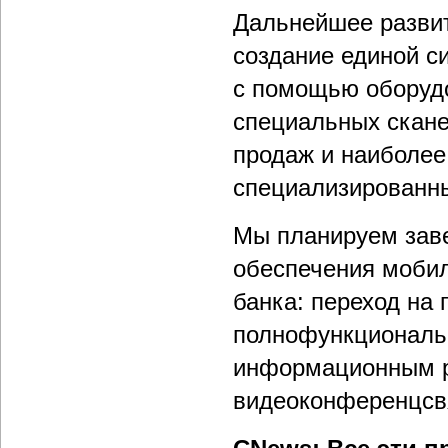
Дальнейшее развит
создание единой с
с помощью оборуд
специальных скане
продаж и наиболее
специализированн
Мы планируем зав
обеспечения моби
банка: переход на
полнофункциональн
информационным р
видеоконференцсвя