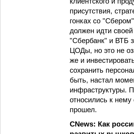
клиентского и прод
присутствия, страт
гонках со "Сбером
должен идти своей 
"Сбербанк" и ВТБ 
ЦОДы, но это не оз
же и инвестироват
сохранить персона
быть, настал моме
инфраструктуры. П
относились к нему 
прошел.
CNews: Как росси
развитых рынко