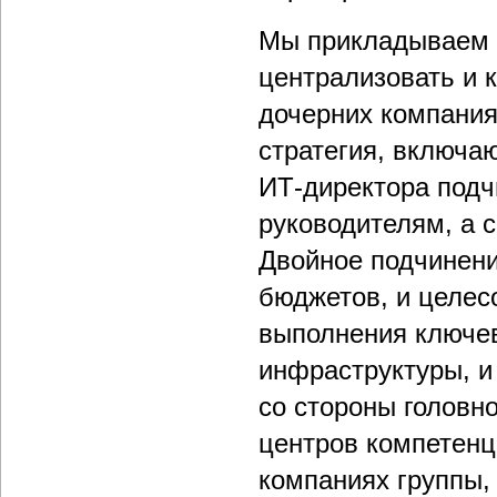
Мы прикладываем с
централизовать и 
дочерних компаниях
стратегия, включа
ИТ-директора подч
руководителям, а с
Двойное подчинени
бюджетов, и целесо
выполнения ключев
инфраструктуры, и
со стороны головн
центров компетенц
компаниях группы,