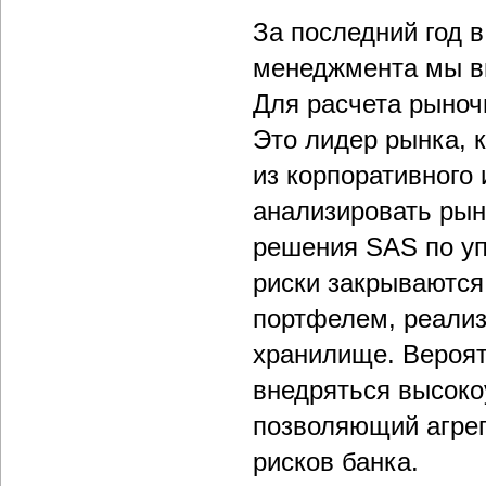
За последний год 
менеджмента мы вн
Для расчета рыноч
Это лидер рынка, 
из корпоративного
анализировать рын
решения SAS по у
риски закрываются
портфелем, реали
хранилище. Вероят
внедряться высоко
позволяющий агрег
рисков банка.