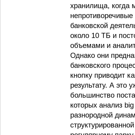
хранилища, когда 
непротиворечивые 
банковской деятел
около 10 ТБ и пост
объемами и аналит
Однако они предна
банковского проце
кнопку приводит к
результату. А это 
большинство пост
которых анализ big
разнородной динам
структурированной
регулярному парку