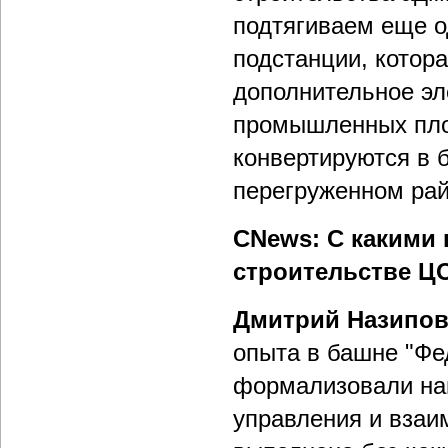
подтягиваем еще о
подстанции, котор
дополнительное эл
промышленных пло
конвертируются в 
перегруженном рай
CNews: С какими
строительстве Ц
Дмитрий Назипо
опыта в башне "Фе
формализовали на
управления и взаи