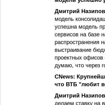
Дмитрий Назипо
модель консолидац
успешна модель п
сервисов на базе 
распространения н
выстраивание бюдж
проектных офисов 
думаю, что через г
CNews: Крупнейш
что ВТБ "любит в
Дмитрий Назипо
делаем ставку на 