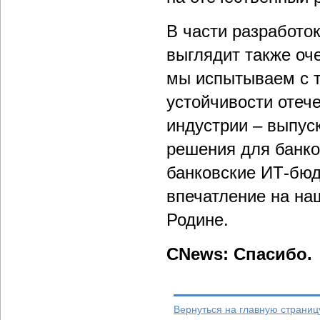
В части разработо
выглядит также оч
мы испытываем с т
устойчивости отеч
индустрии – выпус
решения для банко
банковские ИТ-бюд
впечатление на на
Родине.
CNews: Спасибо.
Вернуться на главную страниц