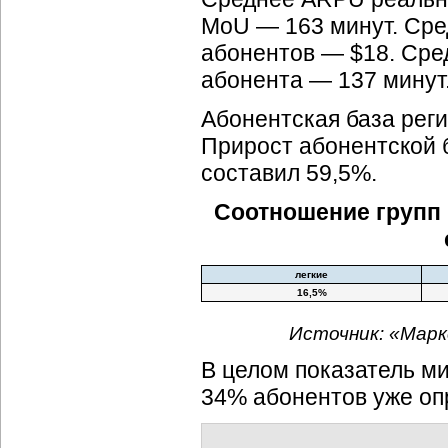
MoU — 163 минут. Сре
абонентов — $18. Сре
абонента — 137 минут
Абонентская база реги
Прирост абонентской б
составил 59,5%.
Соотношение групп 
легкие
16,5%
Источник: «Марк
В целом показатель ми
34% абонентов уже оп