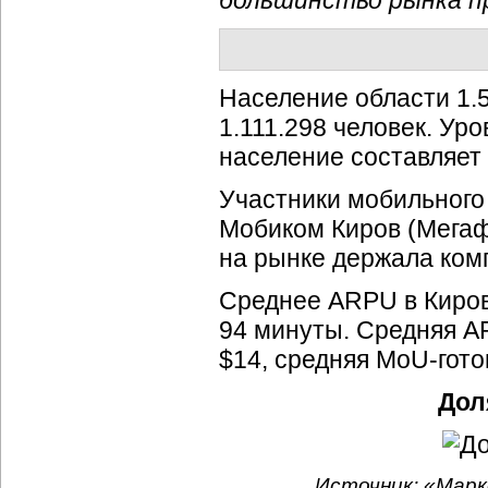
большинство рынка п
Население области 1.5
1.111.298 человек. Ур
население составляет
Участники мобильного 
Мобиком Киров (Мегаф
на рынке держала ком
Среднее ARPU в Киро
94 минуты. Средняя A
$14, средняя MoU-гото
Дол
Источник: «Марк