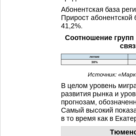
Абонентская база регио
Прирост абонентской б
41,2%.
Соотношение групп 
связ
легкие
38%
Источник: «Марк
В целом уровень мигр
развития рынка и уров
прогнозам, обозначен
Самый высокий показа
в то время как в Екат
Тюменс