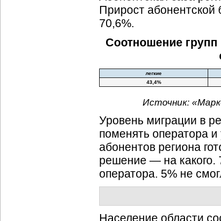
Прирост абонентской б
70,6%.
Соотношение групп 
легкие
43,4%
Источник: «Марк
Уровень миграции в ре
поменять оператора и
абонентов региона гот
решение — на какого.
оператора. 5% не смог
Население области сос