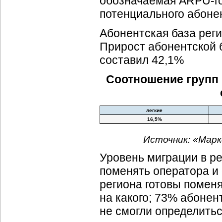
обозначаемая ARPU-го
потенциального абоне
Абонентская база реги
Прирост абонентской б
составил 42,1%
Соотношение групп 
легкие
16,5%
Источник: «Марк
Уровень миграции в р
поменять оператора и
региона готовы помен
на какого; 73% абонен
не смогли определитьс