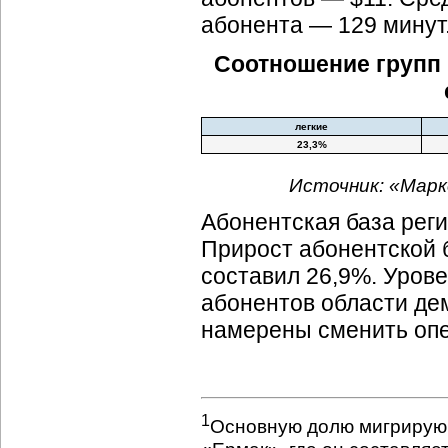
абонента — 129 минут
Соотношение групп 
легкие
23,3%
Источник: «Марк
Абонентская база реги
Прирост абонентской б
составил 26,9%. Уров
абонентов области де
намерены сменить опе
1
Основную долю мигрирую