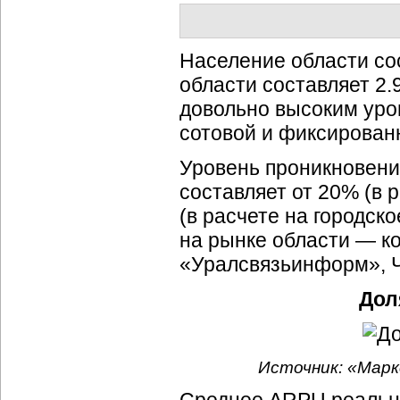
Население области сос
области составляет 2.
довольно высоким уро
сотовой и фиксирован
Уровень проникновени
составляет от 20% (в 
(в расчете на городск
на рынке области — к
«Уралсвязьинформ», Ч
Дол
Источник: «Марк