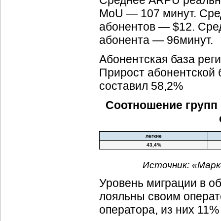
Среднее ARPU реальны
MoU — 107 минут. Сре
абонентов — $12. Сре
абонента — 96минут.
Абонентская база реги
Прирост абонентской б
составил 58,2%
Соотношение групп 
легкие
43,4%
Источник: «Марк
Уровень миграции в о
лояльны своим операт
оператора, из них 11%