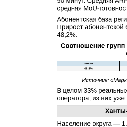
90 минут. Средняя AR
средняя MoU-готовнос
Абонентская база реги
Прирост абонентской б
48,2%.
Соотношение групп 
легкие
46,8%
Источник: «Марк
В целом 33% реальны
оператора, из них уже
Ханты
Население округа — 1.