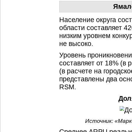
Ямал
Население округа сост
области составляет 42
низким уровнем конку
не высоко.
Уровень проникновени
составляет от 18% (в 
(в расчете на городско
представлены два осн
RSM.
Дол
Источник: «Марк
Среднее ARPU реальны