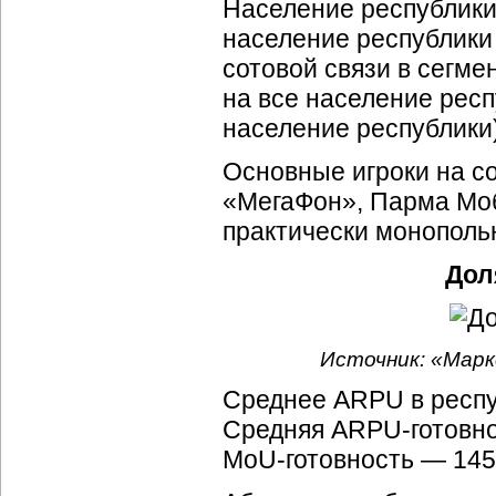
Население республики 
население республики
сотовой связи в сегме
на все население респ
население республики)
Основные игроки на с
«МегаФон», Парма Моб
практически монополь
Дол
Источник: «Марк
Среднее ARPU в респу
Средняя ARPU-готовно
MoU-готовность — 145