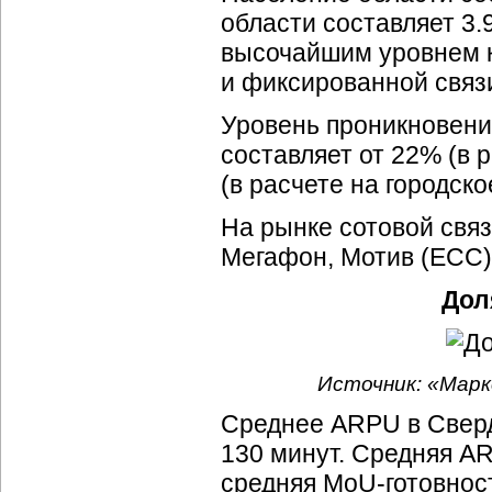
области составляет 3.
высочайшим уровнем к
и фиксированной связ
Уровень проникновени
составляет от 22% (в 
(в расчете на городск
На рынке сотовой связ
Мегафон, Мотив (ЕСС)
Дол
Источник: «Марк
Среднее ARPU в Свер
130 минут. Средняя A
средняя MoU-готовнос