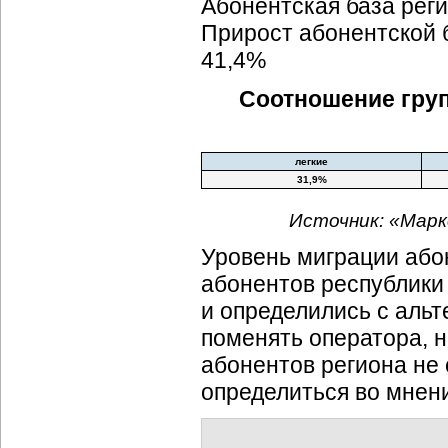
Абонентская база реги
Прирост абонентской б
41,4%
Соотношение груп
легкие
31,9%
Источник: «Марк
Уровень миграции або
абонентов республики
и определились с альт
поменять оператора, н
абонентов региона не
определиться во мнен