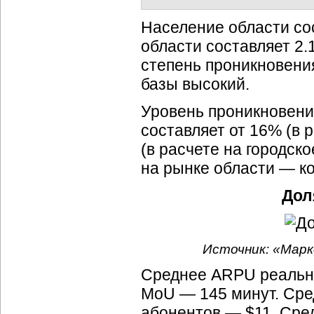
Население области сос
области составляет 2
степень проникновения
базы высокий.
Уровень проникновени
составляет от 16% (в 
(в расчете на городск
на рынке области — к
Дол
Источник: «Марк
Среднее ARPU реальны
MoU — 145 минут. Сре
абонентов — $11. Сре