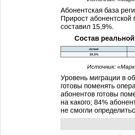
Абонентская база реги
Прирост абонентской б
составил 15,9%.
Состав реальной
легкие
39,5%
Источник: «Марк
Уровень миграции в об
готовы поменять опера
абонентов готовы пом
на какого; 84% абонен
не смогли определитьс