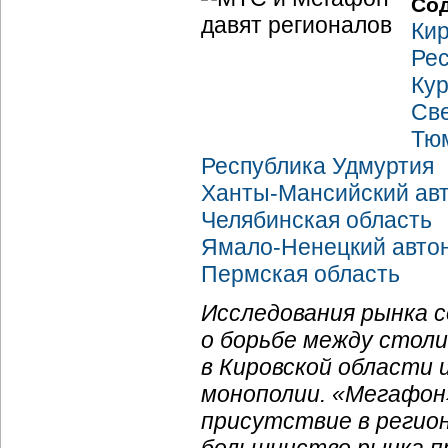
Со
Кир
Ре
Кур
Све
Тю
Республика Удмуртия
Ханты-Мансийский ав
Челябинская область
Ямало-Ненецкий авто
Пермская область
Исследования рынка 
о борьбе между стол
в Кировской области 
монополии. «Мегафон
присутствие в регио