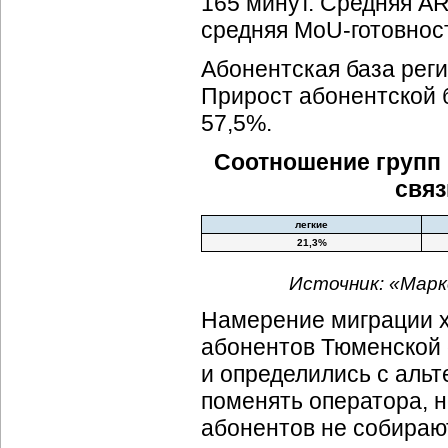
165 минут. Средняя A
средняя MoU-готовнос
Абонентская база реги
Прирост абонентской б
57,5%.
Соотношение групп 
связ
легкие
21,3%
Источник: «Марк
Намерение миграции 
абонентов Тюменской 
и определились с альт
поменять оператора, н
абонентов не собираю