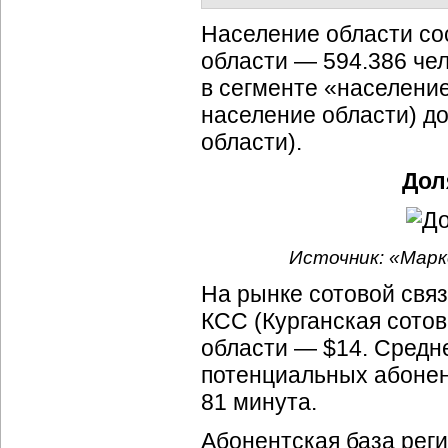
Население области сос
области — 594.386 чел
в сегменте «население
население области) до
области).
Дол
Источник: «Марк
На рынке сотовой свя
КСС (Курганская сотов
области — $14. Средн
потенциальных абонен
81 минута.
Абонентская база реги