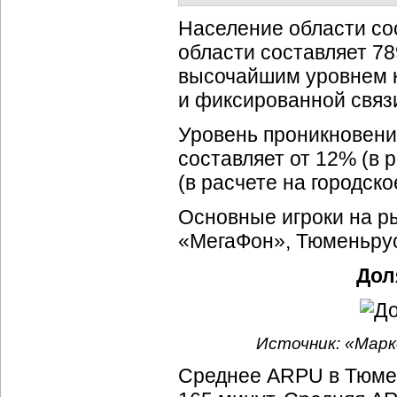
Население области сос
области составляет 78
высочайшим уровнем к
и фиксированной связ
Уровень проникновени
составляет от 12% (в 
(в расчете на городск
Основные игроки на р
«МегаФон», Тюменьру
Дол
Источник: «Марк
Среднее ARPU в Тюме