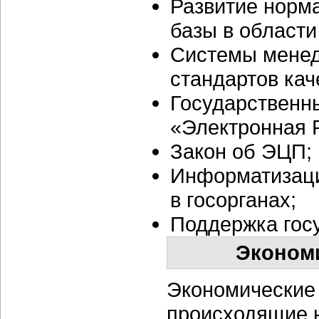
Развитие норм
базы в области
Системы менед
стандартов кач
Государственн
«Электронная 
Закон об ЭЦП;
Информатизаци
в госорганах;
Поддержка госу
Эконом
Экономические 
происходящие 