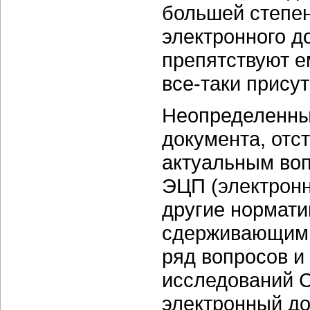
большей степен
электронного д
препятствуют е
все-таки присут
Неопределенный
документа, отс
актуальным воп
ЭЦП (электронн
другие нормати
сдерживающим
ряд вопросов и
исследований C
электронный д