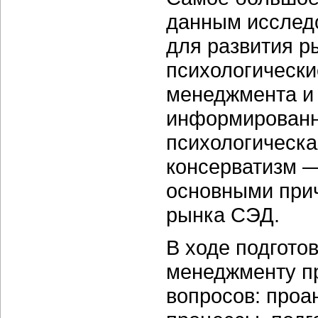
данным исследо
для развития р
психологическ
менеджмента и 
информированн
психологическа
консерватизм —
основными при
рынка СЭД.
В ходе подгото
менеджменту п
вопросов: проа