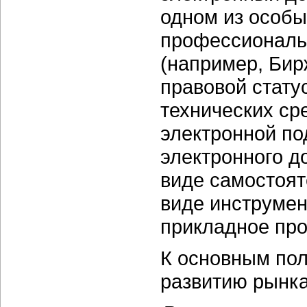
одном из особы
профессиональ
(например, Бир
правовой стату
технических ср
электронной по
электронного д
виде самостоят
виде инструмен
прикладное пр
К основным по
развитию рынка