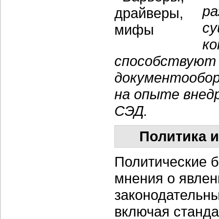
ра
су
ко
способствуют 
документообор
на опыте внед
СЭД.
Политика и
Политические б
мнения о явлен
законодательны
включая станда