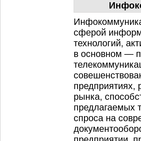
Инфок
Инфокоммуника
сферой информ
технологий, ак
в основном — п
телекоммуника
совешенствова
предприятиях, 
рынка, способ
предлагаемых 
спроса на совр
документообор
предприятии, п