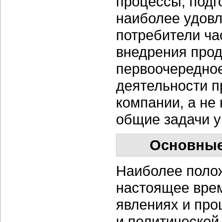
процессы, подг
наиболее удов
потребители ча
внедрения проду
первоочередно
деятельности п
компании, а не
общие задачи у
Основные
Наиболее полож
настоящее врем
явлениях и про
и политической