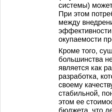
системы) может
При этом потре
между внедрен
эффективности 
окупаемости пр
Кроме того, су
большинства н
является как р
разработка, ко
своему качеств
стабильной, по
этом ее стоимо
бюджета, что д