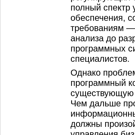
полный спектр 
обеспечения, 
требованиям — 
анализа до раз
программных си
специалистов.
Однако проблем
программный ко
существующую 
Чем дальше пр
информационны
должны произой
управления биз