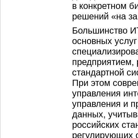
в конкретном б
решений «на за
Большинство ИТ
основных услуг
специализирова
предприятием,
стандартной си
При этом совр
управления инт
управления и 
данных, учитыв
российских ста
регулирующих о