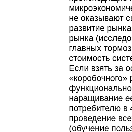
микроэкономиче
не оказывают с
развитие рынка
рынка (исследо
главных тормоз
стоимость сист
Если взять за 
«коробочного» 
функционально
наращивание е
потребителю в 
проведение вс
(обучение поль