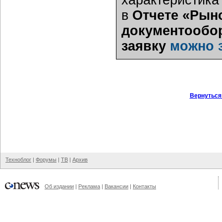
характеристика
в
Отчете «Рын
документообор
заявку
можно 
Вернуться
Техноблог
|
Форумы
|
ТВ
|
Архив
Об издании
|
Реклама
|
Вакансии
|
Контакты