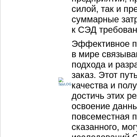
силой, так и пр
суммарные затр
к СЭД требован
Эффективное п
в мире связыва
подхода и разр
заказ. Этот пу
качества и пол
достичь этих ре
освоение данн
повсеместная п
сказанного, мо