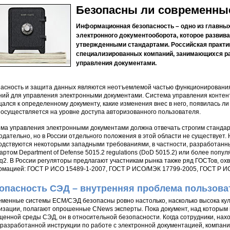
Безопасны ли современны
Информационная безопасность – одно из главны
электронного документооборота, которое развива
утвержденными стандартами. Российская практи
специализированных компаний, занимающихся ра
управления документами.
асность и защита данных являются неотъемлемой частью функционирования 
ий для управления электронными документами. Система управления контент
ался к определенному документу, какие изменения внес в него, появилась ли
 осуществляется на уровне доступа авторизованного пользователя.
ма управления электронными документами должна отвечать строгим станда
одательно, но в России отдельного положения в этой области не существует
одствуются некоторыми западными требованиями, в частности, разработан
артом Department of Defense 5015.2 regulations (DoD 5015.2) или более поп
2. В России регуляторы предлагают участникам рынка также ряд ГОСТов, о
мацией: ГОСТ Р ИСО 15489-1-2007, ГОСТ Р ИСО/МЭК 17799-2005, ГОСТ Р И
опасность СЭД – внутренняя проблема пользова
менные системы ЕСМ/СЭД безопасны ровно настолько, насколько высока кул
изации, полагают опрошенные CNews эксперты. Пока документ, над которым 
енной среды СЭД, он в относительной безопасности. Когда сотрудники, нах
 разработанной инструкции по работе с электронной документацией, компани