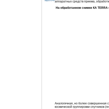
аппаратных средств приема, обработк
На обработанном снимке КА TERRA от
Аналогичная, но более совершенная 
космической группировки спутников 