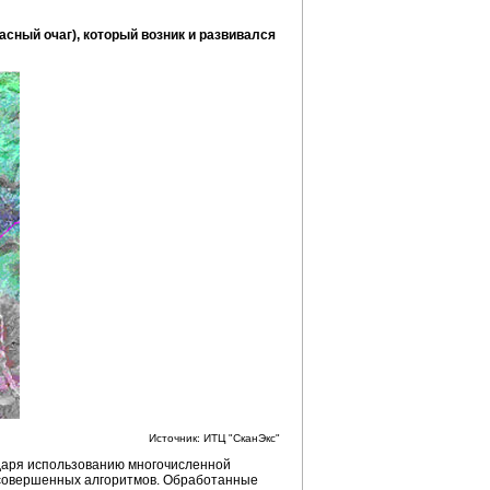
асный очаг), который возник и развивался
Источник: ИТЦ "СканЭкс"
одаря использованию многочисленной
 совершенных алгоритмов. Обработанные