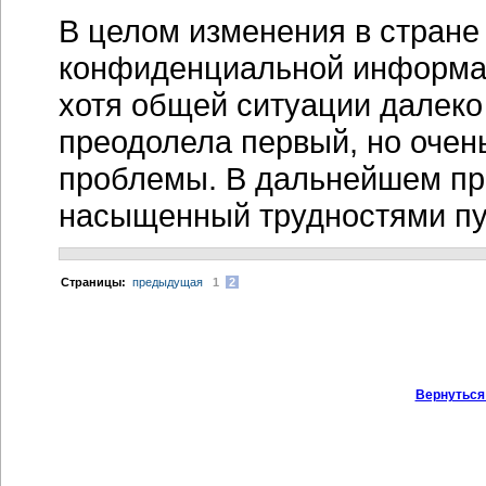
В целом изменения в стране
конфиденциальной информа
хотя общей ситуации далеко
преодолела первый, но очен
проблемы. В дальнейшем пре
насыщенный трудностями пу
Cтраницы:
предыдущая
1
2
Вернуться