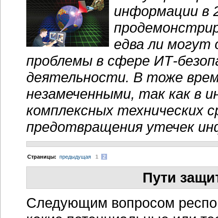
информации в 2
продемонстрир
едва ли могут
проблемы в сфере
ИТ-безоп
деятельности. В тоже вре
незамеченными, так как в 
комплексных технических с
предотвращения утечек ин
Cтраницы:
предыдущая
1
2
Пути защи
Следующим вопросом респон