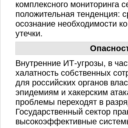
комплексного мониторинга се
положительная тенденция: с
осознание необходимости к
утечки.
Опасност
Внутренние
ИТ-угрозы
, в ч
халатность собственных сот
для российских органов влас
эпидемиям и хакерским атак
проблемы переходят в разр
Государственный сектор пра
высокоэффективные системы