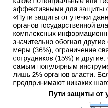
какие потенциальные или те
эффективными для защиты о
«Пути защиты от утечки дан
органов государственной вл
комплексных информационны
значительно обогнал другие
меры (36%), ограничение св
сотрудников (15%) и другие.
самым популярным инструмен
лишь 2% органов власти. Бо
предпринимают никаких шаго
Пути защиты от 