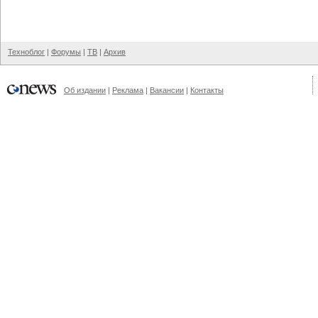
Техноблог
|
Форумы
|
ТВ
|
Архив
Об издании
|
Реклама
|
Вакансии
|
Контакты