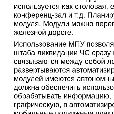
используется как столовая, 
конференц-зал
и т.д. Плани
модуля. Модули можно перев
железной дороге.
Использование МПУ позволяе
штаба ликвидации ЧС сразу 
связываются между собой л
развертываются автоматизир
модулей имеются автономны
должна обеспечить использов
обрабатывать информацию, в
графическую, в автоматизир
мобильные подвижные пункт