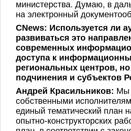
министерства. Думаю, в дал
на электронный документооб
CNews: Используется ли а
развиваться это направле
современных информацион
доступа к информационны
региональных центров, но
подчинения и субъектов 
Андрей Красильников:
Мы 
собственными исполнителями
единый тематический план
н
опытно-конструкторских
рабо
план, в соответствии с зако