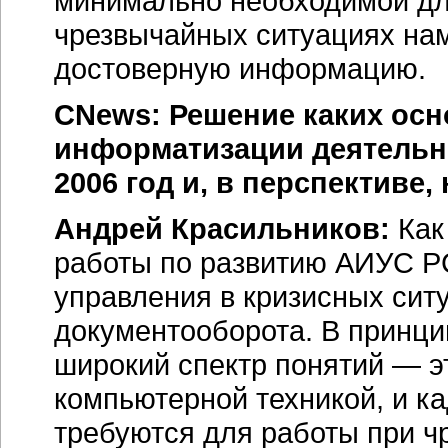
минимально необходимой дл
чрезвычайных ситуациях на
достоверную информацию.
CNews: Решение каких осн
информатизации деятельн
2006 год и, в перспективе, 
Андрей Красильников:
Как
работы по развитию АИУС Р
управления в кризисных сит
документооборота. В принци
широкий спектр понятий — э
компьютерной техникой, и ка
требуются для работы при ч