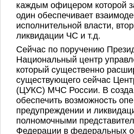
каждым офицером которой з
один обеспечивает взаимод
исполнительной власти, втор
ликвидации ЧС и т.д.
Сейчас по поручению Презид
Национальный центр управле
который существенно расши
существующего сейчас Центр
(ЦУКС) МЧС России. В созд
обеспечить возможность опе
предупреждении и ликвидац
полномочными представител
Федерации в федеральных ок