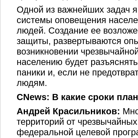
Одной из важнейших задач я
системы оповещения населе
людей. Создание ее возложе
защиты, развертываются опы
возникновении чрезвычайно
населению будет разъяснятьс
паники и, если не предотвра
людям.
CNews: В какие сроки пла
Андрей Красильников:
Мно
территорий от чрезвычайных
федеральной целевой прогр