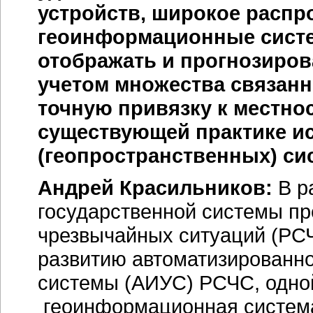
устройств, широкое распр
геоинформационные систе
отображать и прогнозиров
учетом множества связанн
точную привязку к местно
существующей практике и
(геопространственных) си
Андрей Красильников:
В р
государственной системы п
чрезвычайных ситуаций (РСЧ
развитию автоматизирован
системы (АИУС) РСЧС, одной
геоинформационная система