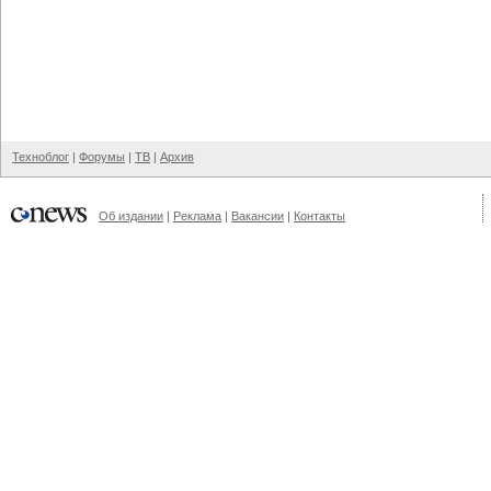
Техноблог
|
Форумы
|
ТВ
|
Архив
Об издании
|
Реклама
|
Вакансии
|
Контакты