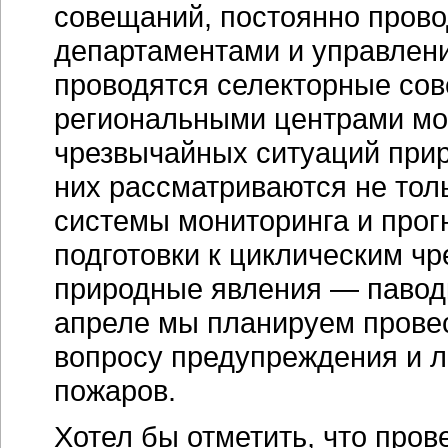
совещаний, постоянно пров
департаментами и управлени
проводятся селекторные со
региональными центрами мо
чрезвычайных ситуаций прир
них рассматриваются не тол
системы мониторинга и прог
подготовки к циклическим ч
природные явления — паводк
апреле мы планируем прове
вопросу предупреждения и 
пожаров.
Хотел бы отметить, что про