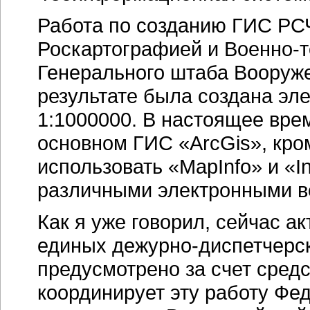
Работа по созданию ГИС РС
Роскартографией и
Военно-
Генерального штаба Вооруж
результате была создана эл
1:1000000.
В настоящее врем
основном ГИС «ArcGis», кро
использовать «MapInfo» и «In
различными электронными в
Как я уже говорил, сейчас а
единых
дежурно-диспетчерс
предусмотрено за счет сред
координирует эту работу Фе