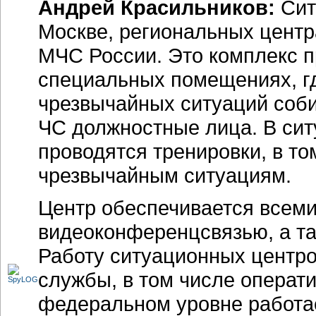
Андрей Красильников:
Сит
Москве, региональных центр
МЧС России. Это комплекс
п
специальных помещениях, гд
чрезвычайных ситуаций соб
ЧС должностные лица. В сит
проводятся тренировки, в то
чрезвычайным ситуациям.
Центр обеспечивается всеми
видеоконференцсвязью, а та
Работу ситуационных центр
службы, в том числе операт
федеральном уровне работае