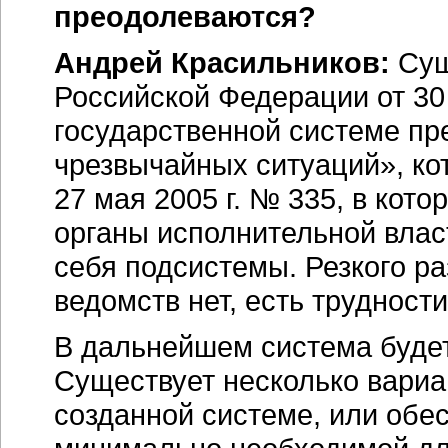
преодолеваются?
Андрей Красильников:
Сущ
Российской Федерации от 30
государственной системе пр
чрезвычайных ситуаций», ко
27 мая 2005 г. № 335, в ко
органы исполнительной влас
себя подсистемы. Резкого р
ведомств нет, есть трудност
В дальнейшем система будет
Существует несколько вариа
созданной системе, или обе