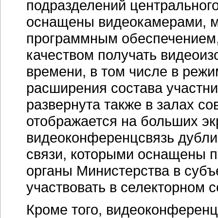
подразделений центрального
оснащены видеокамерами, 
программным обеспечением, 
качеством получать видеои
времени, в том числе в реж
расширения состава участни
развернута также в залах с
отображается на больших э
видеоконференцсвязь дублир
связи, которыми оснащены п
органы Министерства в субъе
участвовать в селекторном 
Кроме того, видеоконференц