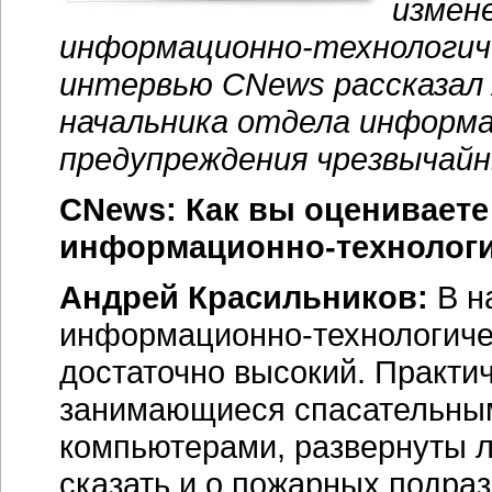
измен
информационно-технологич
интервью CNews рассказал 
начальника отдела информ
предупреждения чрезвычайн
CNews: Как вы оцениваете
информационно-технологи
Андрей Красильников:
В н
информационно-технологиче
достаточно высокий. Практи
занимающиеся спасательны
компьютерами, развернуты л
сказать и о пожарных подраз