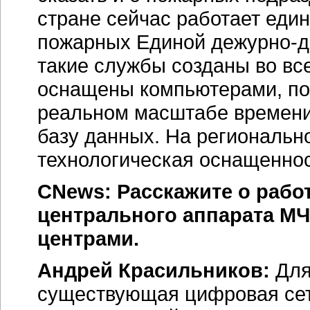
стране сейчас работает еди
пожарных Единой
дежурно-д
такие службы созданы во вс
оснащены компьютерами, по
реальном масштабе времени
базу данных. На региональ
технологическая оснащеннос
CNews: Расскажите о раб
центрального аппарата М
центрами.
Андрей Красильников:
Для
существующая цифровая сеть