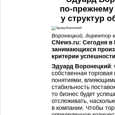
по-прежнему
у структур 
Воронецкий, директор 
CNews.ru: Сегодня в
занимающихся произ
критерии успешност
Эдуард Воронецкий
:
собственная торговая
понятиями, влияющими 
стабильность поставок
то бизнес будет успе
отслеживать, насколь
в компании. Чтобы тор
определенное количес