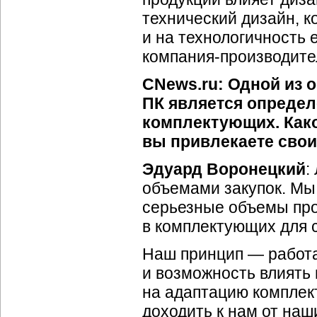
технический дизайн, к
и на технологичность 
компания-производите
CNews.ru: Одной из 
ПК является определ
комплектующих. Како
вы привлекаете сво
Эдуард Воронецкий
:
объемами закупок. Мы
серьезные объемы про
в комплектующих для с
Наш принцип — работа
и возможность влиять
на адаптацию комплек
доходить к нам от наш