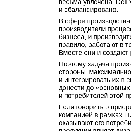
весьма увлечена. Dell
и сбалансировано.
В сфере производства
производители процес
бизнеса, и производит
правило, работают в т
Вместе они и создают 
Поэтому задача произ
стороны, максимально
и интегрировать их в 
донести до «основных
и потребителей этой п
Если говорить о прио
компанией в рамках Н
оказывают его потреби
продукции влияет диза