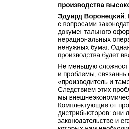
производства высок
Эдуард Воронецкий
:
с вопросами законодат
документального офор
нерациональных опер
ненужных бумаг. Одна
производства будет вв
Не меньшую сложность
и проблемы, связанные
«производитель и тамо
Следствием этих пробл
мы внешнеэкономичес
Комплектующие от про
дистрибьюторов: они 
законодательстве и е
которых нам необходи