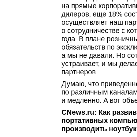
на прямые корпоратив
дилеров, еще 18% сос
осуществляет наш пар
о сотрудничестве с ко
года. В плане розничн
обязательств по экскл
а мы не давали. Но со
устраивает, и мы дела
партнеров.
Думаю, что приведенн
по различным каналам 
и медленно. А вот объ
CNews.ru: Как разви
портативных компьют
производить ноутбук