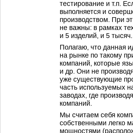
тестирование и т.п. Ес
выполняется и соверш
производством. При э
не важны: в рамках те
и 5 изделий, и 5 тысяч
Полагаю, что данная и
на рынке по такому пр
компаний, которые язы
и др. Они не производ
уже существующие про
часть используемых н
заводах, где произво
компаний.
Мы считаем себя комп
собственными легко 
мощностями (располож