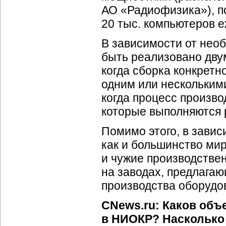
АО «Радиофизика»), п
20 тыс. компьютеров 
В зависимости от нео
быть реализовано двум
когда сборка конкретн
одним или несколькими
когда процесс произво
которые выполняются
Помимо этого, в зави
как и большинство ми
и чужие производстве
на заводах, предлага
производства оборудо
CNews.ru: Каков об
в НИОКР? Насколько 