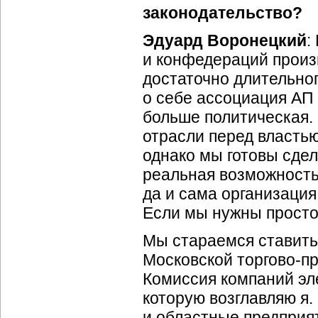
законодательство?
Эдуард Воронецкий
:
и конфедераций произ
достаточно длительног
о себе ассоциация АП 
больше политическая.
отрасли перед властью
однако мы готовы сдел
реальная возможность 
да и сама организаци
Если мы нужны просто 
Мы стараемся ставить
Московской торгово-п
Комиссия компаний эл
которую возглавляю я
и областные предприят