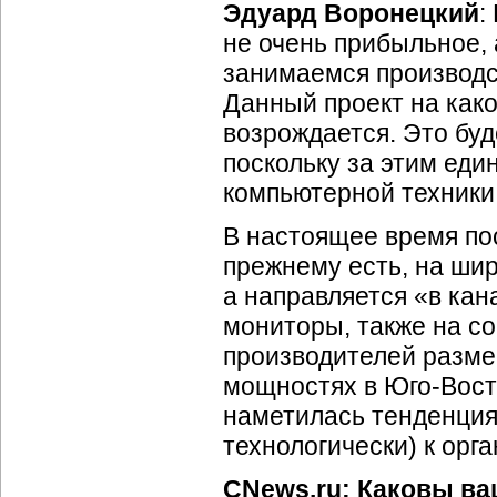
Эдуард Воронецкий
:
не очень прибыльное,
занимаемся производст
Данный проект на
како
возрождается. Это буде
поскольку за этим еди
компьютерной техники
В настоящее время по
прежнему есть, на шир
а направляется «в ка
мониторы, также на с
производителей разме
мощностях в Юго-Вост
наметилась тенденция
технологически) к орг
CNews.ru: Каковы в