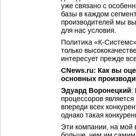
уже связано с особен
базы в каждом сегмент
производителей мы вы
для нас условия.
Политика «К-Системс»
только высококачеств
интересует прежде все
CNews.ru: Как вы оц
основных производи
Эдуард Воронецкий
:
процессоров является 
впереди всех конкурен
однако такая конкурен
Эти компании, на мой в
больше, чем им самим: