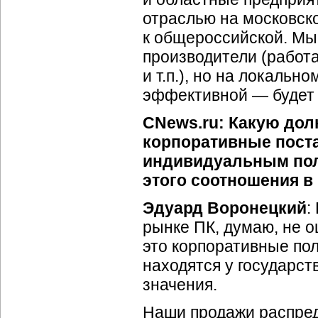
отраслью на московско
к общероссийской. Мы
производители (работ
и т.п.), но на локаль
эффективной — будет 
CNews.ru: Какую дол
корпоративные поста
индивидуальным пол
этого соотношения 
Эдуард Воронецкий
:
рынке ПК, думаю, не о
это корпоративные по
находятся у государст
значения.
Наши продажи распред