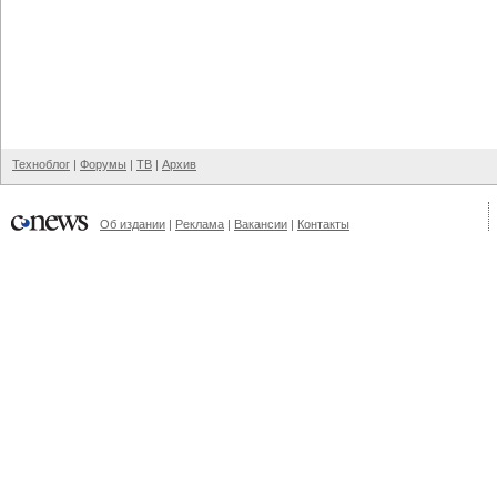
Техноблог
|
Форумы
|
ТВ
|
Архив
Об издании
|
Реклама
|
Вакансии
|
Контакты