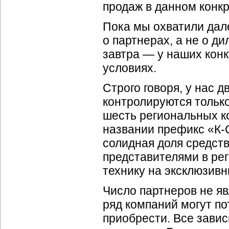
продаж в данном конкр
Пока мы охватили дал
о партнерах, а не о ди
завтра — у наших кон
условиях.
Строго говоря, у нас 
контролируются только
шесть региональных ко
названии префикс «К-
солидная доля средст
представителями в ре
технику на эксклюзивн
Число партнеров не яв
ряд компаний могут п
приобрести. Все зави