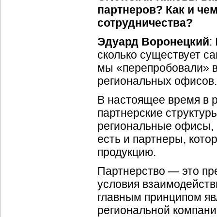
партнеров? Как и че
сотрудничества?
Эдуард Воронецкий
:
сколько существует са
мы «перепробовали» в
региональных офисов.
В настоящее время в 
партнерские структуры
региональные офисы, 
есть и партнеры, кото
продукцию.
Партнерство — это пр
условия взаимодейств
главным принципом яв
региональной компании