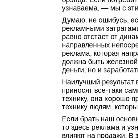
узнаваема, — мы с эт
Думаю, не ошибусь, е
рекламными затратами
равно отстает от дин
направленных непосре
реклама, которая нап
должна быть железной
деньги, но и заработат
Наилучший результат в
приносят все-таки са
технику, она хорошо п
технику людям, которые
Если брать наш основ
то здесь реклама и уз
влияют на продажи. В 