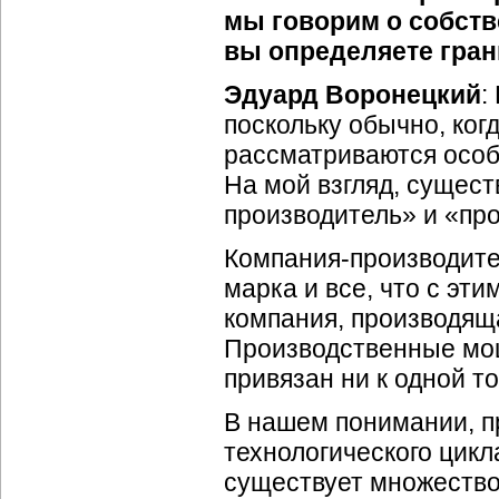
мы говорим о собств
вы определяете гран
Эдуард Воронецкий
:
поскольку обычно, ког
рассматриваются особ
На мой взгляд, сущест
производитель» и «пр
Компания-производител
марка и все, что с эти
компания, производящ
Производственные мощ
привязан ни к одной т
В нашем понимании, п
технологического цикл
существует множество 