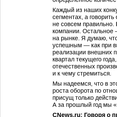
Каждый из наших конк
сегментах, а говорит
не совсем правильно. 
компании. Остальное 
на рынке. Я думаю, чт
успешным — как при вы
реализации внешних п
квартал текущего года
отечественных произво
и к чему стремиться.
Мы надеемся, что в эт
роста оборота по отно
присущ только действ
А за прошлый год мы 
CNews.ru: Говоря о 