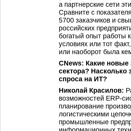
а партнерские сети эт
Сравните с показател
5700 заказчиков и свы
российских предприят
богатый опыт работы
условиях или тот факт
или наоборот была
ке
CNews: Какие новые 
сектора? Насколько 
спроса на ИТ?
Николай Красилов:
Ра
возможностей
ERP-си
планирование произво
логистическими цепоч
промышленные предпр
информационных техн