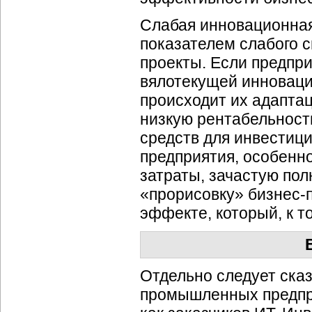
Слабая инновационная
показателем слабого 
проекты. Если предпри
вялотекущей инновацио
происходит их адапта
низкую рентабельность
средств для инвестици
предприятия, особенн
затраты, зачастую по
«прорисовку» бизнес-
эффекте, который, к т
Отдельно следует ска
промышленных предпр