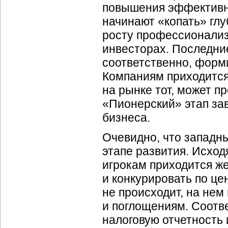
повышения эффективно
начинают «копать» гл
росту профессионализ
инвесторах. Последние
соответственно, форми
Компаниям приходится
на рынке тот, может п
«Пионерский» этап за
бизнеса.
Очевидно, что западны
этапе развития. Исход
игрокам приходится ж
и конкурировать по це
не происходит, на нем
и поглощениям. Соотв
налоговую отчетность