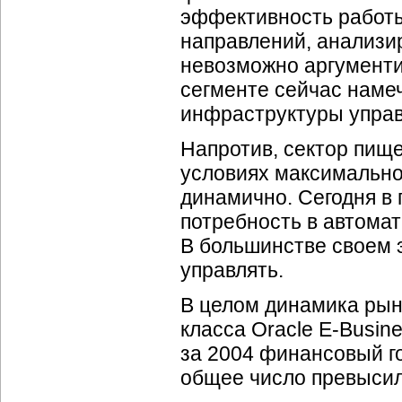
эффективность работы
направлений, анализи
невозможно аргументи
сегменте сейчас наме
инфраструктуры управ
Напротив, сектор пищ
условиях максимально
динамично. Сегодня в
потребность в автомат
В большинстве своем э
управлять.
В целом динамика рын
класса Oracle
E-Busin
за 2004 финансовый г
общее число превысил