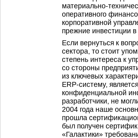
материально-техничес
оперативного финансо
корпоративной управле
прежние инвестиции в 
Если вернуться к воп
сектора, то стоит уп
степень интереса к 
со стороны предприя
из ключевых характер
ERP-систему
, являетс
конфиденциальной инф
разработчики, не могл
2004 года наше осно
прошла сертификацион
был получен сертифик
«Галактики» требован