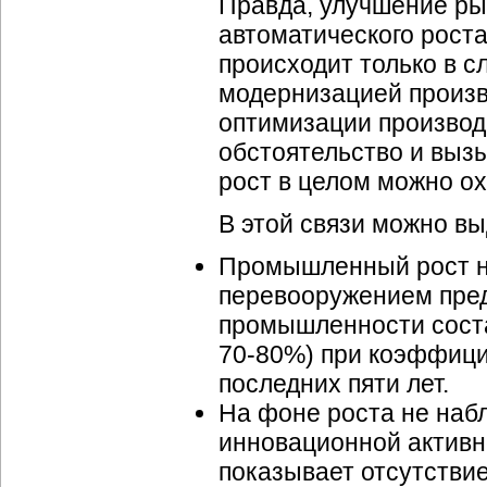
Правда, улучшение ры
автоматического рост
происходит только в с
модернизацией произв
оптимизации производ
обстоятельство и вы
рост в целом можно ох
В этой связи можно в
Промышленный рост н
перевооружением пред
промышленности соста
70-80%) при коэффицие
последних пяти лет.
На фоне роста не наб
инновационной активн
показывает отсутствие