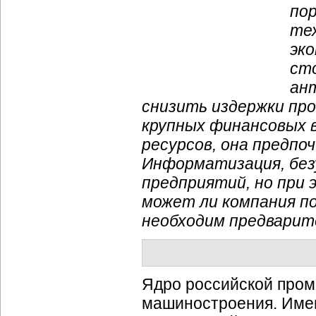
по
те
эк
ст
ан
снизить издержки про
крупных финансовых 
ресурсов, она предпо
Информатизация, без
предприятий, но при 
может ли компания по
необходим предварит
Ядро российской пром
машиностроения. Имен