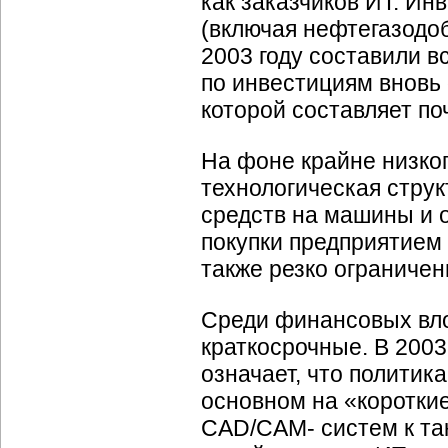
как заказчиков ИТ. И
(включая нефтегазодо
2003 году составили в
по инвестициям вновь
которой составляет по
На фоне крайне низко
технологическая струк
средств на машины и 
покупки предприятием
также резко ограничен
Среди финансовых вл
краткосрочные. В 2003 
означает, что политик
основном на «коротки
CAD/CAM- систем к так