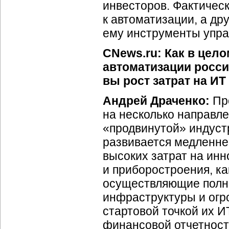
инвесторов. Фактическ
к автоматизации, а др
ему инструменты упра
CNews.ru: Как в цел
автоматизации росс
вы рост затрат на ИТ
Андрей Драченко:
Про
на несколько направл
«продвинутой» индуст
развивается медленне
высоких затрат на ин
и приборостроения, ка
осуществляющие полны
инфраструктуры и огр
стартовой точкой их
И
финансовой отчетност