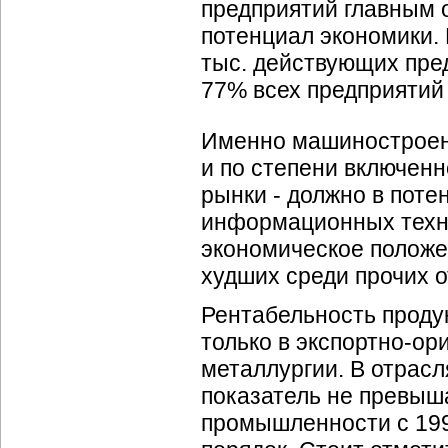
предприятий главным 
потенциал экономики.
тыс. действующих пред
77% всех предприяти
Именно машиностроени
и по степени включен
рынки - должно в пот
информационных технол
экономическое положе
худших среди прочих 
Рентабельность проду
только в экспортно-о
металлургии. В отрасл
показатель не превыш
промышленности с 1990