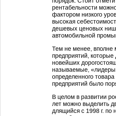
порядок. Стоит отмети
рентабельности можно
фактором низкого уро
высокая себестоимост
дешевых ценовых ниш (
автомобильной промы
Тем не менее, вполне 
предприятий, которые
новейших дорогостоящ
называемые, «лидеры»
определенного товара
предприятий было пор
В целом в развитии р
лет можно выделить два
длящийся с 1998 г. по