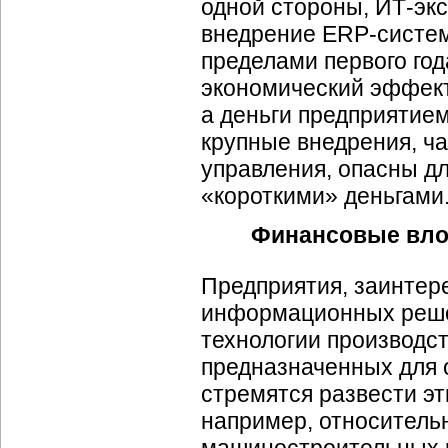
одной стороны, ИТ-эк
внедрение ERP-систем
пределами первого год
экономический эффект
а деньги предприятие
крупные внедрения, ч
управления, опасны дл
«короткими» деньгами
Финансовые влож
Предприятия, заинтер
информационных реше
технологии производст
предназначенных для 
стремятся развести эт
например, относитель