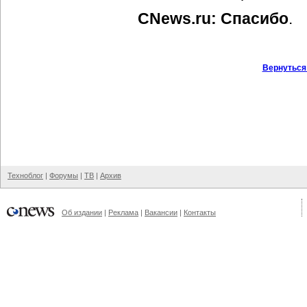
CNews.ru: Спасибо
.
Вернуться
Техноблог
|
Форумы
|
ТВ
|
Архив
Об издании
|
Реклама
|
Вакансии
|
Контакты