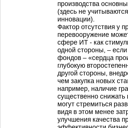
производства основны
(здесь не учитываютс
инновации).
Фактор отсутствия у п
перевооружение может 
сфере ИТ - как стимул
одной стороны, – если
фондов – «сердца прои
глубокую второстепенн
другой стороны, внед
чем закупка новых ста
например, наличие гр
существенно снижать 
могут стремиться раз
видя в этом менее зат
улучшения качества пр
эффективности бизнес