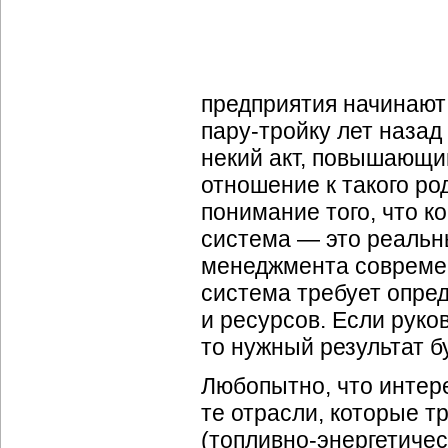
предприятия начинают
пару-тройку
лет назад
некий акт, повышающий
отношение к такого р
понимание того, что 
система — это реаль
менеджмента современ
система требует опре
и ресурсов. Если руко
то нужный результат бу
Любопытно, что интер
те отрасли, которые 
(
топливно-энергетиче