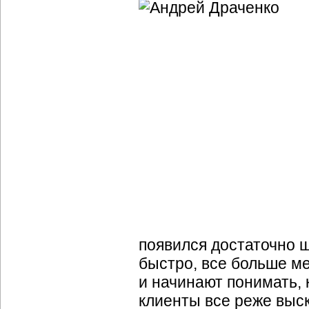
появился достаточно ш
быстро, все больше м
и начинают понимать, 
клиенты все реже выс