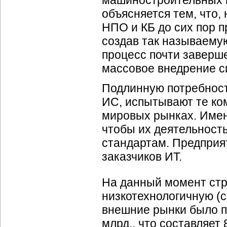
машиностроительных п
объясняется тем, что,
НПО и КБ до сих пор п
создав так называему
процесс почти заверше
массовое внедрение с
Подлинную потребност
ИС, испытывают те ко
мировых рынках. Имен
чтобы их деятельност
стандартам. Предприя
заказчиков ИТ.
На данный момент стр
низкотехнологичную (с
внешние рынки было п
млрд., что составляет 