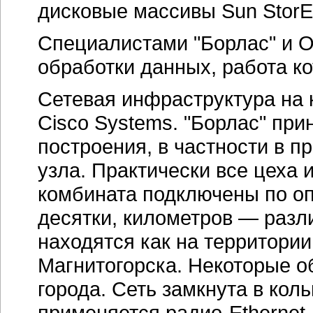
дисковые массивы Sun StorE
Специалистами "Борлас" и 
обработки данных, работа к
Сетевая инфраструктура на 
Cisco Systems. "Борлас" при
построения, в частности в п
узла. Практически все цеха
комбината подключены по оп
десятки, километров — разл
находятся как на территории
Магнитогорска. Некоторые о
города. Сеть замкнута в кол
применяется
радио-Ethernet