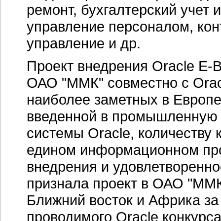
ремонт, бухгалтерский учет
управление персоналом, кон
управление и др.
Проект внедрения Oracle E-B
ОАО "ММК" совместно с Oracl
наиболее заметных в Европе
введенной в промышленную 
системы Oracle, количеству
едином информационном прос
внедрения и удовлетворенно
признала проект в ОАО "ММК
Ближний восток и Африка за 
проводимого Oracle конкурса