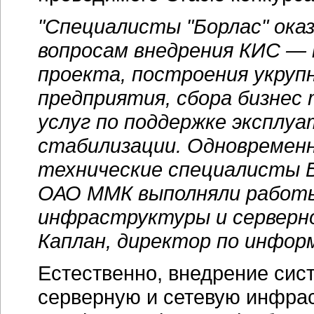
"Специалисты "Борлас" ока
вопросам внедрения КИС — 
проекта, построения укруп
предприятия, сбора бизнес 
услуг по поддержке эксплу
стабилизации. Одновременн
технические специалисты 
ОАО ММК выполняли работы
инфраструктуры и серверно
Каплан, директор по инфо
Естественно, внедрение сис
серверную и сетевую инфрас