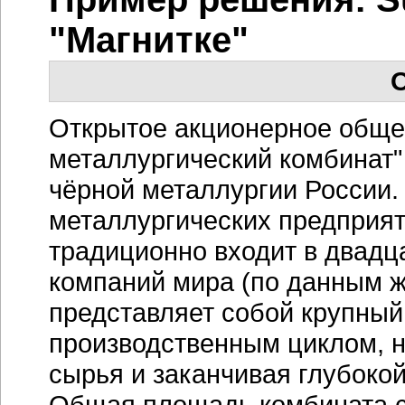
"Магнитке"
О
Открытое акционерное обще
металлургический комбинат
чёрной металлургии России.
металлургических предприят
традиционно входит в двадц
компаний мира (по данным жу
представляет собой крупный
производственным циклом, н
сырья и заканчивая глубоко
Общая площадь комбината со