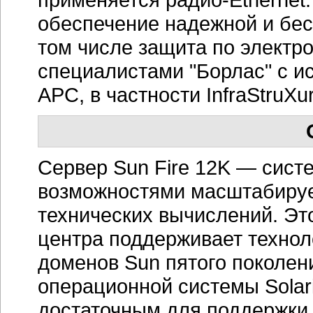
обеспечение надежной и бес
том числе защита по электр
специалистами "Борлас" с и
APC, в частности InfraStruXur
Сервер Sun Fire 12K — сист
возможностями масштабируе
технических вычислений. Эт
центра поддерживает техно
доменов Sun пятого поколен
операционной системы Solar
достаточным для поддержки 