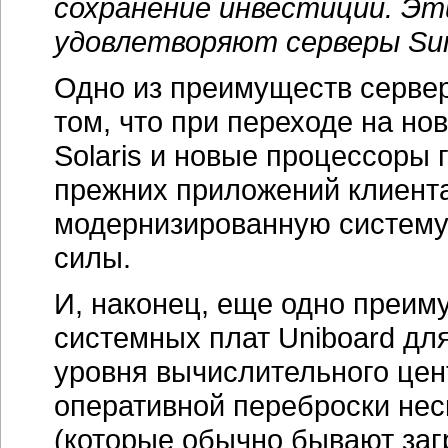
сохранение инвестиций. Эт
удовлетворяют серверы Sun 
Одно из преимуществ сервер
том, что при переходе на н
Solaris и новые процессоры
прежних приложений клиента
модернизированную систему.
силы.
И, наконец, еще одно преи
системных плат Uniboard дл
уровня вычислительного цен
оперативной переброски нес
(которые обычно бывают заг