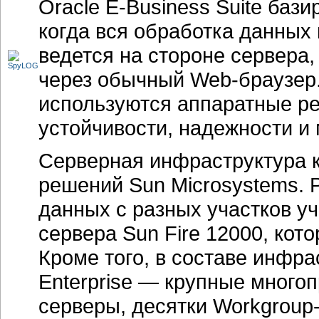
Oracle E-Business Suite бази
когда вся обработка данных
ведется на стороне сервера,
через обычный Web-браузер
используются аппаратные ре
устойчивости, надежности и
Серверная инфраструктура к
решений Sun Microsystems. 
данных с разных участков у
сервера Sun Fire 12000, кот
Кроме того, в составе инфр
Enterprise — крупные мног
серверы, десятки
Workgroup