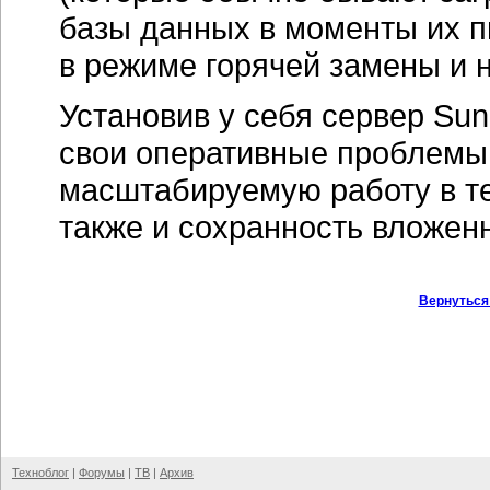
базы данных в моменты их пи
в режиме горячей замены и н
Установив у себя сервер Su
свои оперативные проблемы 
масштабируемую работу в те
также и сохранность вложенн
Вернуться
Техноблог
|
Форумы
|
ТВ
|
Архив