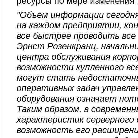
ресурсы по мере изменения 
"Объем информации сегодня
на каждом предприятии, ко
все быстрее проводить все
Эрнст Розенкранц, началь
центра обслуживания корп
возможности купленного все
могут стать недостаточн
оперативных задач управлен
оборудования означает пот
Таким образом, в современн
характеристик серверного 
возможность его расширен