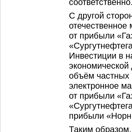
соответственно
С другой сторо
отечественное
от прибыли «Га
«Сургутнефтега
Инвестиции в н
экономической
объём частных 
электронное м
от прибыли «Га
«Сургутнефтега
прибыли «Норни
Таким образом,