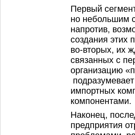
Первый сегмент
но небольшим с
напротив, возмо
создания этих п
во-вторых, их 
связанных с пе
организацию «
подразумевает
импортных ком
компонентами.
Наконец, посл
предприятия о