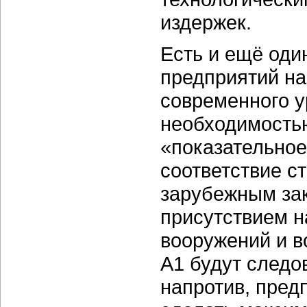
издержек.
Есть и ещё оди
предприятий на
современного у
необходимостью
«показательное
соответствие с
зарубежным за
присутствием н
вооружений и в
А1 будут следо
напротив, пред