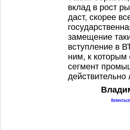
вклад в рост р
даст, скорее все
государственна
замещение таки
вступление в В
ним, к которым
сегмент промыш
действительно 
Владим
Вернуться