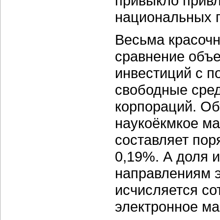
привыкло прив
национальных 
Весьма красочн
сравнение объе
инвестиций с 
свободные сред
корпораций. Об
наукоёкмкое м
составляет пор
0,19%. А доля 
направлениям э
исчисляется со
электронное ма