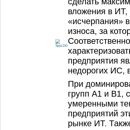
сделать макси
вложения в ИТ,
«исчерпания» в
износа, за кото
Соответственно
характеризоват
предприятия яв
недорогих ИС, 
При доминирова
групп А1 и В1, 
умеренными тем
предприятий эт
рынке ИТ. Такж