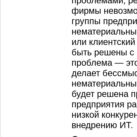
проблемами, ре
фирмы невозмо
группы предпри
нематериальным
или клиентский 
быть решены с
проблема — это
делает бессмы
нематериальных
будет решена п
предприятия ра
низкой конкуре
внедрению ИТ.