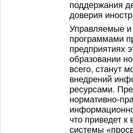
поддержания д
доверия иностр
Управляемые и
программами п
предприятиях э
образовании но
всего, станут 
внедрений инф
ресурсами. Пре
нормативно-пра
информационно
что приведет к
системы «прос