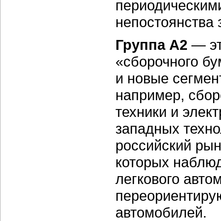
периодическими
непостоянства 
Группа А2
— эт
«сборочного бум
и новые сегмен
например, сбор
техники и элек
западных техн
российский рын
которых наблюд
легкового авто
переориентиру
автомобилей.