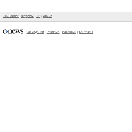
Техноблог
|
Форумы
|
ТВ
|
Архив
Об издании
|
Реклама
|
Вакансии
|
Контакты