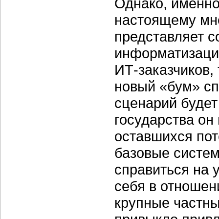
Однако, именно
настоящему мно
представляет с
информатизации
ИТ-заказчиков,
новый «бум» сп
сценарий будет
государства он 
оставшихся по
базовые систем
справиться на 
себя в отношен
крупные частны