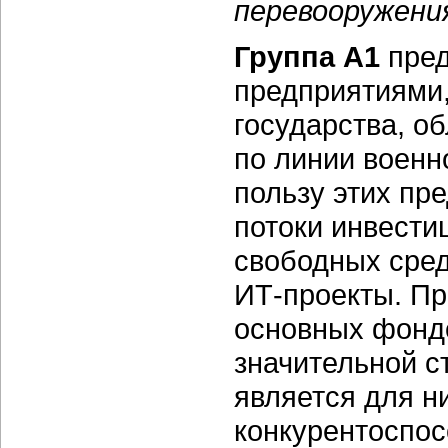
перевооружени
Группа А1
пред
предприятиями,
государства, о
по линии военн
пользу этих пр
потоки инвести
свободных сред
ИТ-проекты. П
основных фондо
значительной с
является для 
конкурентоспос