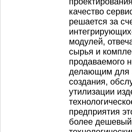
проектирования
качество серви
решается за сч
интегрирующихс
модулей, отвеч
сырья и компле
продаваемого н
делающим для 
создания, обсл
утилизации изд
технологическо
предприятия эт
более дешевый
технологически