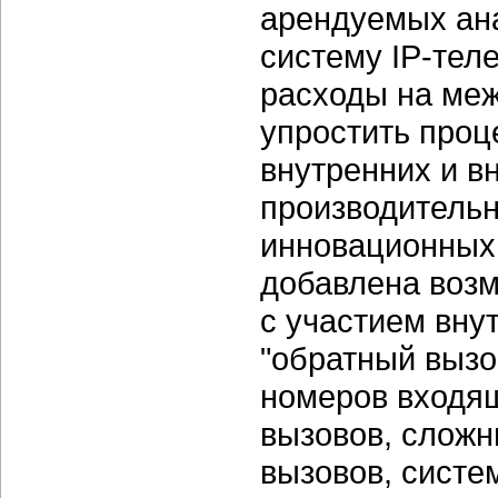
арендуемых ан
систему IP-тел
расходы на ме
упростить про
внутренних и в
производительн
инновационных 
добавлена воз
с участием вну
"обратный вызов
номеров входящ
вызовов, слож
вызовов, систем