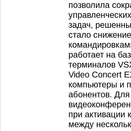
позволила сокр
управленчески
задач, решенны
стало снижение
командировкам
работает на ба
терминалов VSX
Video Concert 
компьютеры и п
абонентов. Для
видеоконференц
при активации 
между несколь