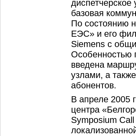
диспетчерское 
базовая комму
По состоянию н
ЕЭС» и его фил
Siemens с общи
Особенностью п
введена маршр
узлами, а такж
абонентов.
В апреле 2005 
центра «Белгоро
Symposium Call 
локализованно