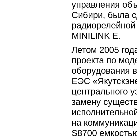
управления объ
Сибири, была с
радиорелейной 
MINILINK E.
Летом 2005 год
проекта по мод
оборудования 
ЕЭС «Якутскэне
центрального у
замену сущест
исполнительной
на коммуникац
S8700 емкостью