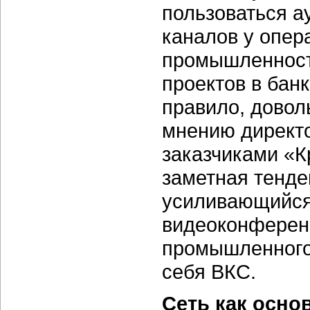
пользоваться а
каналов у опер
промышленности
проектов в банк
правило, довол
мнению директо
заказчиками «К
заметная тенде
усиливающийся
видеоконференц
промышленного 
себя ВКС.
Сеть как осно