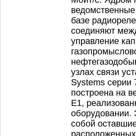
ведомственные
базе радиореле
соединяют меж
управление кап
газопромыслов
нефтегазодобы
узлах связи ус
Systems серии
построена на в
Е1, реализова
оборудовании.
собой оставшие
расположенных 