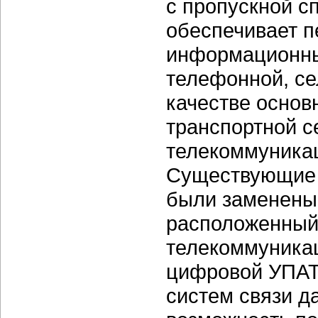
с пропускной с
обеспечивает п
информационных
телефонной, се
качестве основ
транспортной с
телекоммуникац
Существующие 
были заменены
расположенный
телекоммуника
цифровой УПАТ
систем связи д