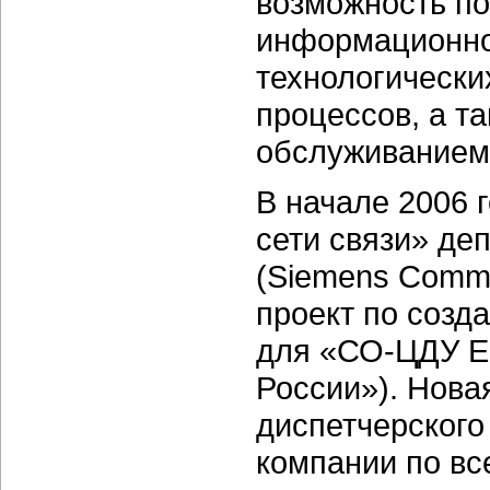
возможность по
информационног
технологически
процессов, а т
обслуживанием
В начале 2006 
сети связи» д
(Siemens Commu
проект по созд
для «СО-ЦДУ Е
России»). Нова
диспетчерского
компании по вс