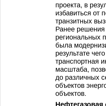
проекта, в резу
избавиться от 
транзитных вызо
Ранее решения 
региональных п
была модернизи
результате чег
транспортная и
масштаба, поз
до различных с
объектов энерг
объектов.
Нефтегазовая 