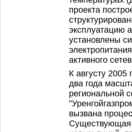
проекта постро
структурирован
эксплуатацию а
установлены с
электропитания
активного сете
К августу 2005
два года масшт
региональной с
"Уренгойгазпро
вызвана процес
Существующая 