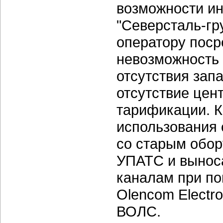
возможности ин
"Северсталь-гр
оператору поср
невозможность 
отсутствия зап
отсутствие цен
тарификации. К
использования
со старым обо
УПАТС и вынос
каналам при п
Olencom Electr
ВОЛС.