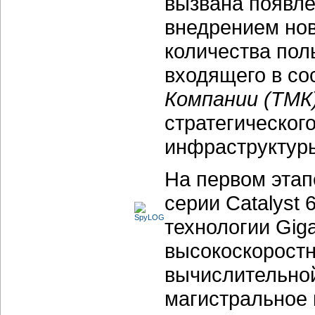
вызвана появле
внедрением но
количества пол
входящего в со
Компании (ТМК
стратегическог
инфраструктур
На первом этап
серии Catalyst 
технологии Giga
высокоскоростн
вычислительной
магистральное 