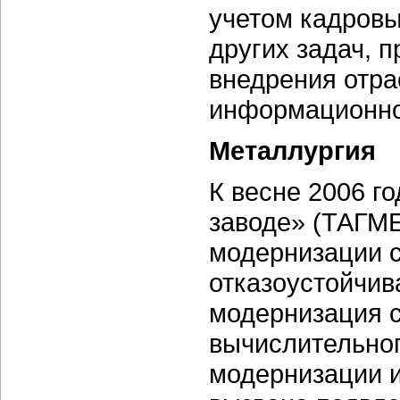
учетом кадровы
других задач, 
внедрения отра
информационно
Металлургия
К весне 2006 г
заводе» (ТАГМЕ
модернизации с
отказоустойчив
модернизация 
вычислительног
модернизации 