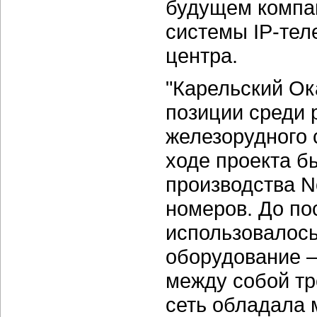
будущем компа
системы IP-тел
центра.
"Карельский О
позиции среди 
железорудного с
ходе проекта б
производства N
номеров. До по
использовалос
оборудование —
между собой т
сеть обладала 