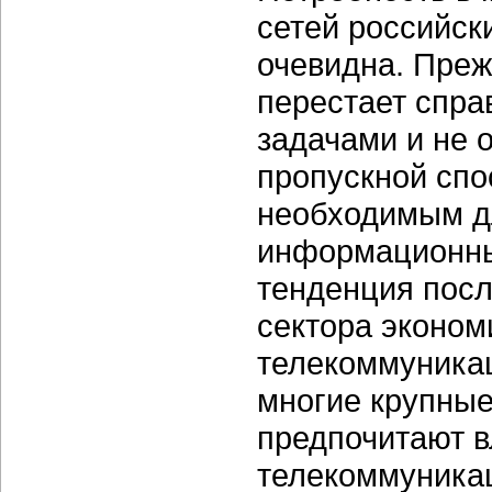
сетей российс
очевидна. Преж
перестает спра
задачами и не 
пропускной спос
необходимым д
информационны
тенденция посл
сектора эконом
телекоммуника
многие крупные
предпочитают 
телекоммуника