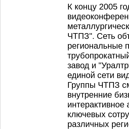
К концу 2005 го
видеоконференц
металлургическ
ЧТПЗ". Сеть об
региональные 
трубопрокатный
завод и "Уралт
единой сети ви
Группы ЧТПЗ см
внутренние биз
интерактивное 
ключевых сотру
различных реги