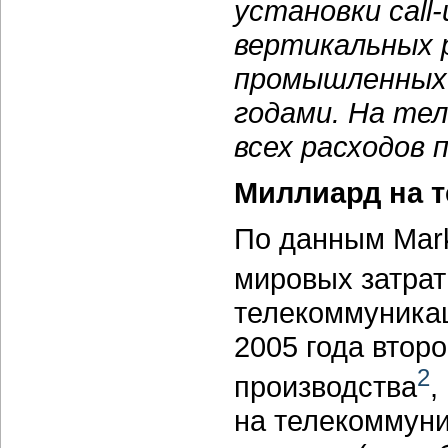
установки
call
вертикальных 
промышленных 
годами. На те
всех расходов
Миллиард на 
По данным Mark
мировых затрат
телекоммуникац
2005 года втор
2
производства
,
на телекоммуни