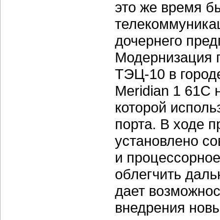
это же время б
телекоммуникац
дочернего пред
Модернизация п
ТЭЦ-10 в город
Meridian 1 61C 
которой исполь
порта. В ходе 
установлено с
и процессорное
облегчить даль
дает возможнос
внедрения нов