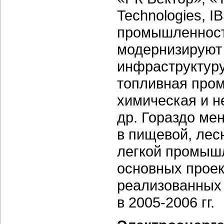
Technologies, I
промышленност
модернизируют
инфраструктуру
топливная про
химическая и 
др. Гораздо ме
в пищевой, лес
легкой промышл
основных проек
реализованных 
в 2005-2006 гг.