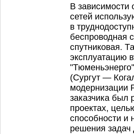
В зависимости 
сетей использу
в труднодоступ
беспроводная 
спутниковая. Т
эксплуатацию в
"Тюменьэнерго
(Сургут — Кога
модернизации Р
заказчика был 
проектах, цель
способности и 
решения задач 