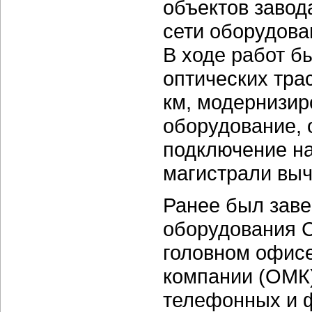
объектов завод
сети оборудова
В ходе работ б
оптических тра
км, модернизир
оборудование, 
подключение на
магистрали выч
Ранее был заве
оборудования C
головном офис
компании (ОМК
телефонных и 