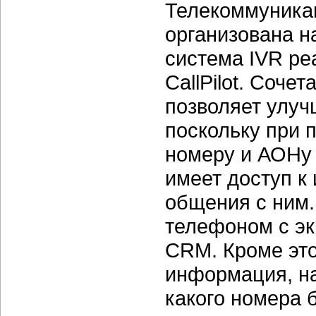
Телекоммуника
организована на
система IVR ре
CallPilot. Соче
позволяет улуч
поскольку при 
номеру и АОНу 
имеет доступ к
общения с ним.
телефоном с эк
CRM. Кроме это
информация, на
какого номера 