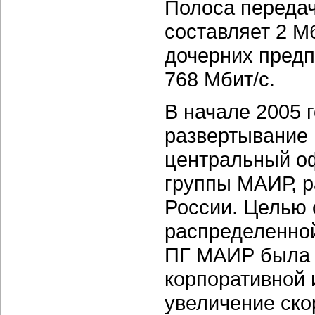
Полоса передач
составляет 2 М
дочерних предп
768 Мбит/с.
В начале 2005 
развертывание 
центральный о
группы МАИР, р
России. Целью 
распределенной
ПГ МАИР была 
корпоративной
увеличение ско