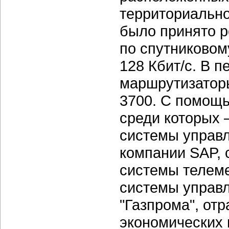
территориально
было принято р
по спутниковом
128 Кбит/с. В 
маршрутизаторы
3700. С помощ
среди которых
системы управл
компании SAP, 
системы телем
системы управ
"Газпрома", от
экономических 