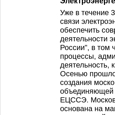
Электроэнерге
Уже в течение 
связи электроэ
обеспечить со
деятельности э
России", в том
процессы, адм
деятельность, 
Осенью прошло
создания моско
объединяющей 7
ЕЦССЭ. Москов
основана на ма