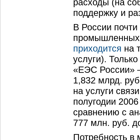
расходы (на со
поддержку и ра
В России почти
промышленных п
приходится
на 
услуги). Тольк
«ЕЭС России» —
1,832 млрд. руб
на услуги связи
полугодии 2006
сравнению с ан
777 млн. руб. д
Потребность в