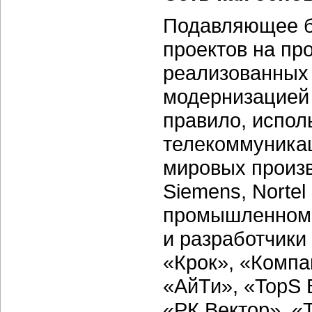
Подавляющее б
проектов на п
реализованных 
модернизацией 
правило, испол
телекоммуника
мировых произв
Siemens, Nortel
промышленном 
и разработчики
«Крок», «Комп
«АйТи», «TopS 
«РК Вектор», «Т