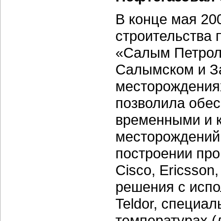
В конце мая 20
строительства 
«Салым Петрол
Салымском и З
месторождениях
позволила обес
временными и 
месторождений 
построении про
Cisco, Ericsson
решения с испо
Teldor, специа
температурах (