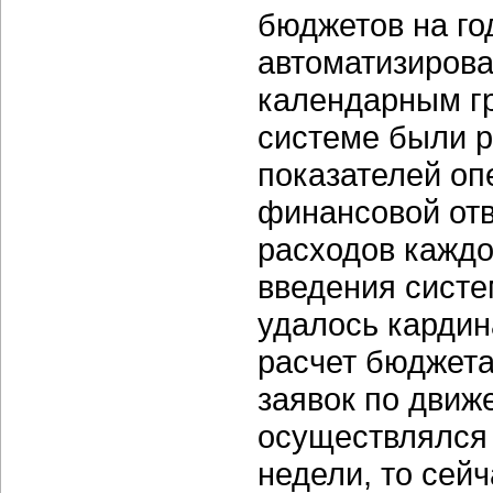
бюджетов на год
автоматизиров
календарным гр
системе были 
показателей о
финансовой отв
расходов каждо
введения сист
удалось кардин
расчет бюджета
заявок по движ
осуществлялся 
недели, то сей