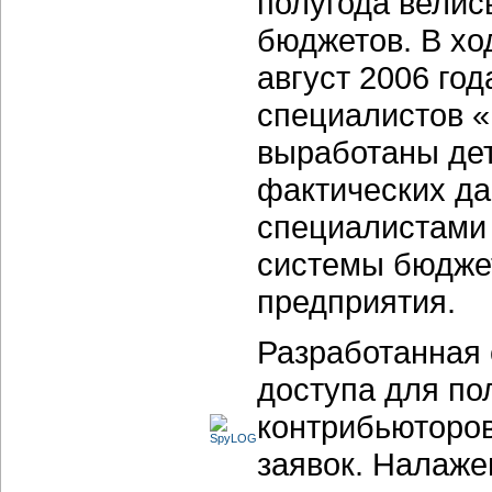
полугода велис
бюджетов. В хо
август 2006 го
специалистов «
выработаны дет
фактических да
специалистами
системы бюдже
предприятия.
Разработанная 
доступа для по
контрибьюторо
заявок. Налаж