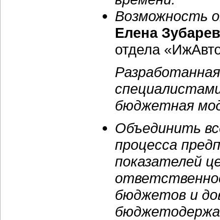
Возможность о
Елена Зубаре
отдела «ИжАвто
Разработанная
специалистами
бюджетная мод
Объединить в
процесса пред
показателей ц
ответственно
бюджетов и до
бюджетодержат