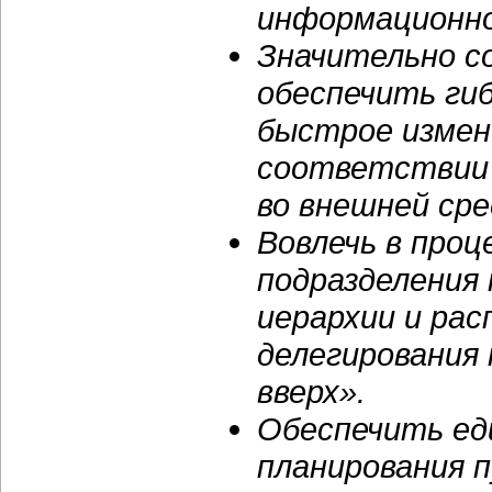
информационно
Значительно с
обеспечить ги
быстрое измен
соответствии 
во внешней сре
Вовлечь в про
подразделения
иерархии и рас
делегирования 
вверх».
Обеспечить ед
планирования 