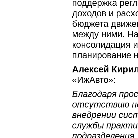
поддержка рег
доходов и расх
бюджета движе
между ними. На
консолидация и
планирование 
Алексей Кири
«ИжАвто»:
Благодаря про
отсутствию не
внедрении сис
службы практич
подразделения.