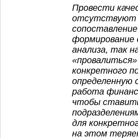
Провести каче
отсутствуют в
сопоставление
формирование 
анализа, так н
«провалиться»
конкретного п
определенную 
работа финанс
чтобы ставить
подразделениям
для конкретног
на этом теряе