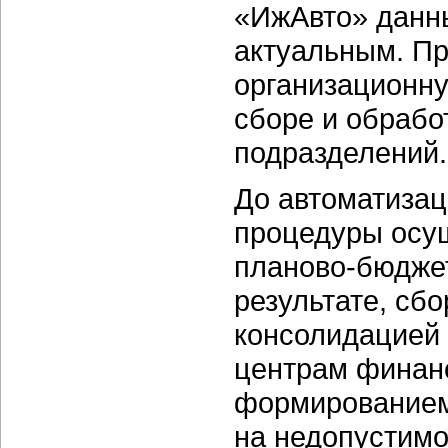
«ИжАвто» данн
актуальным. Пр
организационну
сборе и обрабо
подразделений.
До автоматизац
процедуры осу
планово-бюджет
результате, сб
консолидацией 
центрам финанс
формированием
на недопустимо