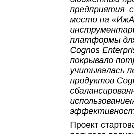
предприятия с
место на «ИжА
инструментари
платформы для
Cognos Enterpr
покрывало пот
учитывалась п
продуктов Cog
сбалансирован
использование
эффективности
Проект стартова