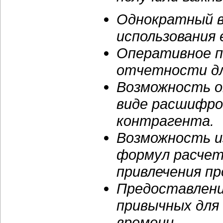
Однократный в
использования 
Оперативное п
отчетности дл
Возможность о
виде расшифров
контрагента.
Возможность и
формул расчет
привлечения п
Предоставлени
привычных для
времени.