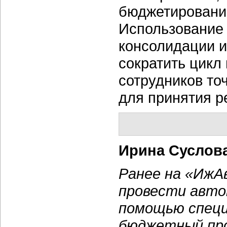
бюджетирование
Использование 
консолидации 
сократить цикл
сотрудников то
для принятия р
Ирина Суслов
Ранее на «ИжА
провести авто
помощью специ
бюджетный пр