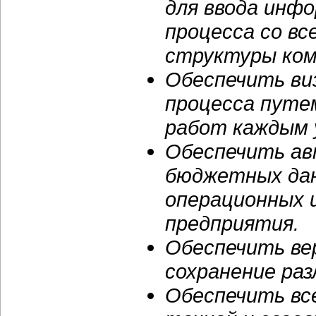
для ввода инф
процесса со вс
структуры ком
Обеспечить ви
процесса путе
работ каждым 
Обеспечить ав
бюджетных дан
операционных 
предприятия.
Обеспечить ве
сохранение раз
Обеспечить вс