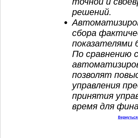
точной и свое
решений.
Автоматизиров
сбора фактичес
показателями 
По сравнению 
автоматизиро
позволят повы
управления пр
принятия упра
время для фина
Вернуться