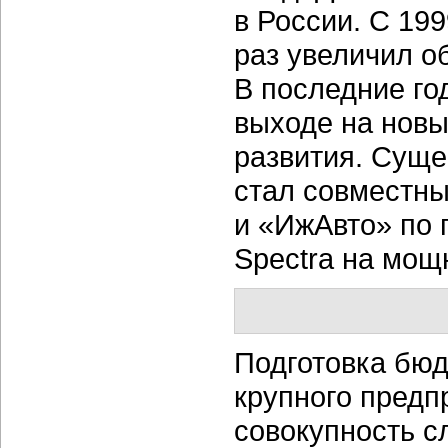
в России. С 199
раз увеличил о
В последние го
выходе на новы
развития. Суще
стал совместный
и «ИжАвто» по
Spectra на мощ
Подготовка бюд
крупного предп
совокупность с