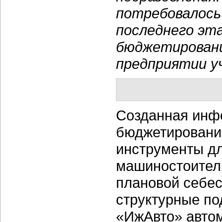
потребовалось 
последнего эт
бюджетировани
предприятии у
Созданная инф
бюджетировани
инструменты дл
машиностоитель
плановой себес
структурные по
«ИжАвто» авто