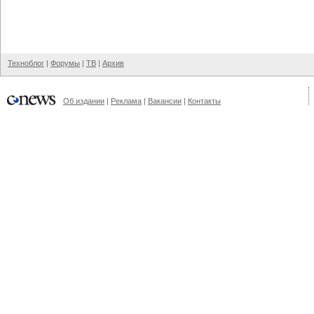
Техноблог
|
Форумы
|
ТВ
|
Архив
Об издании
|
Реклама
|
Вакансии
|
Контакты