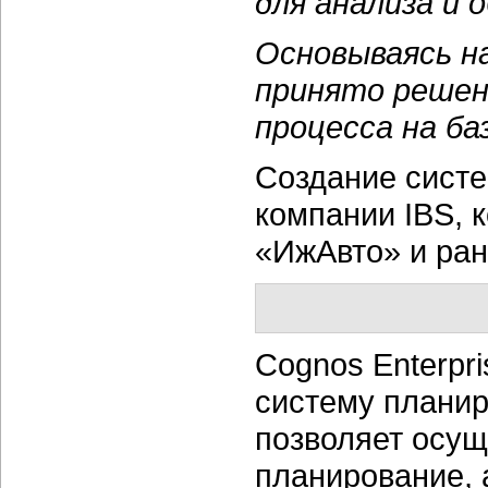
для анализа и 
Основываясь н
принято решен
процесса на ба
Создание сист
компании IBS, 
«ИжАвто» и ран
Cognos Enterpri
систему планир
позволяет осущ
планирование, 