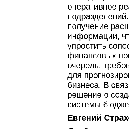
оперативное ре
подразделений.
получение рас
информации, ч
упростить сопо
финансовых пок
очередь, требо
для прогнозиро
бизнеса. В связ
решение о соз
системы бюдже
Евгений Стра