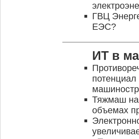
электроэне
ГВЦ Энерге
ЕЭС?
ИТ в м
Противоре
потенциал 
машиностр
Тяжмаш на 
объемах п
Электронн
увеличивае