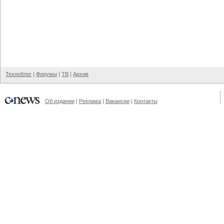
Техноблог
|
Форумы
|
ТВ
|
Архив
Об издании
|
Реклама
|
Вакансии
|
Контакты