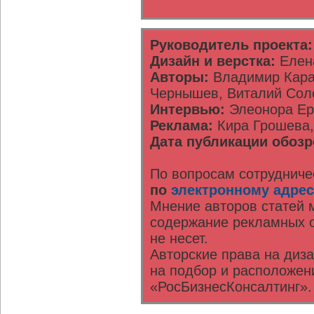
Руководитель проекта:
Дизайн и верстка:
Елена
Авторы:
Владимир Карач
Чернышев, Виталий Сол
Интервью:
Элеонора Ер
Реклама:
Кира Грошева,
Дата публикации обозр
По вопросам сотрудниче
по
электронному адрес
Мнение авторов статей м
содержание рекламных о
не несет.
Авторские права на диз
на подбор и расположен
«РосБизнесКонсалтинг».