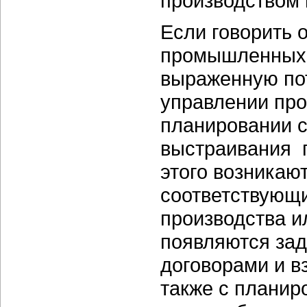
производством 
Если говорить 
промышленных п
выраженную пот
управлении про
планировании с
выстраивания 
этого возникаю
соответствующ
производства и
появляются зад
договорами и в
также с планир