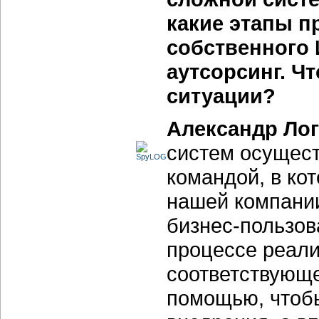
какие этапы п
собственного И
аутсорсинг. Ч
ситуации?
Александр Ло
систем осущест
командой, в кот
нашей компании
бизнес-пользов
процессе реали
соответствующе
помощью, чтобы