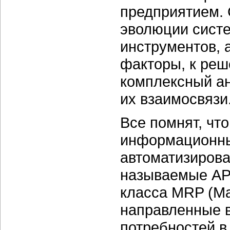
предприятием. 
эволюции систе
инструментов, 
факторы, к ре
комплексный ан
их взаимосвязи
Все помнят, чт
информационны
автоматизирова
называемые АР
класса MRP (Mat
направленные в
потребностей в