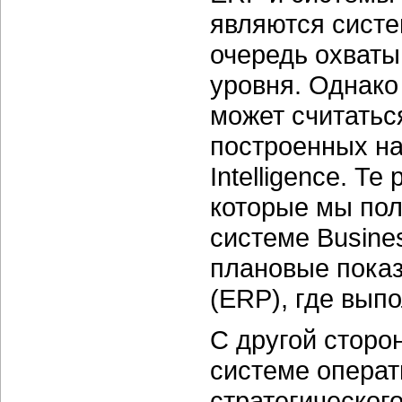
являются сист
очередь охваты
уровня. Однако
может считатьс
построенных на
Intelligence. Т
которые мы пол
системе Busines
плановые показ
(ERP), где вып
С другой сторо
системе операт
стратегическог