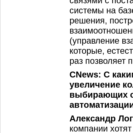
связями с пост
системы на баз
решения, пост
взаимоотношен
(управление вз
которые, естес
раз позволяет п
CNews: С как
увеличение ко
выбирающих с
автоматизации
Александр Ло
компании хотят