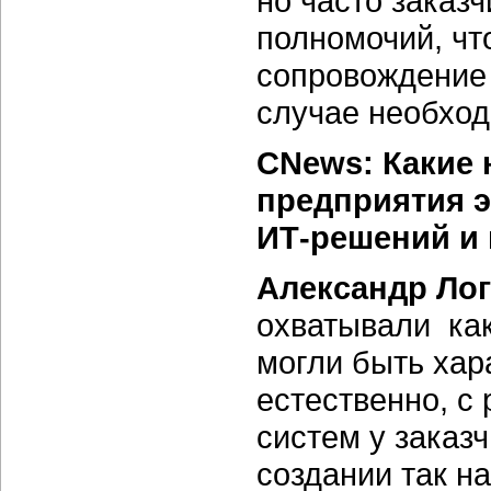
но часто заказ
полномочий, чт
сопровождение 
случае необход
CNews: Какие 
предприятия э
ИТ-решений и
Александр Ло
охватывали как
могли быть хар
естественно, с 
систем у заказч
создании так н