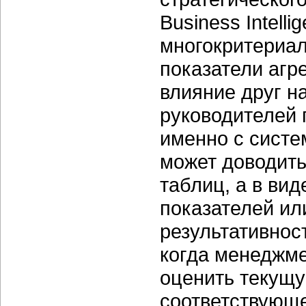
Business Intelli
многокритериал
показатели агр
влияние друг н
руководителей 
именно с систем
может доводить
таблиц, а в ви
показателей ил
результативност
когда менеджме
оценить текущу
соответствующе