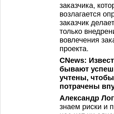
заказчика, кото
возлагается оп
заказчик делае
только внедрен
вовлечения зак
проекта.
CNews: Извест
бывают успеш
учтены, чтобы
потрачены вп
Александр Ло
знаем риски и 