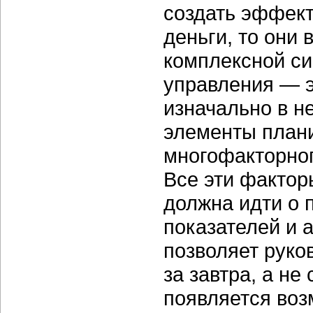
создать эффект
деньги, то они
комплексной си
управления — э
изначально в н
элементы плани
многофакторног
Все эти фактор
должна идти о 
показателей и 
позволяет руко
за завтра, а не
появляется во