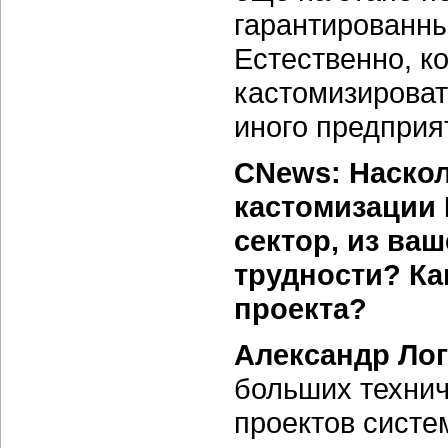
гарантированны
Естественно, к
кастомизироват
иного предприя
CNews: Наскол
кастомизации
сектор, из ва
трудности? Ка
проекта?
Александр Ло
больших технич
проектов систе