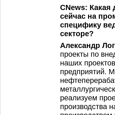
CNews: Какая 
сейчас на пр
специфику ве
секторе?
Александр Ло
проекты по вне
наших проекто
предприятий. М
нефтеперераба
металлургическ
реализуем про
производства н