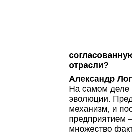
согласованну
отрасли?
Александр Ло
На самом деле
эволюции. Пре
механизм, и по
предприятием —
множество факт