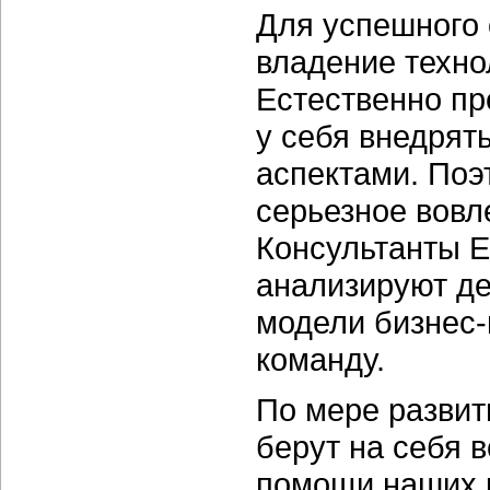
Для успешного
владение техно
Естественно пр
у себя внедрят
аспектами. Поэ
серьезное вовл
Консультанты E
анализируют де
модели бизнес-
команду.
По мере развит
берут на себя 
помощи наших к