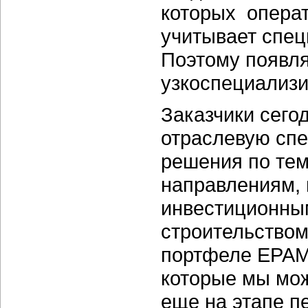
которых опера
учитывает спец
Поэтому появля
узкоспециализ
Заказчики сегод
отраслевую спе
решения по те
направлениям, 
инвестиционны
строительством
портфеле ЕРАМ 
которые мы мож
еще на этапе п