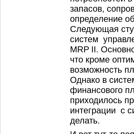
запасов, сопро
определение об
Следующая сту
систем управл
MRP II. Основно
что кроме опти
возможность пл
Однако в систе
финансового пл
приходилось пр
интеграции с с
делать.