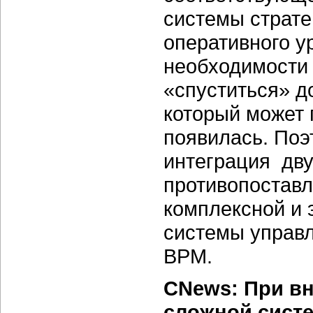
системы страте
оперативного у
необходимости
«спуститься» д
который может 
появилась. Поэ
интеграция дву
противопоставл
комплексной и
системы управл
BPM.
CNews: При вн
сложной систе