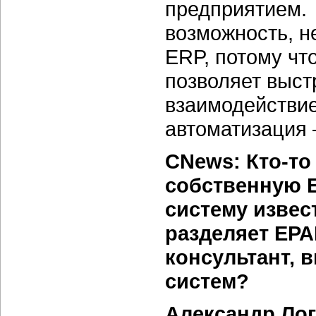
предприятием. 
возможность, н
ERP, потому чт
позволяет выст
взаимодействие
автоматизация 
CNews: Кто-то
собственную E
систему извес
разделяет ЕР
консультант, 
систем?
Александр Ло