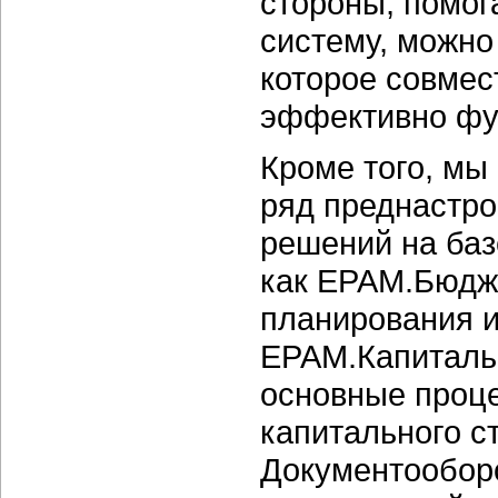
стороны, помог
систему, можно
которое совмес
эффективно фу
Кроме того, мы
ряд преднастро
решений на базе
как EPAM.Бюдж
планирования и
ЕPAM.Капиталь
основные проц
капитального с
Документообор