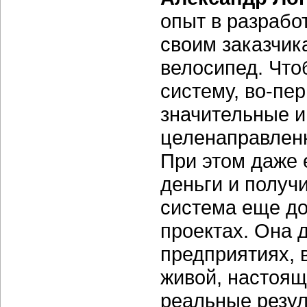
опыт в разрабо
своим заказчик
велосипед.
Что
систему, во-пе
значительные и
целенаправленн
При этом даже 
деньги и получ
система еще д
проектах. Она 
предприятиях, 
живой, настоя
реальные резу