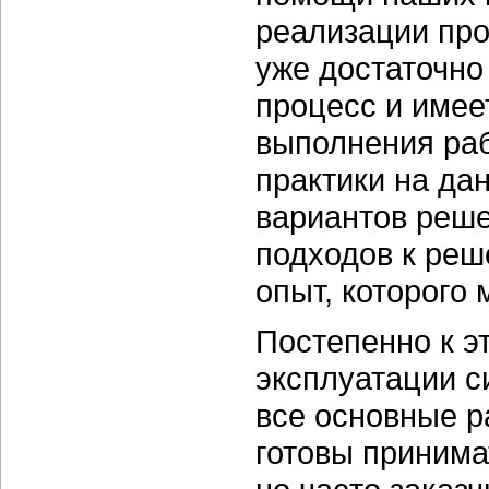
реализации про
уже достаточно
процесс и имее
выполнения раб
практики на да
вариантов реше
подходов к реше
опыт, которого 
Постепенно к э
эксплуатации с
все основные р
готовы принимат