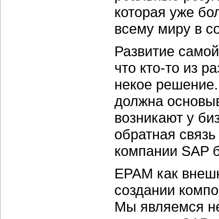
которая уже бо
всему миру в с
Развитие самой
что кто-то из 
некое решение.
должна основыв
возникают у би
обратная связь
компании SAP б
ЕРАМ как внешн
создании компо
Мы являемся н