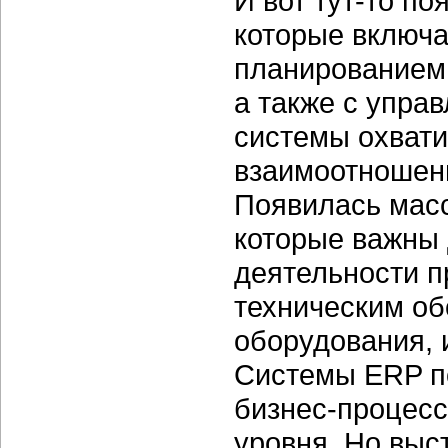
И вот тут-то п
которые включа
планированием 
а также с упра
системы охвати
взаимоотношен
Появилась масс
которые важны
деятельности п
техническим о
оборудования, 
Системы ERP п
бизнес-процесс
уровня. Но вы