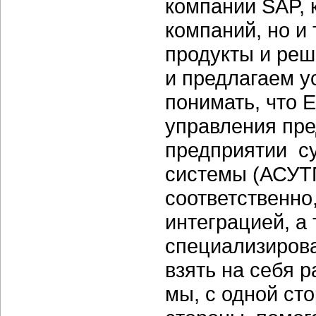
компании SAP, 
компаний, но и
продукты и реш
и предлагаем у
понимать, что 
управления пре
предприятии с
системы (АСУТП
соответственно
интеграцией, а
специализиров
взять на себя р
мы, с одной ст