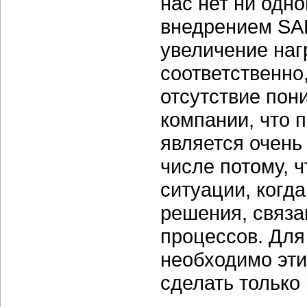
нас нет ни одно
внедрением SAP
увеличение нагр
соответственно
отсутствие пон
компании, что 
является очень
числе потому, ч
ситуации, когд
решения, связа
процессов. Для
необходимо эти
сделать только