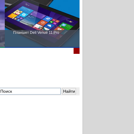
Планшет Dell Venue 11 Pro
Пора выбирать Fujitsu!