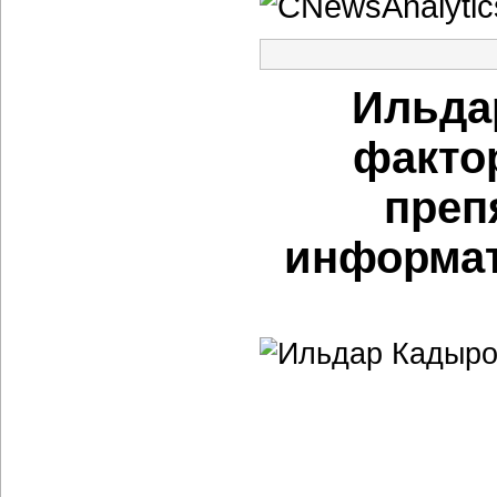
Ильда
факто
преп
информа