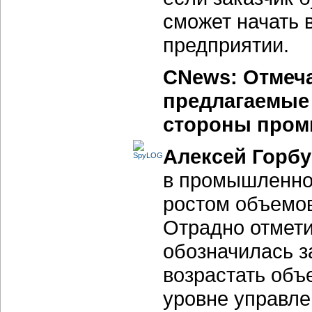
сможет начать 
предприятии.
CNews: Отмеча
предлагаемые 
стороны пром
Алексей Горбу
в промышленном
ростом объемов
Отрадно отмети
обозначилась з
возрастать объ
уровне управле