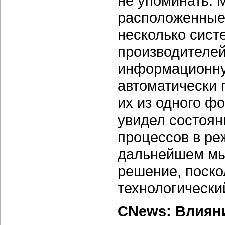
не упоминать. 
расположенные 
несколько сист
производителей
информационну
автоматически 
их из одного фо
увидел состоян
процессов в ре
дальнейшем мы
решение, поско
технологически
CNews: Влиян