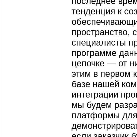
последнее врем
тенденция к со
обеспечивающи
пространство, 
специалисты пр
программе данн
цепочке — от н
этим в первом 
базе нашей ком
интеграции пр
мы будем разра
платформы для 
демонстрироват
если заказчик б