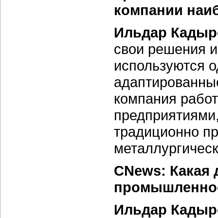
компании наи
Ильдар Кадыр
свои решения и
используются о
адаптированные
компания рабо
предприятиями,
традиционно п
металлургическ
CNews: Какая 
промышленно
Ильдар Кадыр