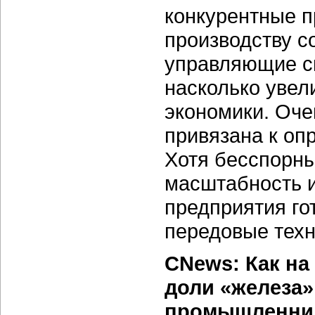
конкурентные п
производству 
управляющие си
насколько увел
экономики. Оче
привязана к оп
Хотя бесспорны
масштабность и
предприятия го
передовые техн
CNews: Как н
доли «железа»
промышленни