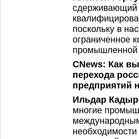
сдерживающий 
квалифицирован
поскольку в на
ограниченное к
промышленной 
CNews: Как вы
перехода рос
предприятий н
Ильдар Кадыр
многие промыш
международными
необходимости