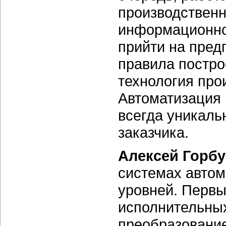
производствен
информационно
прийти на пред
правила постро
технология про
Автоматизация
всегда уникаль
заказчика.
Алексей Горбу
системах автом
уровней. Первы
исполнительны
преобразование