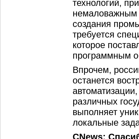
технологий, пр
немаловажным ф
создания пром
требуется спец
которое постав
программным об
Впрочем, росси
останется вост
автоматизации,
различных госу
выполняет уник
локальные зада
CNews: Спаси