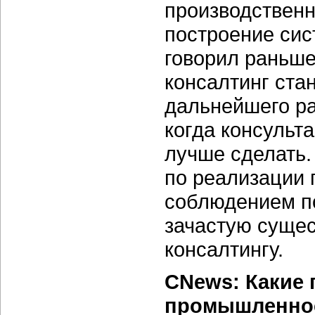
производственн
построение сис
говорил раньше)
консалтинг ста
дальнейшего р
когда консульта
лучше сделать.
по реализации
соблюдением по
зачастую сущес
консалтингу.
CNews: Какие 
промышленнос