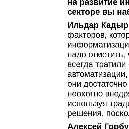
на развитие 
секторе вы на
Ильдар Кадыр
факторов, кото
информатизаци
надо отметить,
всегда тратили
автоматизации,
они достаточно
неохотно внедр
используя тра
решения, поско
Алексей Горбу