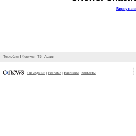
Вернуться
Техноблог
|
Форумы
|
ТВ
|
Архив
Об издании
|
Реклама
|
Вакансии
|
Контакты