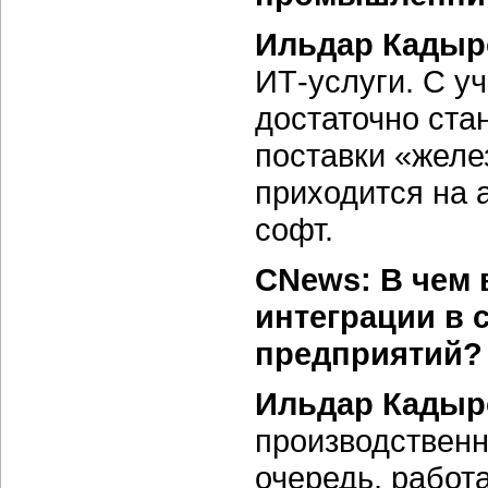
Ильдар Кадыр
ИТ-услуги. С у
достаточно ста
поставки «желе
приходится на 
софт.
CNews: В чем 
интеграции в 
предприятий?
Ильдар Кадыр
производственн
очередь, работ