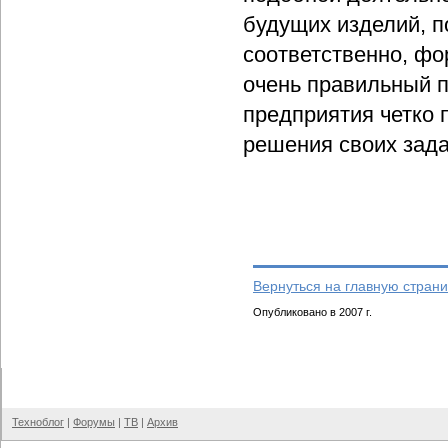
будущих изделий, п
соответственно, фо
очень правильный по
предприятия четко 
решения своих зада
Вернуться на главную страни
Опубликовано в 2007 г.
Техноблог
|
Форумы
|
ТВ
|
Архив