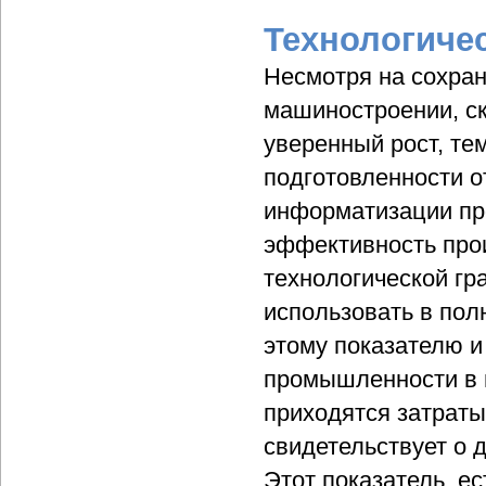
Технологиче
Несмотря на сохра
машиностроении, с
уверенный рост, те
подготовленности о
информатизации про
эффективность про
технологической гр
использовать в пол
этому показателю и
промышленности в 
приходятся затраты
свидетельствует о 
Этот показатель, е