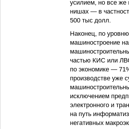
усилием, но все же
нишах — в частност
500 тыс долл.
Наконец, по уровн
машиностроение нах
машиностроительны
частью КИС или ЛВС
по экономике — 71%
производстве уже 
машиностроительных
исключением предп
электронного и тра
на путь информати
негативных макроэк