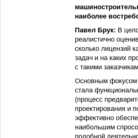
машиностроитель
наиболее востребо
Павел Брук:
В цело
реалистично оценив
сколько лицензий к
задач и на каких пр
с такими заказчика
Основным фокусом 
стала функциональ
(процесс предварит
проектирования и п
эффективно обеспеч
наибольшим спросом
подобной деятельно