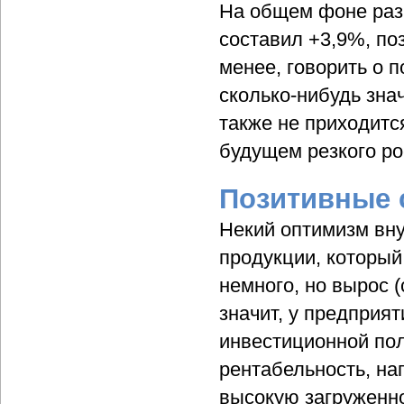
На общем фоне раз
составил +3,9%, по
менее, говорить о 
сколько-нибудь зн
также не приходитс
будущем резкого ро
Позитивные 
Некий оптимизм вн
продукции, который
немного, но вырос (
значит, у предприя
инвестиционной пол
рентабельность, нап
высокую загруженно