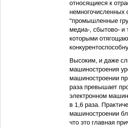
относящиеся к отр
немногочисленных 
"промышленные груп
медиа-, сбытово- и
которыми отягощаю
конкурентоспособн
Высоким, и даже сл
машиностроения ур
машиностроении про
раза превышает пр
электронном машино
в 1,6 раза. Практи
машиностроении бл
что это главная при