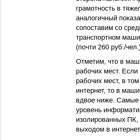
грамотность в тяже
аналогичный показ
сопоставим со средн
транспортном машин
(почти 260 руб./чел
Отметим, что в маш
рабочих мест. Если
рабочих мест, в то
интернет, то в маш
вдвое ниже. Самые 
уровень информатиз
изолированных ПК, 
выходом в интернет