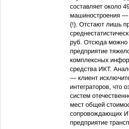
составляет около 49
машиностроения — 6
(!). Отстают лишь 
среднестатистичес
руб. Отсюда можно 
предприятие тяжел
комплексных инфор
средства ИКТ. Ана
— клиент исключите
интеграторов, что 
систем отечественн
мест общей стоимос
сопровождающих ИТ-
предприятие трансп