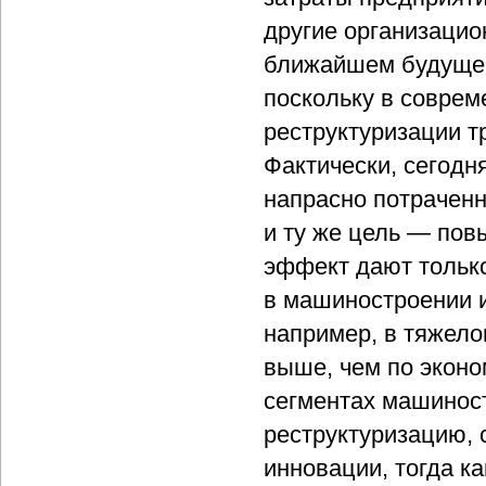
другие организацион
ближайшем будущем
поскольку в совре
реструктуризации 
Фактически, сегодн
напрасно потраченн
и ту же цель — по
эффект дают только 
в машиностроении 
например, в тяжело
выше, чем по эконо
сегментах машинос
реструктуризацию, 
инновации, тогда к