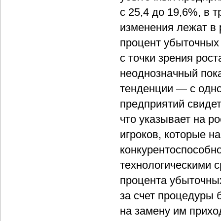
с 25,4 до 19,6%, в
изменения лежат в 
процент убыточных 
с точки зрения рос
неоднозначный пок
тенденции — с одн
предприятий свидет
что указывает на ро
игроков, которые н
конкурентоспособн
технологическими с
процента убыточных
за счет процедуры 
на замену им прих