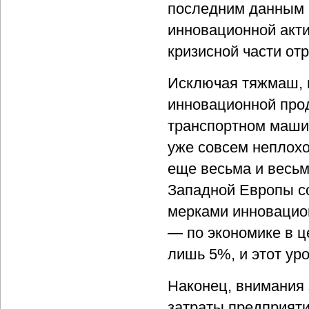
последним данным 
инновационной акт
кризисной части от
Исключая тяжмаш, 
инновационной про
транспортном маши
уже совсем неплохо
еще весьма и весьм
Западной Европы со
мерками инновацио
— по экономике в ц
лишь 5%, и этот ур
Наконец, внимания
затраты предприяти