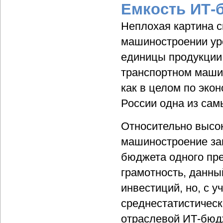
Емкость ИТ-
Неплохая картина с
машиностроении уро
единицы продукции 
транспортном машин
как в целом по эко
России одна из са
Относительно высо
машиностроение зан
бюджета одного пре
грамотность, данны
инвестиций, но, с у
среднестатистическ
отраслевой ИТ-бюд