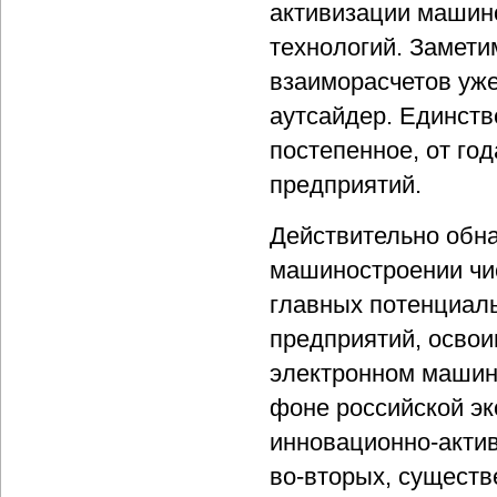
активизации машин
технологий. Замети
взаиморасчетов уж
аутсайдер. Единст
постепенное, от го
предприятий.
Действительно обн
машиностроении чи
главных потенциаль
предприятий, освои
электронном машин
фоне российской эк
инновационно-актив
во-вторых, сущест