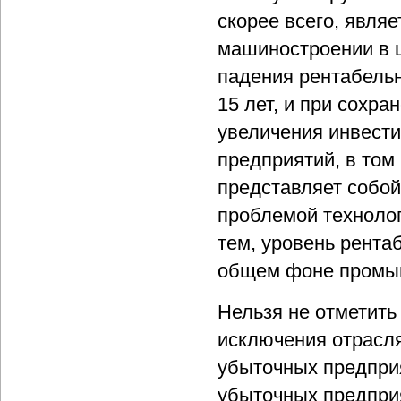
скорее всего, явля
машиностроении в 
падения рентабель
15 лет, и при сохр
увеличения инвест
предприятий, в том
представляет собой
проблемой технолог
тем, уровень рента
общем фоне промыш
Нельзя не отметить
исключения отрасл
убыточных предприя
убыточных предприя