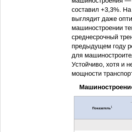
машиностроения — 
составил +3,3%. На
выглядит даже опти
машиностроении те
среднесрочный трен
предыдущем году р
для машиностроите
Устойчиво, хотя и 
мощности транспор
Машиностроение
1
Показатель