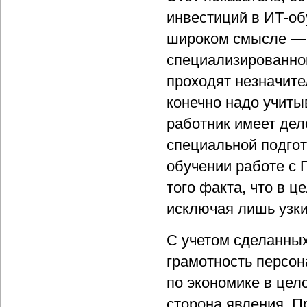
инвестиций в ИТ-об
широком смысле — о
специализированног
проходят незначите
конечно надо учиты
работник имеет дело
специальной подгот
обучении работе с 
того факта, что в 
исключая лишь узки
С учетом сделанных
грамотность персо
по экономике в цел
сторона явления. П