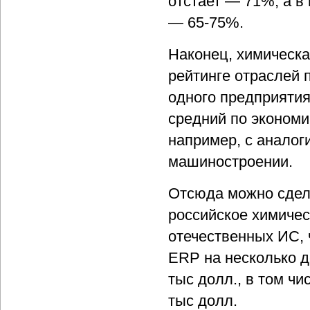
отстает — 71%, а в
— 65-75%.
Наконец, химическ
рейтинге отраслей 
одного предприятия,
средний по экономи
например, с аналог
машиностроении.
Отсюда можно сдела
российское химичес
отечественных ИС, 
ERP на несколько д
тыс долл., в том ч
тыс долл.