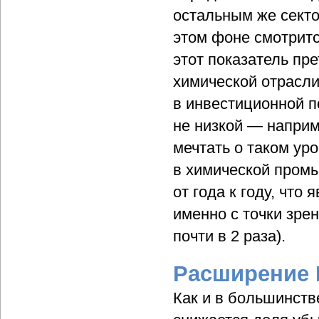
остальным же секто
этом фоне смотритс
этот показатель пр
химической отрасл
в инвестиционной п
не низкой — наприм
мечтать о таком ур
в химической промы
от года к году, что
именно с точки зре
почти в 2 раза).
Расширение 
Как и в большинств