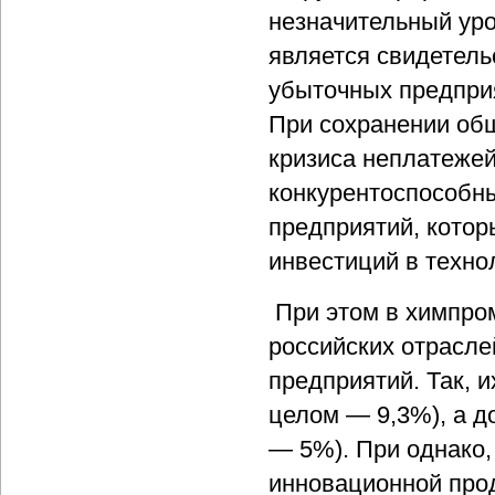
незначительный ур
является свидетель
убыточных предприя
При сохранении об
кризиса неплатежей
конкурентоспособн
предприятий, котор
инвестиций в техн
При этом в химпром
российских отрасле
предприятий. Так, 
целом — 9,3%), а д
— 5%). При однако,
инновационной про