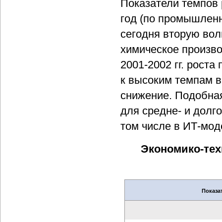
Показатели темпов 
год (по промышленн
сегодня вторую вол
химическое произво
2001-2002 гг. роста
к высоким темпам в
снижение. Подобная
для средне- и долг
том числе в ИТ-мод
Экономико-тех
Показа