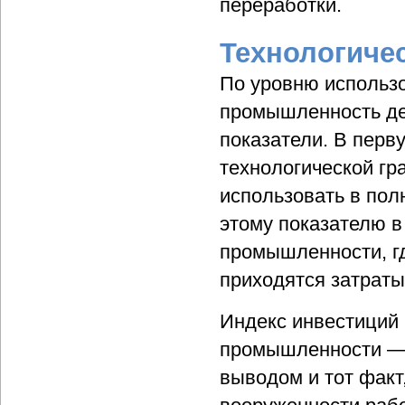
переработки.
Технологиче
По уровню использо
промышленность де
показатели. В перв
технологической гр
использовать в пол
этому показателю в
промышленности, гд
приходятся затраты 
Индекс инвестиций 
промышленности — ч
выводом и тот факт