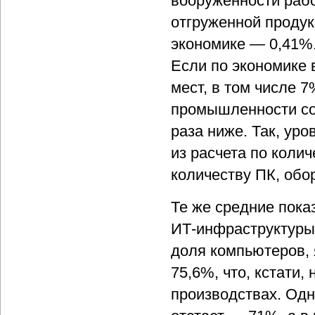
вооруженности рабо
отгруженной продук
экономике — 0,41%.
Если по экономике
мест, в том числе 7
промышленности со
раза ниже. Так, ур
из расчета по коли
количеству ПК, обо
Те же средние пока
ИТ-инфраструктуры
доля компьютеров,
75,6%, что, кстати,
производствах. Одн