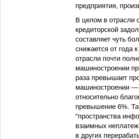
предприятия, прои
В целом в отрасли 
кредиторской задол
составляет чуть бо
снижается от года 
отрасли почти полн
машиностроении про
раза превышает пр
машиностроении — б
относительно благ
превышение 6%. Та
"пространства инфо
взаимных неплатеж
в других перерабат