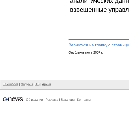
аналитических данн
взвешенные управл
Вернуться на главную страницу
Опубликовано в 2007 г.
Техноблог
|
Форумы
|
ТВ
|
Архив
Об издании
|
Реклама
|
Вакансии
|
Контакты