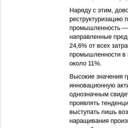
Наряду с этим, дов
реструктуризацию п
промышленность — в
направленные предп
24,6% от всех затра
промышленности в ц
около 11%.
Высокие значения г
инновационную акти
однозначным свидет
проявлять тенденц
выступать лишь воз
наращивания произв