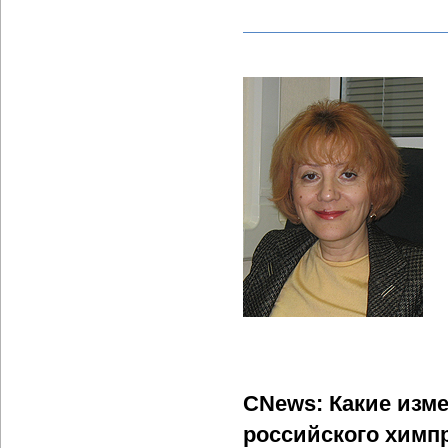
CNews: Какие изм
российского химпр