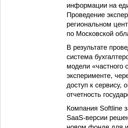
информации на еди
Проведение экспер
региональном цент
по Московской обл
В результате пров
система бухгалтерс
модели «частного 
эксперименте, чер
доступ к сервису,
отчетность госуда
Компания Softline
SaaS-версии решен
новом фонде для и