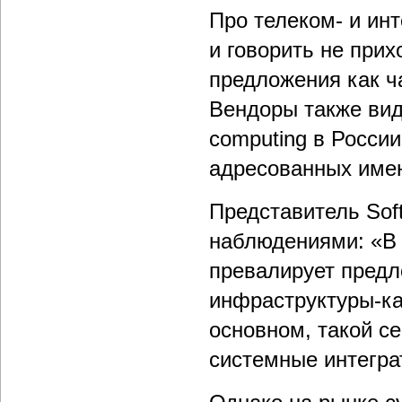
Про телеком- и инт
и говорить не при
предложения как ч
Вендоры также видя
computing в Росси
адресованных именн
Представитель Soft
наблюдениями: «В 
превалирует предл
инфраструктуры-ка
основном, такой с
системные интегра