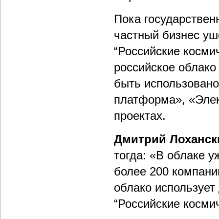
Пока государствен
частный бизнес ушё
“Российские косми
российское облако
быть использовано
платформа», «Элек
проектах.
Дмитрий Лоханск
тогда: «В облаке 
более 200 компани
облако использует
“Российские косм