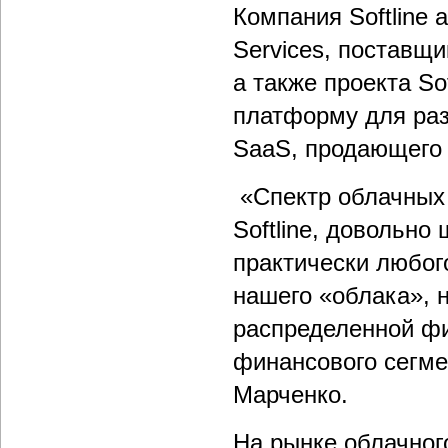
Компания Softline 
Services, поставщ
а также проекта S
платформу для раз
SaaS, продающего 
«Спектр облачных 
Softline, довольн
практически любог
нашего «облака», 
распределенной фи
финансового сегмен
Марченко.
На рынке облачного