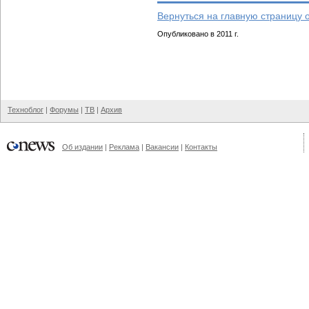
Вернуться на главную страницу 
Опубликовано в 2011 г.
Техноблог
|
Форумы
|
ТВ
|
Архив
Об издании
|
Реклама
|
Вакансии
|
Контакты