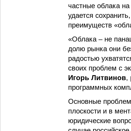
частные облака на
удается сохранить,
преимуществ «обла
«Облака – не пана
долю рынка они бе
радостью ухватятс
своих проблем с эк
Игорь Литвинов
,
программных компл
Основные проблем
плоскости и в мент
юридические вопр
случае российское