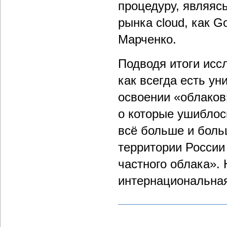
процедуру, являяс
рынка cloud, как 
Марченко.
Подводя итоги исс
как всегда есть ун
освоении «облаков»
о которые ушиблос
всё больше и боль
территории России
частного облака». 
интернациональна