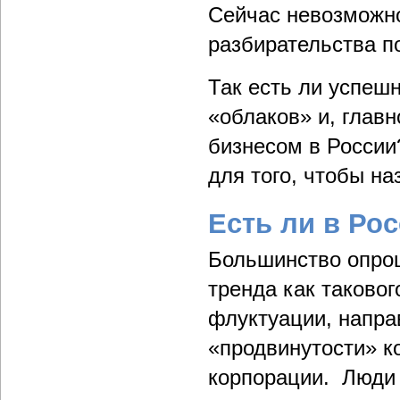
Сейчас невозможно
разбирательства по
Так есть ли успеш
«облаков» и, главн
бизнесом в России?
для того, чтобы на
Есть ли в Ро
Большинство опрош
тренда как таковог
флуктуации, напра
«продвинутости» к
корпорации. Люди 