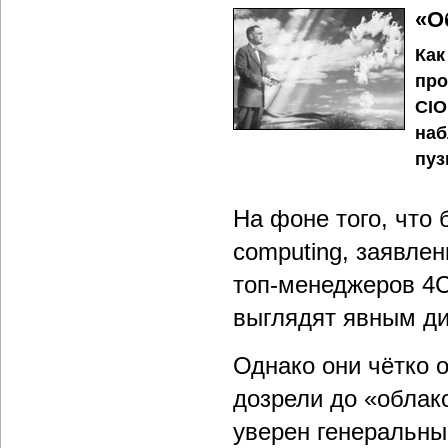
«О
Как
про
CIO
наб
пуз
На фоне того, что 
computing, заявле
топ-менеджеров 4C
выглядят явным д
Однако они чётко 
дозрели до «облак
уверен генеральны