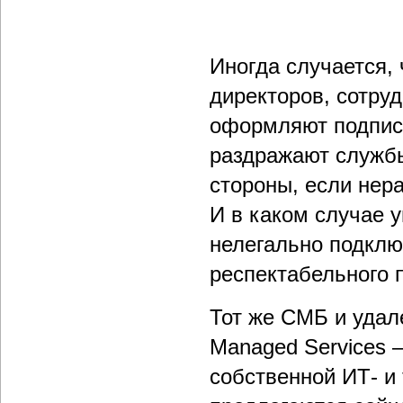
Иногда случается, 
директоров, сотру
оформляют подписк
раздражают службы
стороны, если нер
И в каком случае 
нелегально подклю
респектабельного 
Тот же СМБ и уда
Managed Services 
собственной ИТ- и