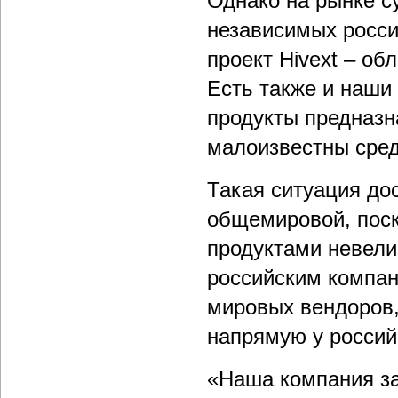
Однако на рынке с
независимых росси
проект Hivext – о
Есть также и наши
продукты предназн
малоизвестны сред
Такая ситуация до
общемировой, пос
продуктами невелик
российским компа
мировых вендоров,
напрямую у россий
«Наша компания за