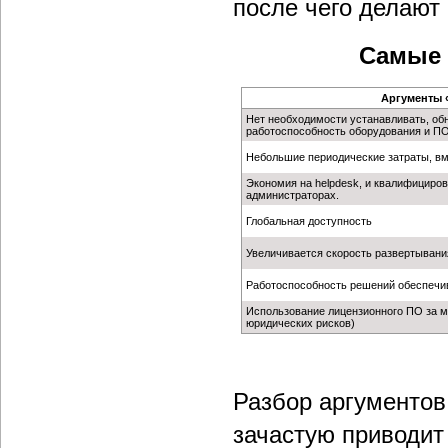
после чего делают
Самые 
Аргументы 
Нет необходимости устанавливать, об
работоспособность оборудования и ПО
Небольшие периодические затраты, в
Экономия на helpdesk, и квалифициро
администраторах.
Глобальная доступность
Увеличивается скорость развертыван
Работоспособность решений обеспечив
Использование лицензионного ПО за м
юридических рисков)
Разбор аргументов
зачастую приводит