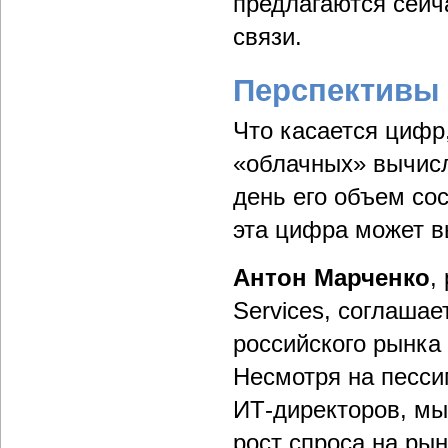
предлагаются сейч
связи.
Перспективы 
Что касается цифр
«облачных» вычисл
день его объем со
эта цифра может в
Антон Марченко
,
Services, соглаша
российского рынка 
Несмотря на песси
ИТ-директоров, м
рост спроса на рын