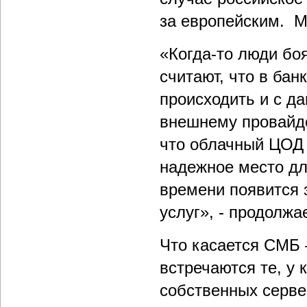
за европейским. М
«Когда-то люди боя
считают, что в бан
происходить и с д
внешнему провайдер
что облачный ЦОД 
надежное место дл
времени появится 
услуг», - продолжае
Что касается CMБ –
встречаются те, у 
собственных серве