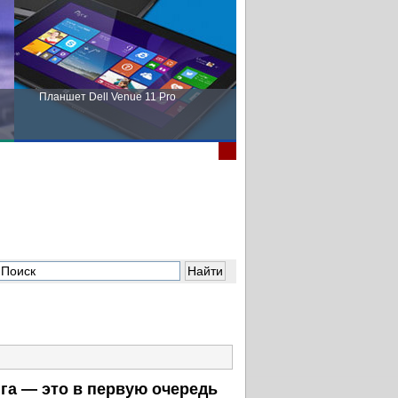
Планшет Dell Venue 11 Pro
Пора выбирать Fujitsu!
га — это в первую очередь