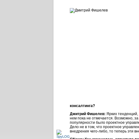
консалтинга?
Дмитрий Фишелев:
Ярких тенденций, 
нем пока не отмечается. Возможно, за
популярности было проектное управле
Дело не в том, что проектное управл
внедрения чего-либо, то теперь эти 