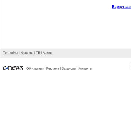
Вернуться
Техноблог
|
Форумы
|
ТВ
|
Архив
Об издании
|
Реклама
|
Вакансии
|
Контакты