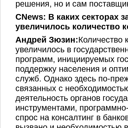
решения, но и сам поставщик
CNews: В каких секторах з
увеличилось количество 
Андрей Зюзин:
Количество 
увеличилось в государственн
программ, инициируемых го
поддержку населения и опт
служб. Однако здесь по-пре
связанных с необходимостью
деятельность органов госуд
инструментами, программно
спрос на консалтинг в банко
вызвано и необходимостью в