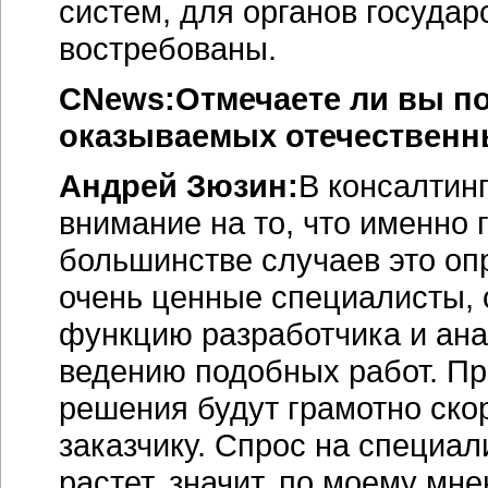
систем, для органов государ
востребованы.
CNews:Отмечаете ли вы п
оказываемых отечественны
Андрей Зюзин:
В консалтин
внимание на то, что именно 
большинстве случаев это опр
очень ценные специалисты, 
функцию разработчика и ана
ведению подобных работ. Пр
решения будут грамотно ско
заказчику. Спрос на специал
растет, значит, по моему мн