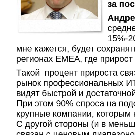
за по
Андре
средне
15%-20
мне кажется, будет сохранят
регионах EMEA, где прирост 
Такой процент прироста свя
рынок профессиональных ИТ-
видят быстрой и достаточной
При этом 90% спроса на по
крупные компании, которым 
С другой стороны (и в мень
связан с ценовым диапазон