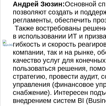
Андрей Зюзин:
Основной сп
позволяют создать и поддер
регламенты, обеспечить про
Также востребованы решени
в использовании ИТ и призв
гибкость и скорость реагиро
компании, так и на рынке, о
качество услуг для конечных
пользоваться решения, пом
стратегию, провести аудит, 
управления (финансовое упр
снабжение). Интересен подъ
внедрением систем BI (Busine