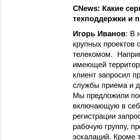
CNews: Какие сер
техподдержки и п
Игорь Иванов
: В
крупных проектов 
телекомом. Наприм
имеющей территор
клиент запросил п
службы приема и д
Мы предложили пос
включающую в себя
регистрации запро
рабочую группу, п
эскалаций. Кроме 