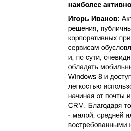
наиболее активно
Игорь Иванов
: А
решения, публичны
корпоративных при
сервисам обусловл
и, по сути, очевид
обладать мобильны
Windows 8 и доступ
легкостью использ
начиная от почты 
CRM. Благодаря то
- малой, средней и
востребованными н