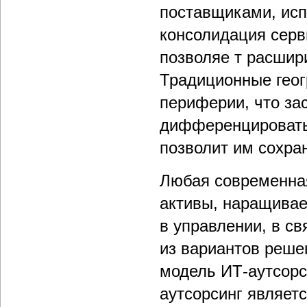
поставщиками, исп
консолидация серв
позволяе т расшир
Традиционные геог
периферии, что за
дифференцировать 
позволит им сохра
Любая современная
активы, наращивае
в управлении, в св
из вариантов реше
модель ИТ-аутсорс
аутсорсинг являет