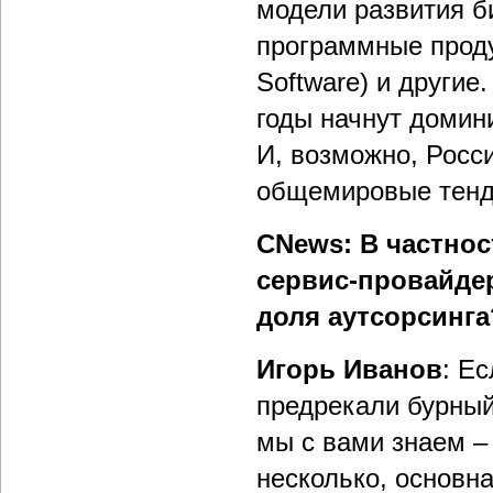
модели развития би
программные проду
Software) и другие
годы начнут домин
И, возможно, Росс
общемировые тенде
CNews: В частнос
сервис-провайдер
доля аутсорсинга
Игорь Иванов
: Е
предрекали бурный
мы с вами знаем –
несколько, основна