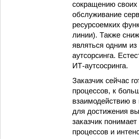
сокращению своих 
обслуживание сер
ресурсоемких функ
линии). Также сни
являться одним из
аутсорсинга. Есте
ИТ-аутсосринга.
Заказчик сейчас го
процессов, к боль
взаимодействию в 
для достижения вы
заказчик понимает
процессов и интен