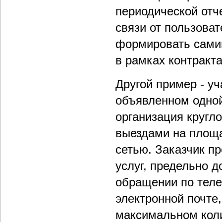
периодической отче
связи от пользова
формировать самим
в рамках контракта
Другой пример - у
объявленном одной
организация кругл
выездами на площа
сетью. Заказчик п
услуг, предельно 
обращении по тел
электронной почте
максимальном коли