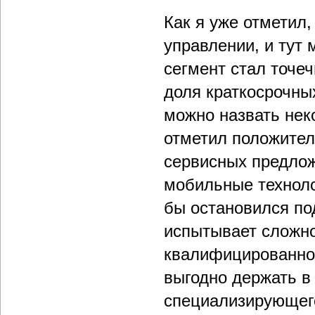
Как я уже отметил,
управлении, и тут
сегмент стал точе
доля краткосрочных
можно назвать нек
отметил положител
сервисных предлож
мобильные техноло
бы остановился под
испытывает сложно
квалифицированног
выгодно держать в
специализирующего