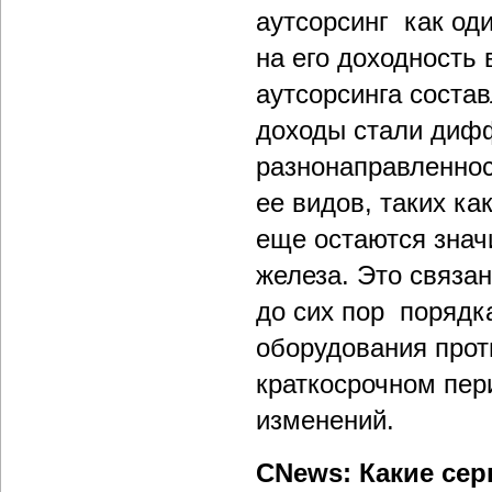
аутсорсинг как оди
на его доходность 
аутсорсинга соста
доходы стали дифф
разнонаправленнос
ее видов, таких к
еще остаются знач
железа. Это связан
до сих пор порядк
оборудования прот
краткосрочном пер
изменений.
CNews: Какие сер