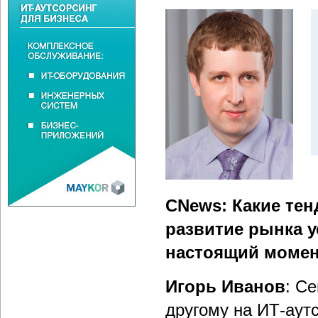
CNews: Какие тен
развитие рынка у
настоящий моме
Игорь Иванов
: С
другому на ИТ-аутс