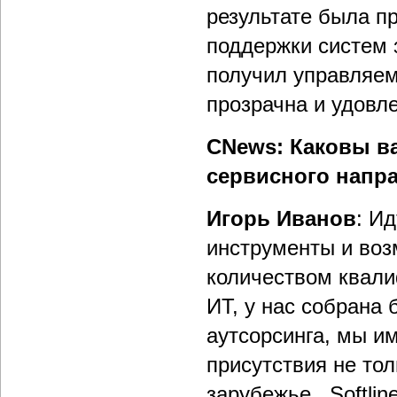
результате была п
поддержки систем 
получил управляем
прозрачна и удовл
CNews: Каковы в
сервисного напр
Игорь Иванов
: Ид
инструменты и во
количеством квали
ИТ, у нас собрана
аутсорсинга, мы и
присутствия не тол
зарубежье . Softli