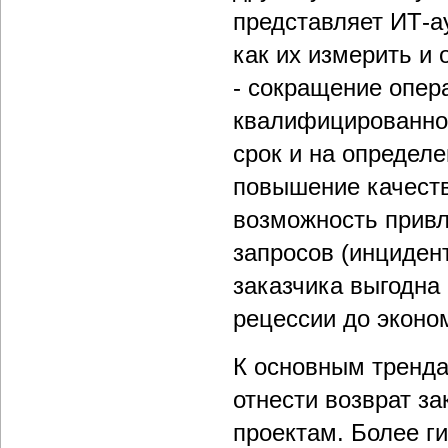
представляет ИТ-ау
как их измерить и
- сокращение опер
квалифицированног
срок и на определ
повышение качеств
возможность привл
запросов (инциден
заказчика выгодна
рецессии до эконо
К основным тренда
отнести возврат з
проектам. Более г