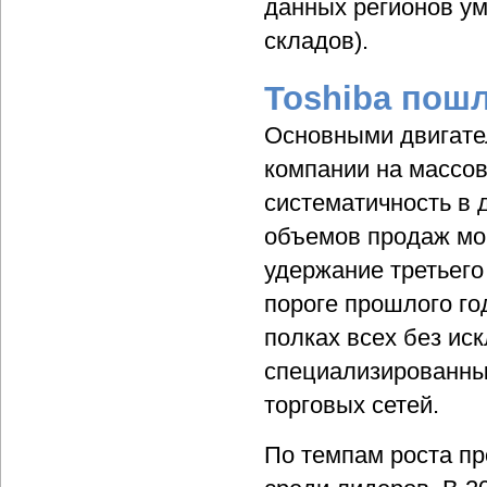
данных регионов ум
складов).
Toshiba пош
Основными двигател
компании на массов
систематичность в 
объемов продаж моб
удержание третьего
пороге прошлого го
полках всех без ис
специализированны
торговых сетей.
По темпам роста п