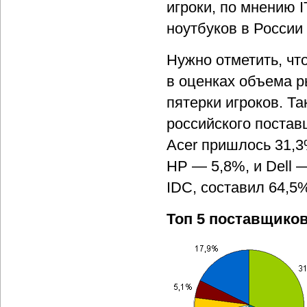
игроки, по мнению 
ноутбуков в России
Нужно отметить, чт
в оценках объема р
пятерки игроков. Та
российского постав
Acer пришлось 31,
HP — 5,8%, и Dell 
IDC, составил 64,5
Топ 5 поставщиков