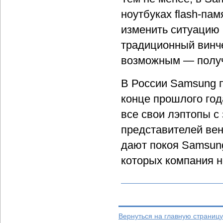
ноутбуках flash-па
изменить ситуацию 
традиционный винче
возможным — получа
В России Samsung 
конце прошлого год
все свои лэптопы с
представителей вен
дают покоя Samsun
которых компания н
Вернуться на главную страницу