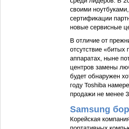
среди лидеров. В 2
своими ноутбуками,
сертификации партн
новые сервисные ц
В отличие от прежн
отсутствие «битых 
аппаратах, ныне по
центров замены люб
будет обнаружен хо
году Toshiba намер
продажи не менее 
Samsung боре
Корейская компания
портативных компью