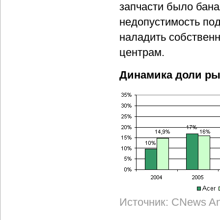
запчасти было бана
недопустимость под
наладить собственн
центрам.
Динамика доли рын
Источник: CNews Ana