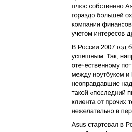
плюс собственно As
гораздо большей ох
компании финансово
учетом интересов др
В России 2007 год 
успешным. Так, нап
отечественному по
между ноутбуком и
неоправдавшие наде
такой «последний п
клиента от прочих 
нежелательно в пер
Asus стартовал в Р