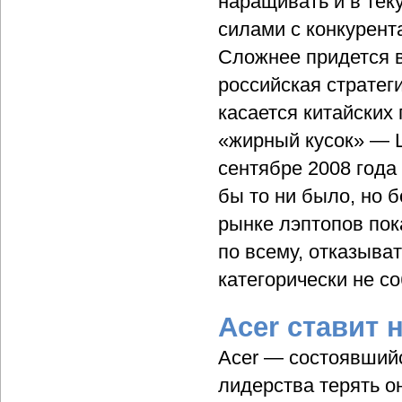
наращивать и в тек
силами с конкурент
Сложнее придется в
российская стратег
касается китайских
«жирный кусок» — L
сентябре 2008 года
бы то ни было, но 
рынке лэптопов пок
по всему, отказыва
категорически не с
Acer ставит 
Acer — состоявшийс
лидерства терять о