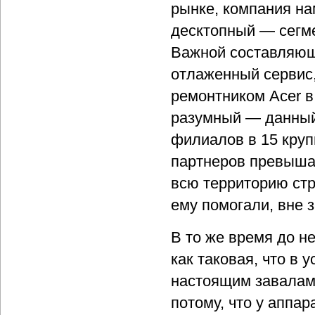
рынке, компания на
десктопный — сегме
Важной составляюще
отлаженный сервис
ремонтником Acer в
разумный — данный
филиалов в 15 круп
партнеров превышае
всю территорию стр
ему помогали, вне з
В то же время до н
как таковая, что в 
настоящим завалам 
потому, что у аппа