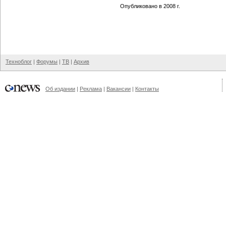
Опубликовано в 2008 г.
Техноблог
|
Форумы
|
ТВ
|
Архив
Об издании
|
Реклама
|
Вакансии
|
Контакты