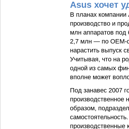
Asus хочет у
В планах компании 
производство и про
млн аппаратов под 
2,7 млн — по OEM-с
нарастить выпуск с
Учитывая, что на р
одной из самых фин
вполне может вопло
Под занавес 2007 г
производственное н
образом, подраздел
самостоятельность.
производственные к