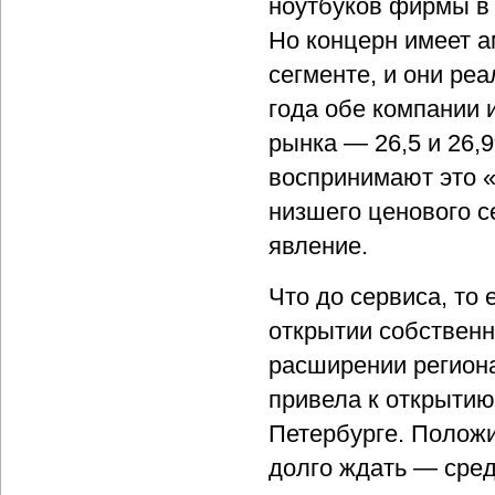
ноутбуков фирмы в 
Но концерн имеет 
сегменте, и они ре
года обе компании 
рынка — 26,5 и 26,
воспринимают это «
низшего ценового с
явление.
Что до сервиса, то
открытии собственн
расширении региона
привела к открытию
Петербурге. Положи
долго ждать — сред