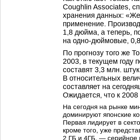
Coughlin Associates, 
хранения данных: «Же
применение. Производ
1,8 дюйма, а теперь, п
на одно-дюймовые, 0,
По прогнозу того же 
2003, в текущем году
составят 3,3 млн. штук,
В относительных вели
составляет на сегодн
Ожидается, что к 2008 
На сегодня на рынке м
доминируют японские ком
Первая лидирует в секто
кроме того, уже предст
2 ГБ и 4ГБ, — серийное