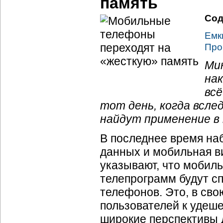
память
Сод
Емк
Про
Ми
на
всё
тот день, когда всле
найдут применение в
В последнее время на
данных и мобильная в
указывают, что мобил
телепрограмм будут с
телефонов. Это, в сво
пользователей к удеш
широкие перспективы 