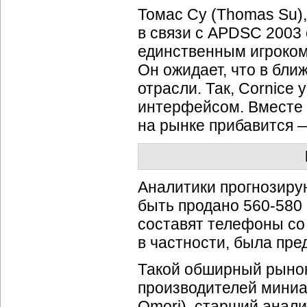
Томас Су (Thomas Su),
в связи с APDSC 2003 
единственным игроком
Он ожидает, что в бл
отрасли. Так, Cornice
интерфейсом. Вместе с
на рынке прибавится 
Аналитики прогнозирую
быть продано 560-580
составят телефоны со
в частности, была пр
Такой обширный рынок
производителей миниа
Omori), старший анали