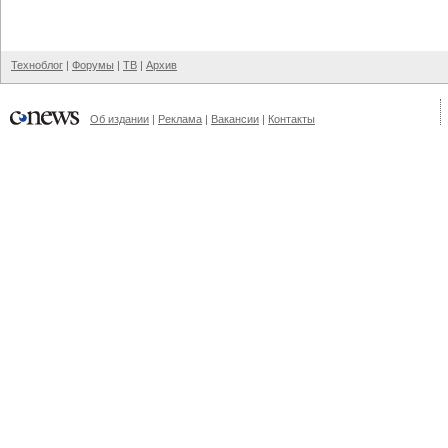
Техноблог
|
Форумы
|
ТВ
|
Архив
Об издании
|
Реклама
|
Вакансии
|
Контакты