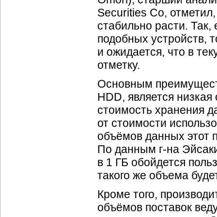
Securities Co, отмети
стабильно расти. Так,
подобных устройств, т
и ожидается, что в те
отметку.
Основным преимущест
HDD, является низкая 
стоимость хранения д
от стоимости использ
объёмов данных этот п
По данным г-на Эйсаки
в 1 ГБ обойдется поль
такого же объема буде
Кроме того, производ
объёмов поставок веду