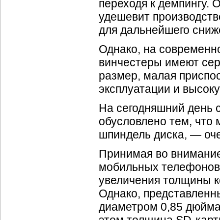
переходя к демпингу. 
удешевит производство
для дальнейшего сниж
Однако, на современн
винчестеры имеют сер
размер, малая приспо
эксплуатации и высок
На сегодняшний день 
обусловлено тем, что
шпиндель диска, — оч
Принимая во внимани
мобильных телефонов (
увеличения толщины к
Однако, представленн
диаметром 0,85 дюйма