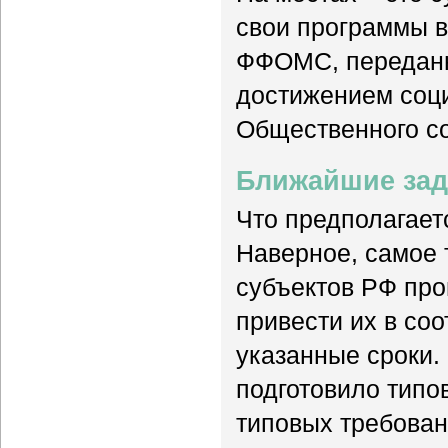
свои программы в
ФФОМС, переданн
достижением соци
Общественного со
Ближайшие зад
Что предполагает
Наверное, самое т
субъектов РФ про
привести их в со
указанные сроки.
подготовило типо
типовых требован