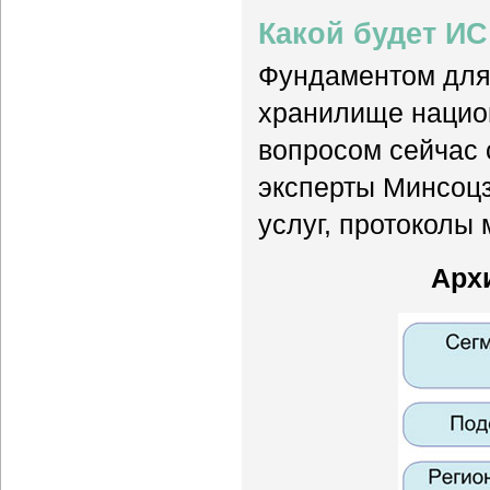
Какой будет И
Фундаментом для 
хранилище национ
вопросом сейчас
эксперты Минсоцз
услуг, протоколы 
Арх