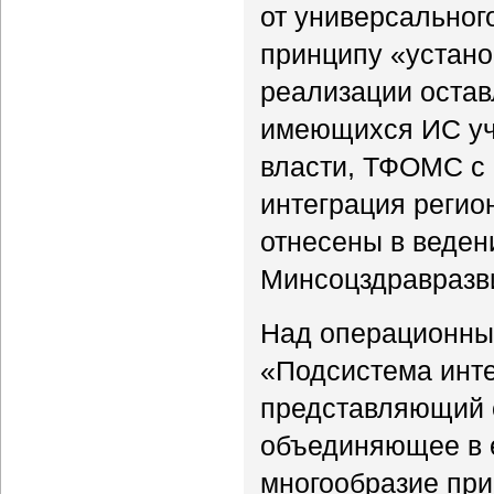
от универсальног
принципу «устано
реализации остав
имеющихся ИС уч
власти, ТФОМС с
интеграция регио
отнесены в веден
Минсоцздравразв
Над операционны
«Подсистема инте
представляющий с
объединяющее в 
многообразие пр