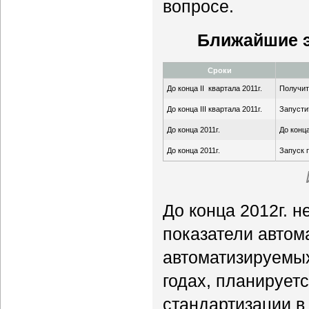
вопросе.
Ближайшие э
Сроки
До конца II квартала 2011г.
Получит
До конца III квартала 2011г.
Запусти
До конца 2011г.
До конц
До конца 2011г.
Запуск 
До конца 2012г. 
показатели автом
автоматизируемых
годах, планирует
стандартизации 