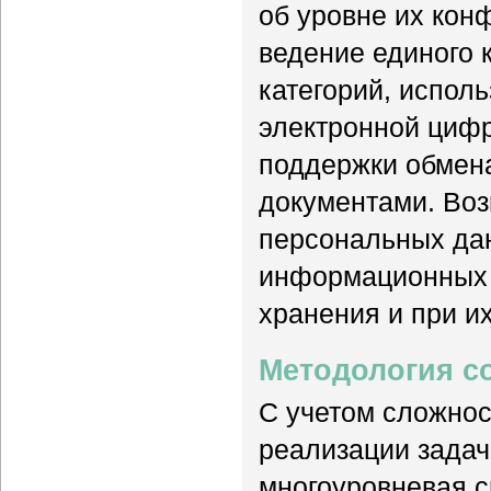
об уровне их ко
ведение единого к
категорий, испол
электронной циф
поддержки обмен
документами. Во
персональных да
информационных 
хранения и при их
Методология с
С учетом сложнос
реализации задач
многоуровневая с