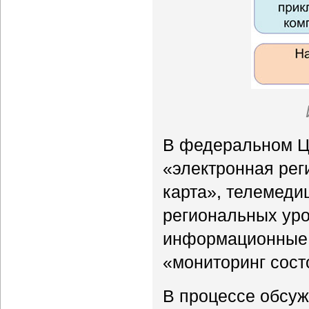
В федеральном ЦО
«электронная рег
карта», телемеди
региональных уро
информационные 
«мониторинг сост
В процессе обсуж