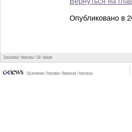
Вернуться на гла
Опубликовано в 20
Техноблог
|
Форумы
|
ТВ
|
Архив
Об издании
|
Реклама
|
Вакансии
|
Контакты