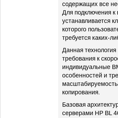
содержащих все не
Для подключения к
устанавливается к
которого пользоват
требуется каких-ли
Данная технология
требования к скоро
индивидуальные ВМ
особенностей и тр
масштабируемость 
копирования.
Базовая архитекту
серверами HP BL 4