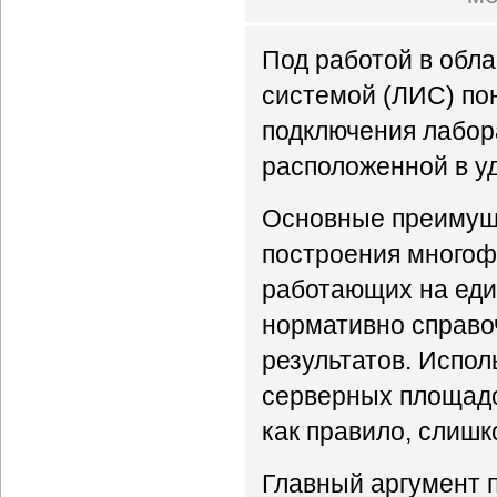
Под работой в обл
системой (ЛИС) по
подключения лабор
расположенной в у
Основные преимуще
построения многоф
работающих на еди
нормативно справ
результатов. Испо
серверных площад
как правило, слишк
Главный аргумент 