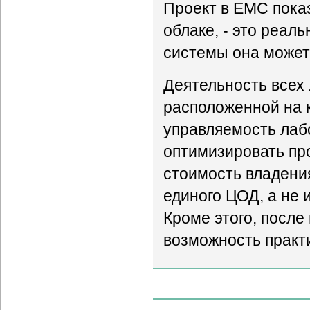
Проект в ЕМС показ
облаке, - это реал
системы она может
Деятельность всех 
расположенной на 
управляемость лаб
оптимизировать пр
стоимость владени
единого ЦОД, а не
Кроме этого, после
возможность практ