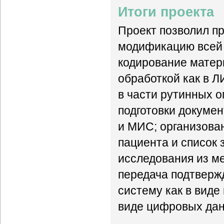
Итоги проекта
Проект позволил п
модификацию всей 
кодирование матер
обработкой как в Л
в части рутинных 
подготовки докуме
и МИС; организова
пациента и список
исследования из м
передача подтверж
систему как в виде
виде цифровых дан