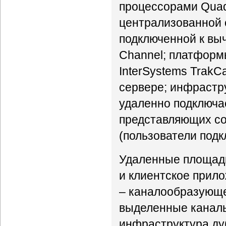
процессорами Quad-
централизованной 
подключенной к вы
Channel; платформ
InterSystems TrakC
сервере; инфраструк
удаленно подключа
представляющих со
(пользователи подк
Удаленные площадк
и клиентское прило
– каналообразующе
выделенные каналы
инфраструктура ду