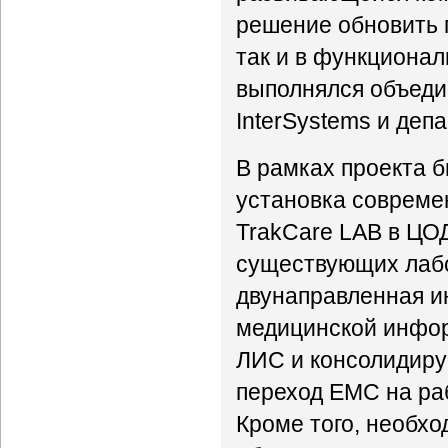
решение обновить 
так и в функционал
выполнялся объеди
InterSystems и де
В рамках проекта б
установка совреме
TrakCare LAB в ЦО
существующих лабо
двунаправленная и
медицинской инфор
ЛИС и консолидиру
переход ЕМС на ра
Кроме того, необх