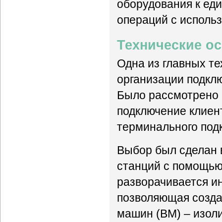
оборудования к ед
операций с исполь
Технические о
Одна из главных те
организации подкл
Было рассмотрено 
подключение клиен
терминального под
Выбор был сделан 
станций с помощью
разворачивается инф
позволяющая созда
машин (ВМ) – изол