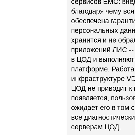
сервисов ЕМС: вне
благодаря чему вс
обеспечена гарант
персональных данны
хранится и не обр
приложений ЛИС --
в ЦОД и выполняют
платформе. Работа
инфраструктуре VDI
ЦОД не приводит к 
появляется, пользо
ожидает его в том 
все диагностическ
серверам ЦОД.