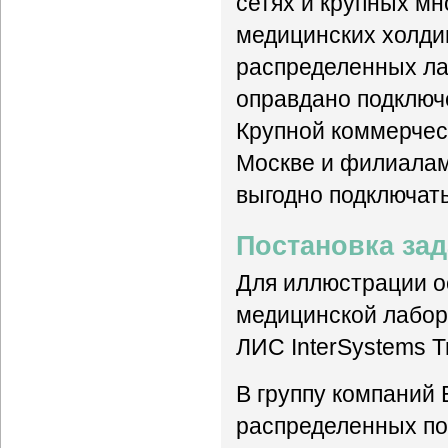
сетях и крупных м
медицинских холди
распределенных ла
оправдано подключ
Крупной коммерчес
Москве и филиалам
выгодно подключат
Постановка за
Для иллюстрации о
медицинской лабор
ЛИС InterSystems 
В группу компаний
распределенных по 