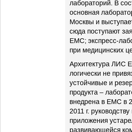
лабораторий. В со
основная лаборатор
Москвы и выступае
сюда поступают за
ЕМС; экспресс-лаб
при медицинских ц
Архитектура ЛИС Е
логически не привя
устойчивые и резе
продукта – лабора
внедрена в ЕМС в 2
2011 г. руководств
приложения устаре
развивающейся ком