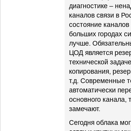
диагностике – нен
каналов связи в Ро
состояние каналов 
больших городах с
лучше. Обязательн
ЦОД является резер
технической задаче
копирования, резе
т.д. Современные 
автоматически пере
основного канала, 
замечают.
Сегодня облака мо