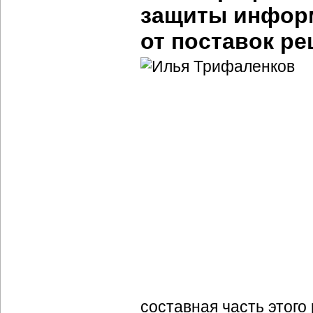
защиты инфор
от поставок ре
составная часть этог