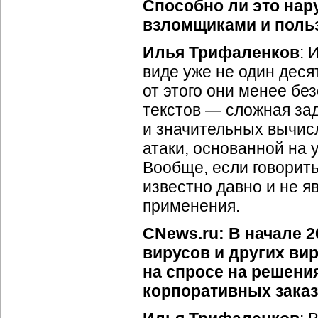
Способно ли это на
взломщиками и поль
Илья Трифаленков
: 
виде уже не один деся
от этого они менее бе
текстов — сложная за
и значительных вычис
атаки, основанной на 
Вообще, если говорить
известно давно и не я
применения.
CNews.ru: В начале 2
вирусов и других ви
на спросе на решени
корпоративных заказ