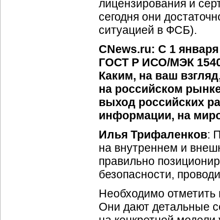
лицензирования и сер
сегодня они достаточн
ситуацией в ФСБ).
CNews.ru: С 1 января
ГОСТ Р ИСО/МЭК 1540
Каким, на ваш взгляд
на российском рынк
выход российских ра
информации, на мир
Илья Трифаленков
: 
на внутреннем и внеш
правильно позиционир
безопасности, проводи
Необходимо отметить 
Они дают детальные с