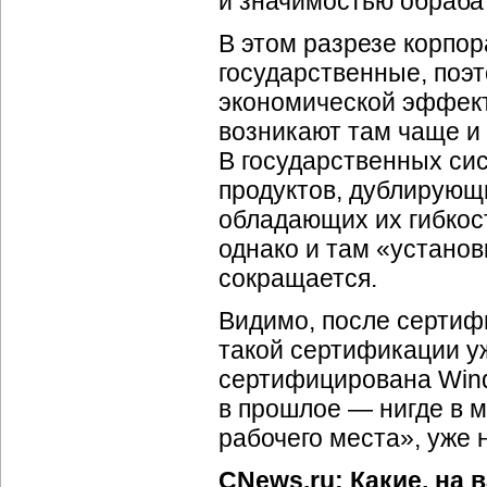
и значимостью обраба
В этом разрезе корпо
государственные, поэ
экономической эффек
возникают там чаще и
В государственных си
продуктов, дублирующ
обладающих их гибкос
однако и там «устано
сокращается.
Видимо, после сертиф
такой сертификации у
сертифицирована Wind
в прошлое — нигде в м
рабочего места», уже 
CNews.ru: Какие, на 