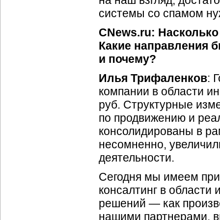
на наш взгляд, доста
системы со спамом ну
CNews.ru: Насколько
Какие направления 
и почему?
Илья Трифаленков
: 
компании в области и
руб. Структурные изме
по продвижению и реа
консолидированы в ра
несомненно, увеличи
деятельности.
Сегодня мы имеем при
консалтинг в области
решений — как произв
нашими партнерами, 