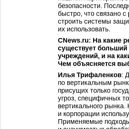
безопасности. Послед
быстро, что связано с
строить системы защ
их использовать.
CNews.ru: На какие 
существует больший 
учреждений, и на ка
Чем объясняется вы
Илья Трифаленков
: 
по вертикальным рынк
присущих только госу
угроз, специфичных т
вертикального рынка. 
и корпорации использу
Применяемые подходы,