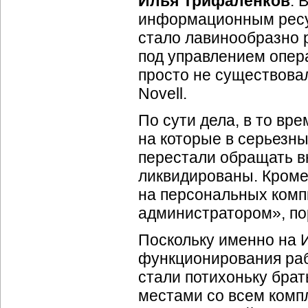
Илья Трифаленков
: 
информационным ресур
стало лавинообразно 
под управлением опер
просто не существова
Novell.
По сути дела, в то вр
на которые в серьезны
перестали обращать в
ликвидированы. Кроме 
на персональных комп
администратором», по
Поскольку именно на
функционирования рабо
стали потихоньку брат
местами со всем комп