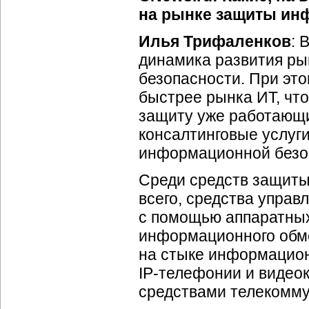
на рынке защиты ин
Илья Трифаленков
: 
динамика развития ры
безопасности. При это
быстрее рынка ИТ, чт
защиту уже работающи
консалтинговые услуги
информационной безо
Среди средств защиты
всего, средства управ
с помощью аппаратных
информационного обме
на стыке информацион
IP-телефонии
и видеок
средствами телекомму