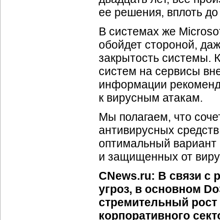
ее решения, вплоть до
В системах же Microso
обойдет стороной, даж
закрытость системы. 
систем на сервисы вн
информации рекоменду
к вирусным атакам.
Мы полагаем, что соч
антивирусных средств
оптимальный вариант 
и защищенных от виру
CNews.ru: В связи с
угроз, в основном
Do
стремительный рост
корпоративного секто