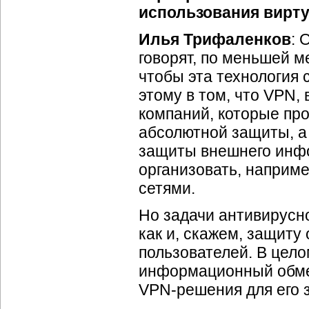
использования вирту
Илья Трифаленков
: 
говорят, по меньшей ме
чтобы эта технология
этому в том, что VPN,
компаний, которые про
абсолютной защиты, а
защиты внешнего инфо
организовать, наприм
сетями.
Но задачи антивирусно
как и, скажем, защиту
пользователей. В цел
информационный обмен
VPN-решения
для его 