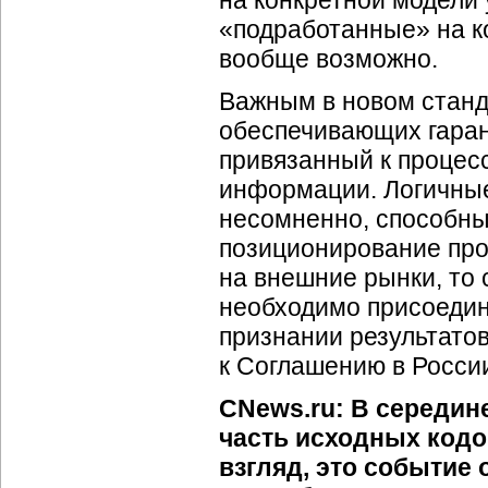
на конкретной модели 
«подработанные» на ко
вообще возможно.
Важным в новом станд
обеспечивающих гаран
привязанный к процес
информации. Логичные
несомненно, способны
позиционирование про
на внешние рынки, то 
необходимо присоедин
признании результато
к Соглашению в России
CNews.ru: В середине
часть исходных кодо
взгляд, это событие 