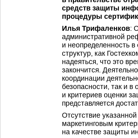
средств защиты инфо
процедуры сертифик
Илья Трифаленков
: 
административной ре
и неопределенность в
структур, как Гостехк
надеяться, что это вр
закончится. Деятельно
координации деятельн
безопасности, так и в
и критериев оценки 
представляется достат
Отсутствие указанной 
маркетинговым критер
на качестве защиты и