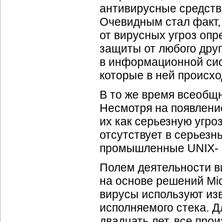
антивирусные средств
Очевидным стал факт
от вирусных угроз опр
защиты от любого друг
в информационной сис
которые в ней происхо
В то же время всеобщн
Несмотря на появлен
их как серьезную угроз
отсутствует в серьезн
промышленные UNIX-
Полем деятельности в
на основе решений Micr
вирусы используют из
исполняемого стека. 
двадцать лет, все пр