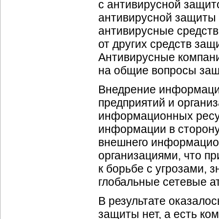
с антивирусной защит
антивирусной защиты с
антивирусные средств
от других средств защ
Антивирусные компани
на общие вопросы защ
Внедрение информацио
предприятий и организ
информационных ресур
информации в сторону
внешнего информацио
организациями, что п
к борьбе с угрозами, 
глобальные сетевые а
В результате оказалос
защиты нет, а есть ко