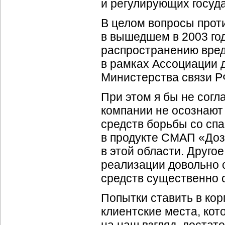
и регулирующих госуд
В целом вопросы прот
в вышедшем в 2003 го
распространению вред
в рамках Ассоциации 
Министерства связи Р
При этом я бы не согл
компании не осознают 
средств борьбы со сп
в продукте СМАП «Доз
в этой области. Друго
реализации довольно с
средств существенно 
Попытки ставить в ко
клиентские места, кот