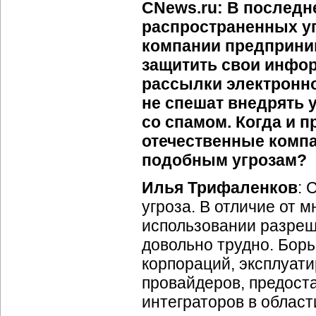
CNews.ru: В последн
распространенных уг
компании предприни
защитить свои инфо
рассылки электронно
не спешат внедрять 
со спамом. Когда и п
отечественные компа
подобным угрозам?
Илья Трифаленков
: 
угроза. В отличие от 
использовании разреше
довольно трудно. Бор
корпораций, эксплуа
провайдеров, предос
интеграторов в облас