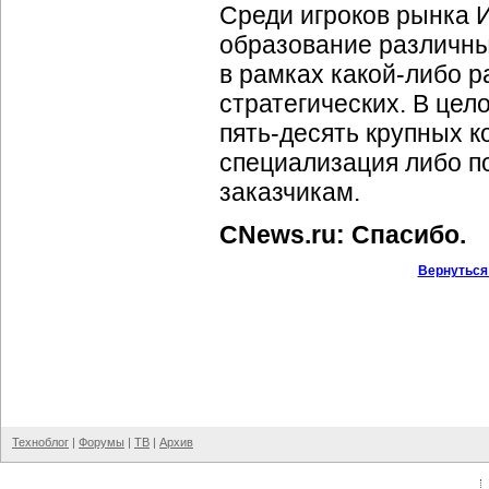
Среди игроков рынка И
образование различны
в рамках
какой-либо
ра
стратегических. В цел
пять-десять
крупных ко
специализация либо п
заказчикам.
CNews.ru: Спасибо.
Вернуться
Техноблог
|
Форумы
|
ТВ
|
Архив