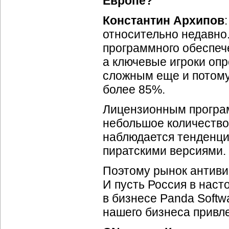
Европе?
Константин Архипов
относительно недавно
программного обеспеч
а ключевые игроки оп
сложным еще и потому,
более 85%.
Лицензионным програ
небольшое количество 
наблюдается тенденци
пиратскими версиями.
Поэтому рынок антиви
И пусть Россия в нас
в бизнесе Panda Softw
нашего бизнеса привл