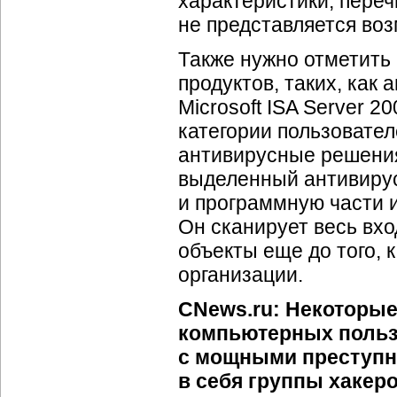
характеристики, переч
не представляется во
Также нужно отметить
продуктов, таких, как
Microsoft ISA Server 2
категории пользовател
антивирусные решения
выделенный антивирус
и программную части 
Он сканирует весь вх
объекты еще до того,
организации.
CNews.ru: Некоторые
компьютерных польз
с мощными преступн
в себя группы хакер