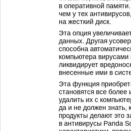
в оперативной памяти.
чем у тех антивирусо
на жесткий диск.
Эта опция увеличивает
данных. Другая усове
способна автоматичес
компьютера вирусами п
ликвидирует вредоносн
внесенные ими в сис
Эта функция приобрета
становятся все более
удалить их с компьюте
да и не должен знать,
продукты делают это з
в антивирусы Panda S