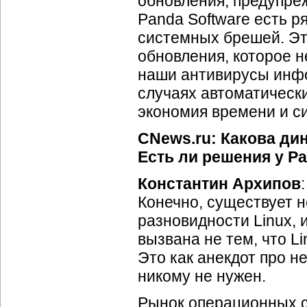
обновления, предупреж
Panda Software есть р
системных брешей. Это
обновления, которое 
наши антивирусы инфо
случаях автоматически
экономия времени и си
CNews.ru: Какова ди
Есть ли решения у P
Константин Архипов
Конечно, существует н
разновидности Linux, 
вызвана не тем, что L
Это как анекдот про н
никому не нужен.
Рынок операционных 