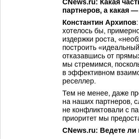
CNews.ru: Какая част
партнеров, а какая 
Константин Архипов
хотелось бы, примерн
издержки роста, «нео
построить «идеальный 
отказавшись от прямых
мы стремимся, поскол
в эффективном взаим
реселлер.
Тем не менее, даже п
на наших партнеров, с
не конфликтовали с па
приоритет мы предост
CNews.ru: Ведете ли