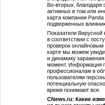
Во-вторых
, благодаря
активных в том или и
карта компании Panda 
подверженных влиян
Показатели Вирусной 
в соответствии с пост
проверок онлайновым с
карте мы можем увиде
и динамику заражения
момент. Информация п
профессионалам в об
пользователям персон
потенциальную опасно
время понимают все.
CNews.ru: Какие изме