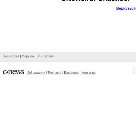
Вернуться
Техноблог
|
Форумы
|
ТВ
|
Архив
Об издании
|
Реклама
|
Вакансии
|
Контакты