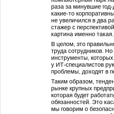
раза за минувшие
год-
какие-то
корпоративны
не увеличился в два р
стажер с перспективой
картина именно такая.
В целом, это правильн
труда сотрудников. Но
инструменты, которых, 
у
ИТ-специалистов
рук
проблемы, доходят в 
Таким образом, тенден
рынке крупных предпр
которая будет работат
обязанностей. Это кас
мы говорим о безопас