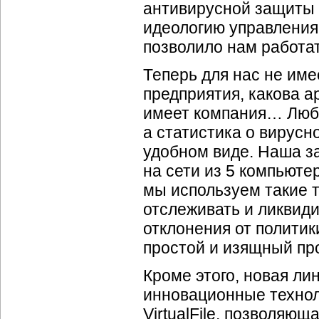
антивирусной защиты 
идеологию управления
позволило нам работа
Теперь для нас не име
предприятия, какова а
имеет компания… Люба
а статистика о вирусн
удобном виде. Наша з
на сети из 5 компьюте
мы используем такие 
отслеживать и ликвид
отклонения от полити
простой и изящный про
Кроме этого, новая ли
инновационные технол
VirtualFile, позволяю