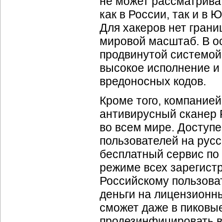
не может рассматрива
как в России, так и в
Для хакеров нет грани
мировой масштаб. В о
продвинутой системой
высокое исполнение и
вредоносных кодов.
Кроме того, компанией
антивирусный сканер P
во всем мире. Доступе
пользователей на рус
бесплатный сервис по
режиме всех зарегист
Российскому пользоват
деньги на лицензионны
сможет даже в пиковы
продезинфицировать в