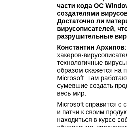
части кода ОС Windo
создателями вирусо
Достаточно ли матери
вирусописателей, чт
разрушительные виру
Константин Архипов
хакеров-вирусописате
технологичные вирусы
образом скажется на п
Microsoft. Там работа
сумевшие создать прод
весь мир.
Microsoft справится с
и патчи к своим проду
находиться в курсе со