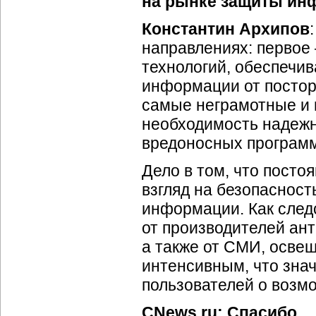
на рынке защиты ин
Константин Архипов
направлениях: первое
технологий, обеспечи
информации от постор
самые неграмотные и 
необходимость надежн
вредоносных программ
Дело в том, что посто
взгляд на безопаснос
информации. Как след
от производителей ан
а также от СМИ, осве
интенсивным, что зна
пользователей о возмо
CNews.ru: Спасибо.