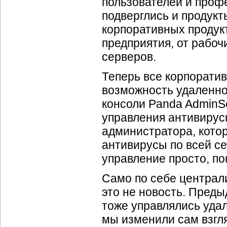
пользователей и про
подверглись и продукт
корпоративных продук
предприятия, от рабоч
серверов.
Теперь все корпорати
возможность удаленно
консоли Panda AdminS
управления антивирус
администратора, кото
антивирусы по всей се
управление просто, по
Само по себе централ
это не новость. Пред
тоже управлялись удал
мы изменили сам взгля