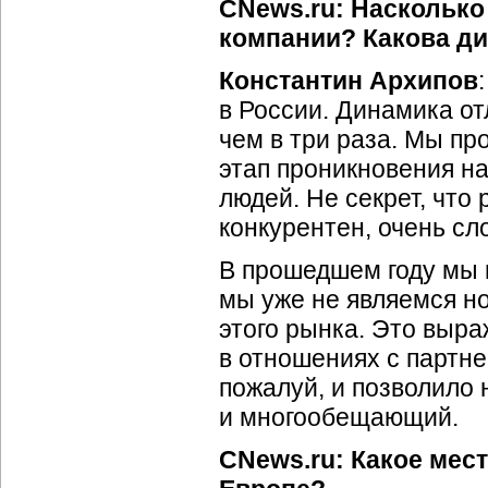
CNews.ru: Наскольк
компании? Какова ди
Константин Архипов
в России. Динамика от
чем в три раза. Мы пр
этап проникновения на
людей. Не секрет, что
конкурентен, очень сл
В прошедшем году мы п
мы уже не являемся н
этого рынка. Это выра
в отношениях с партне
пожалуй, и позволило
и многообещающий.
CNews.ru: Какое мест