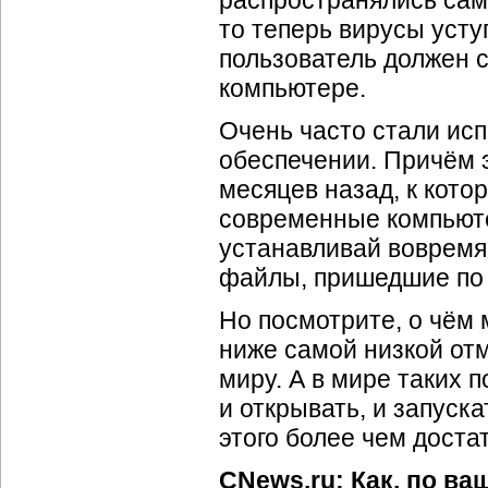
распространялись сам
то теперь вирусы усту
пользователь должен с
компьютере.
Очень часто стали ис
обеспечении. Причём 
месяцев назад, к кот
современные компьюте
устанавливай вовремя 
файлы, пришедшие п
Но посмотрите, о чём 
ниже самой низкой отме
миру. А в мире таких 
и открывать, и запуска
этого более чем доста
CNews.ru: Как, по ва