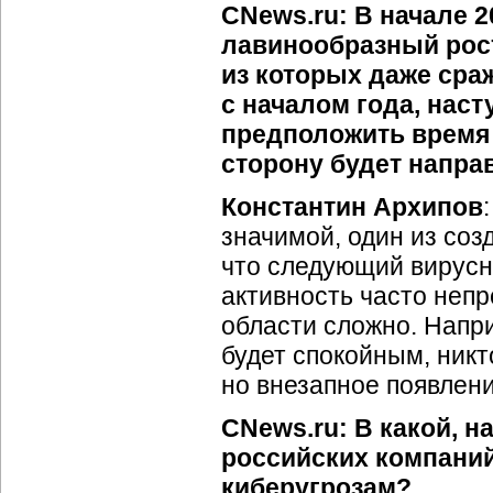
CNews.ru: В начале 2
лавинообразный рос
из которых даже сра
с началом года, нас
предположить время 
сторону будет напра
Константин Архипов
значимой, один из соз
что следующий вирусн
активность часто непр
области сложно. Напри
будет спокойным, никт
но внезапное появлени
CNews.ru: В какой, 
российских компани
киберугрозам?