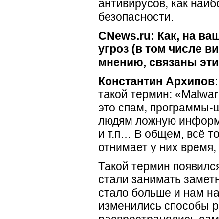
антивирусов, как наиб
безопасности.
CNews.ru: Как, на в
угроз (в том числе в
мнению, связаны эти
Константин Архипов
такой термин: «Malwar
это спам,
программы-
людям ложную информ
и т.п… В общем, всё т
отнимает у них время
Такой термин появилс
стали занимать заметн
стало больше и нам на
изменились способы р