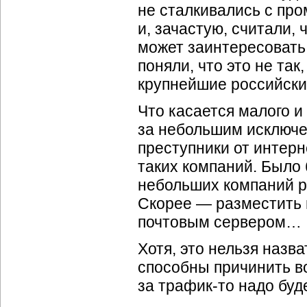
не сталкивались с пр
и, зачастую, считали,
может заинтересовать
поняли, что это не так
крупнейшие российски
Что касается малого и 
за небольшим исключе
преступники от интерн
таких компаний. Было 
небольших компаний р
Скорее — разместить 
почтовым сервером…
Хотя, это нельзя назв
способны причинить в
за
трафик-то
надо буде