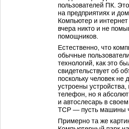
пользователей ПК. Это
на предприятиях и до
Компьютер и интернет
вчера никто и не пом
помощников.
Естественно, что ком
обычные пользователи
технологий, как это б
свидетельствует об о
поскольку человек не 
устроены устройства, 
телефон, но я абсолют
и автослесарь в своем
TCP — пусть машины ч
Примерно та же карти
Компьютерный парк на 