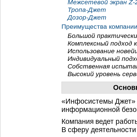
Межсетевой экран Z-
Тропа-Джет
Дозор-Джет
Преимущества компании
Большой практически
Комплексный подход 
Использование новей
Индивидуальный подхо
Собственная испыта
Высокий уровень серв
Основ
«Инфосистемы Джет» —
информационной безоп
Компания ведет работ
В сферу деятельности