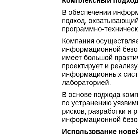
Комплексный подход
В обеспечении инфор
подход, охватывающий
программно-техничес
Компания осуществляе
информационной безоп
имеет большой практи
проектирует и реализ
информационных систе
лабораторией.
В основе подхода ком
по устранению уязвим
рисков, разработки и 
информационной безо
Использование нове