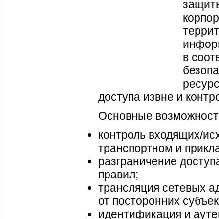
защиты
корпор
терри
инфор
в соот
безопа
ресурс
доступа извне и конт
Основные возможност
контроль входящих/ис
транспортном и прикл
разграничение доступ
правил;
трансляция сетевых а
от посторонних субъек
идентификация и ауте