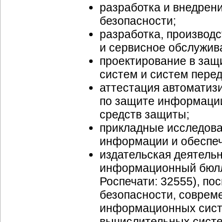
разработка и внедрен
безопасности;
разработка, производс
и сервисное обслужив
проектирование в за
систем и систем пере
аттестация автоматиз
по защите информаци
средств защиты;
прикладные исследова
информации и обеспеч
издательская деятельн
информационный бюллет
Роспечати: 32555), 
безопасности, соврем
информационных сист
вычислительных систе