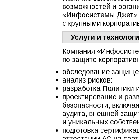
возможностей и орган
«Инфосистемы Джет» о
с крупными корпорати
Услуги и технолог
Компания «Инфосисте
по защите корпорати
обследование защище
анализ рисков;
разработка Политики 
проектирование и ра
безопасности, включа
аудита, внешней защит
и уникальных собстве
подготовка сертифика
аттестации АС на соо