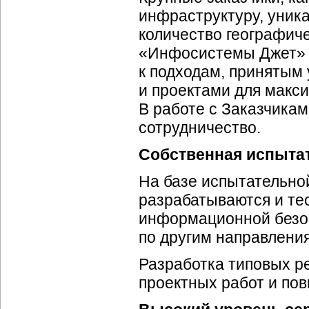
инфраструктуру, уник
количество географич
«Инфосистемы Джет» 
к подходам, принятым
и проектами для макси
В работе с Заказчика
сотрудничество.
Собственная испыта
На базе испытательн
разрабатываются и те
информационной безоп
по другим направлени
Разработка типовых р
проектных работ и пов