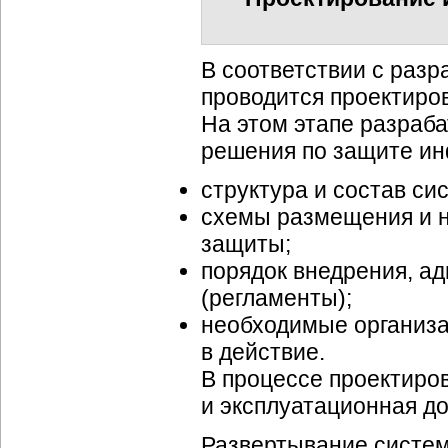
В соответствии с раз
проводится проектиро
На этом этапе разраб
решения по защите и
структура и состав с
схемы размещения и н
защиты;
порядок внедрения, а
(регламенты);
необходимые организа
в действие.
В процессе проектиро
и эксплуатационная до
Развертывание систе