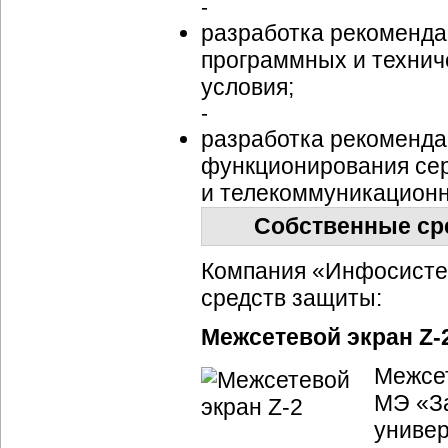
-
разработка рекомендац
программных и технич
условия;
-
разработка рекоменда
функционирования сер
и телекоммуникационн
Собственные ср
Компания «Инфосисте
средств защиты:
Межсетевой экран Z-
Межсет
МЭ «
З
униве