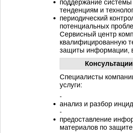
поддержание системы
тенденциям и техноло
периодический контро
потенциальных пробле
Сервисный центр ком
квалифицированную те
защиты информации, в
Консультации
Специалисты компани
услуги:
-
анализ и разбор инци
-
предоставление инфо
материалов по защит