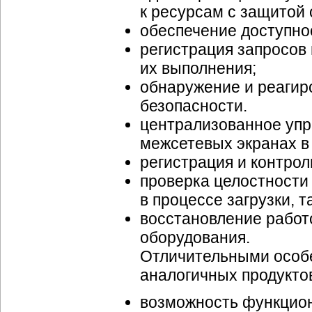
к ресурсам с защитой 
обеспечение доступно
регистрация запросов 
их выполнения;
обнаружение и реагир
безопасности.
централизованное упр
межсетевых экранах в 
регистрация и контро
проверка целостности
в процессе загрузки, 
восстановление работо
оборудования.
Отличительными особе
аналогичных продукто
возможность функцион