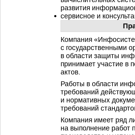
развития информацион
сервисное и консульт
Пра
Компания «Инфосисте
с государственными о
в области защиты инф
принимает участие в п
актов.
Работы в области инф
требований действующ
и нормативных докуме
требований стандарто
Компания имеет ряд л
на выполнение работ 