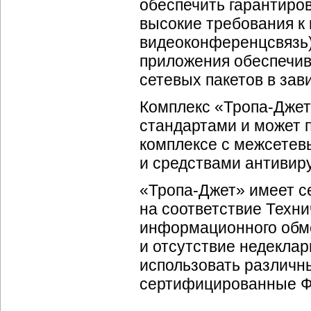
обеспечить гарантиро
высокие требования к
видеоконференцсвязь)
приложения обеспечив
сетевых пакетов в зав
Комплекс «
Тропа-Джет
стандартами и может п
комплексе с межсетев
и средствами антивир
«
Тропа-Джет
» имеет с
на соответствие Техн
информационного обм
и отсутствие недекла
использовать различн
сертифицированные 