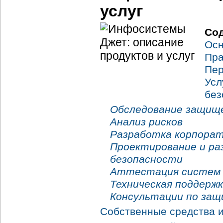
услуг
Со
Осн
Пра
Пер
Усл
без
Обследование защищ
Анализ рисков
Разработка корпорат
Проектирование и р
безопасности
Аттестация систем 
Техническая поддерж
Консультации по защ
Собственные средства 