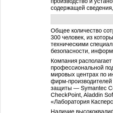
производство и устан
содержащей сведения,
Общее количество со
300 человек, из кото
техническими специа
безопасности, информ
Компания располагает
профессиональной под
мировых центрах по и
фирм-производителей
защиты — Symantec Corp
CheckPoint, Aladdin Sof
«Лаборатория Касперск
Наличие высококвалиф