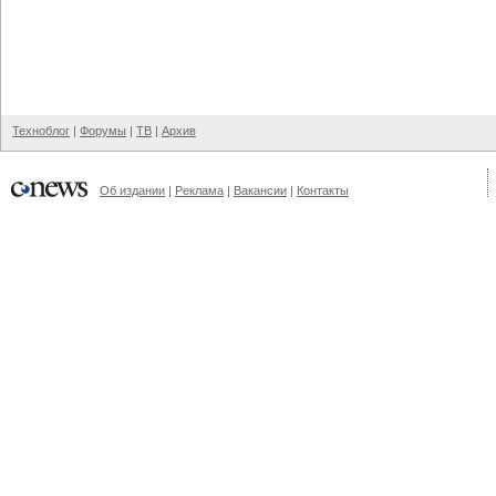
Техноблог
|
Форумы
|
ТВ
|
Архив
Об издании
|
Реклама
|
Вакансии
|
Контакты