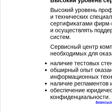
Высокий уровень се
Высокий уровень про
и технических специа
сертификатами
фирм-
и осуществлять подд
систем.
Сервисный центр комп
необходимых для оказа
наличие тестовых сте
обширный опыт оказан
информационных техн
наличие регламентов и
обеспечение юридичес
конфиденциальности.
Вернуться