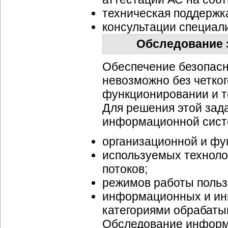
техническая поддержк
консультации специал
Обследование 
Обеспечение безопас
невозможно без четко
функционировании и т
Для решения этой зад
информационной сист
организационной и фу
используемых технол
потоков;
режимов работы польз
информационных и ины
категориями обрабат
Обследование информ