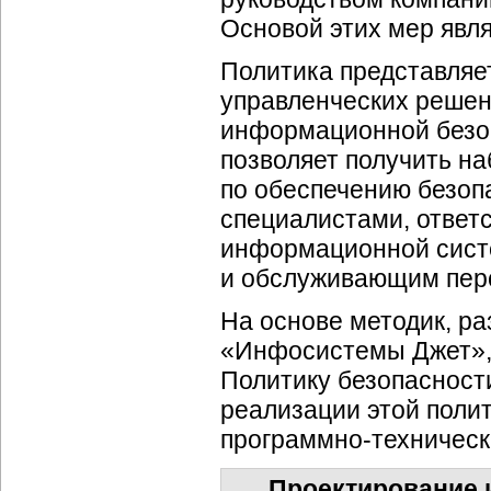
Основой этих мер явл
Политика представляе
управленческих решен
информационной безоп
позволяет получить н
по обеспечению безоп
специалистами, ответ
информационной систе
и обслуживающим пер
На основе методик, р
«Инфосистемы Джет»,
Политику безопасности
реализации этой поли
программно-техничес
Проектирование 