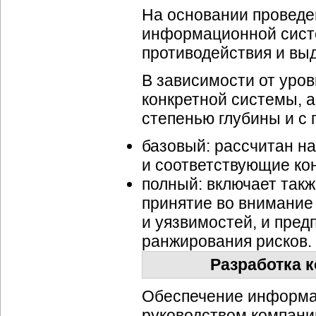
На основании проведе
информационной сист
противодействия и вы
В зависимости от уро
конкретной системы, а
степенью глубины и с
базовый: рассчитан н
и соответствующие ко
полный: включает так
принятие во внимание 
и уязвимостей, и пред
ранжирования рисков.
Разработка 
Обеспечение информа
руководством компани