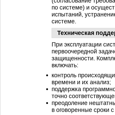
(согласование требов
по системе) и осущес
испытаний, устранени
системе.
Техническая подде
При эксплуатации сис
первоочередной задач
защищенности. Компл
включать:
контроль происходящи
времени и их анализ;
поддержка
программн
точно соответствующ
преодоление нештатны
в оговоренные сроки с