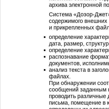
архива электронной по
Система «
Дозор-Джет
содержимого внешних 
и прикрепленных файл
определение характер
дата, размер, структур
определение характери
распознавание формат
документов, исполним
анализ текста в загол
файлах.
При обнаружении соот
сообщений заданным 
проводить различные д
письма, помещение в 