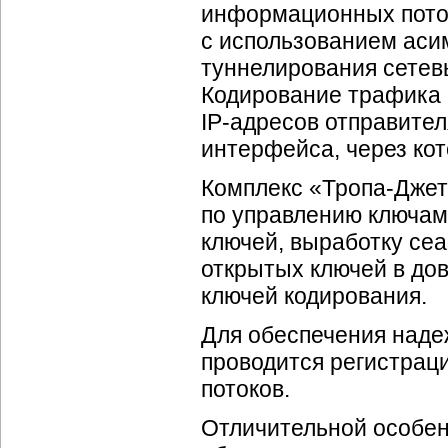
информационных поток
с использованием аси
туннелирования сетевы
Кодирование трафика 
IP-адресов
отправителя
интерфейса, через кот
Комплекс «
Тропа-Джет
по управлению ключам
ключей, выработку се
открытых ключей в до
ключей кодирования.
Для обеспечения наде
проводится регистрац
потоков.
Отличительной особен