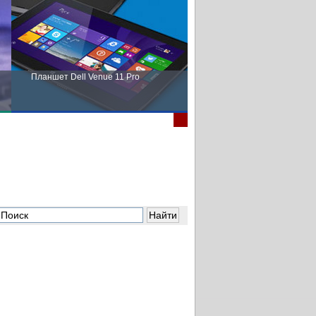
Планшет Dell Venue 11 Pro
Пора выбирать Fujitsu!