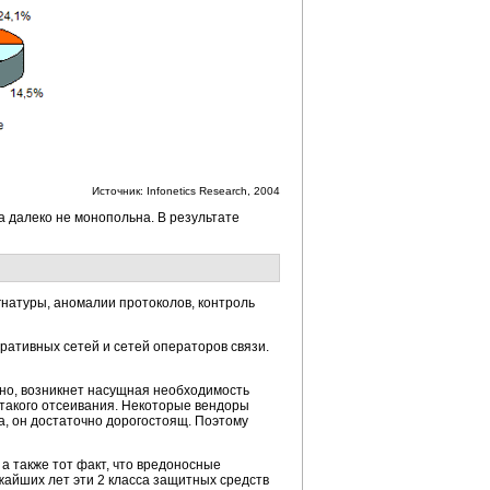
Источник: Infonetics Research, 2004
а далеко не монопольна. В результате
натуры, аномалии протоколов, контроль
ративных сетей и сетей операторов связи.
ьно, возникнет насущная необходимость
такого отсеивания. Некоторые вендоры
а, он достаточно дорогостоящ. Поэтому
а также тот факт, что вредоносные
жайших лет эти 2 класса защитных средств