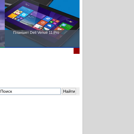
Планшет Dell Venue 11 Pro
Пора выбирать Fujitsu!