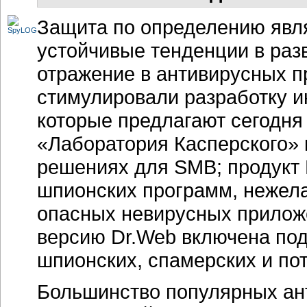
Защита по определению явля
устойчивые тенденции в раз
отражение в антивирусных п
стимулировали разработку и
которые предлагают сегодня
«Лаборатория Касперского» 
решениях для SMB; продукт 
шпионских программ, нежел
опасных невирусных приложе
версию Dr.Web включена по
шпионских, спамерских и по
Большинство популярных ан