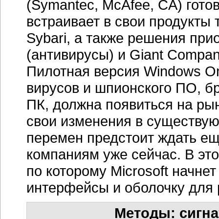
(Symantec, McAfee, CA) готов
встраивает в свои продукты
Sybari, а также решения пр
(антивирусы) и Giant Compan
Пилотная версия Windows O
вирусов и шпионского ПО, б
ПК, должна появиться на рынк
свои изменения в существу
перемен предстоит ждать е
компаниям уже сейчас. В это
по которому Microsoft начне
интерфейсы и оболочку для 
Методы: сигн