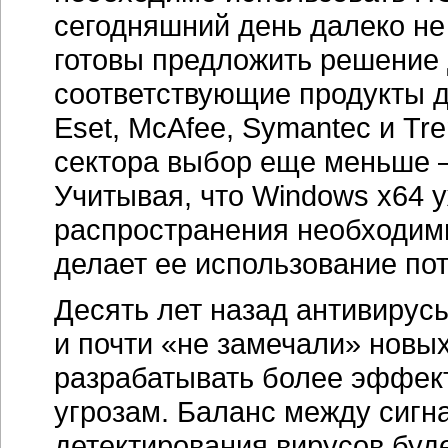
сегодняшний день далеко не
готовы предложить решение
соответствующие продукты д
Eset, McAfee, Symantec и Tre
сектора выбор еще меньше — 
Учитывая, что Windows x64 у
распространения необходим
делает ее использование по
Десять лет назад антивирус
и почти «не замечали» новы
разрабатывать более эффек
угрозам. Баланс между сигн
детектирования вирусов буд