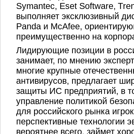
Symantec, Eset Software, Tr
выполняет эксклюзивный дис
Panda и McAfee, ориентирую
преимущественно на корпора
Лидирующие позиции в росс
занимает, по мнению эксперт
многие крупные отечественн
антивирусов, предлагает ши
защиты ИС предприятий, в т
управление политикой безоп
для российского рынка игрок
перспективные технологии эв
вероятнее всего, займет хор