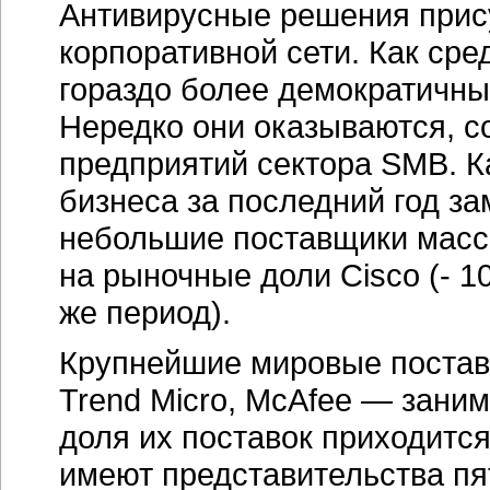
Антивирусные решения прису
корпоративной сети. Как сре
гораздо более демократичны
Нередко они оказываются, с
предприятий сектора SMB. Ка
бизнеса за последний год за
небольшие поставщики масс
на рыночные доли Cisco (- 10
же период).
Крупнейшие мировые постав
Trend Micro, McAfee — зани
доля их поставок приходится
имеют представительства п