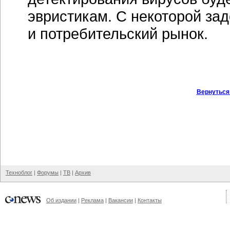
эвристикам. С некоторой зад
и потребительский рынок.
Вернуться
Техноблог
|
Форумы
|
ТВ
|
Архив
Об издании
|
Реклама
|
Вакансии
|
Контакты