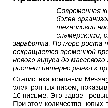
Современная к
более организ
технологии ча
спамерскими, 
заработка. По мере роста 
сокращается временной пр
нового вируса до массового
растет интерес рынка к п
Статистика компании Messag
электронных писем, показыв
16 письме. Это вдвое превы
При этом количество новых 