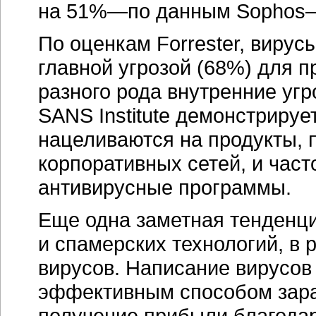
на 51%—по данным Sophos—и
По оценкам Forrester, вирус
главной угрозой (68%) для п
разного рода внутренние уг
SANS Institute демонстрируе
нацеливаются на продукты,
корпоративных сетей, и час
антивирусные программы.
Еще одна заметная тенденц
и спамерских технологий, в
вирусов. Написание вирусов
эффективным способом зара
получение прибыли благода