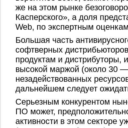
же на этом рынке безоговор
Касперского», а доля предст
Web, по экспертным оценкам
Большая часть антивирусног
софтверных дистрибьюторов 
продуктам и дистрибуторы, 
высокой маржой (около 30 —
незадействованных ресурсов 
дальнейшем следует ожидать
Серьезным конкурентом нын
ПО может, предположительно,
активности в этом секторе у