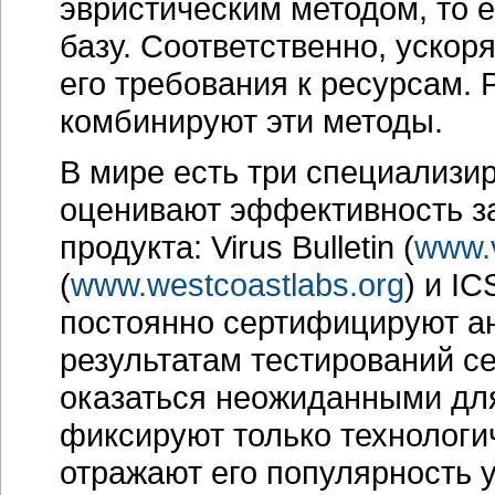
эвристическим методом, то е
базу. Соответственно, ускор
его требования к ресурсам.
комбинируют эти методы.
В мире есть три специализи
оценивают эффективность з
продукта: Virus Bulletin (
www.
(
www.westcoastlabs.org
) и IC
постоянно сертифицируют а
результатам тестирований с
оказаться неожиданными для
фиксируют только технологич
отражают его популярность у