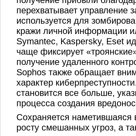
перехватывает управление 
используется для зомбиров
кражи личной информации и
Symantec, Kaspersky, Eset и
чаще фиксирует «троянские
получение удаленного конт
Sophos также обращает вним
характер киберпреступности.
становится все больше, ука
процесса создания вредонос
Сохраняется наметившаяся в
росту смешанных угроз, а т