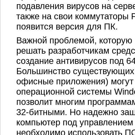
подавления вирусов на серве
также на свои коммутаторы P
появится версия для ПК.
Важной проблемой, которую
решать разработчикам средс
создание антивирусов под
6
Большинство существующи
офисные приложения) могут
операционной системы Wind
позволит многим программам
32-битными.
Но надежно за
компьютер под управление
необходимо использовать П