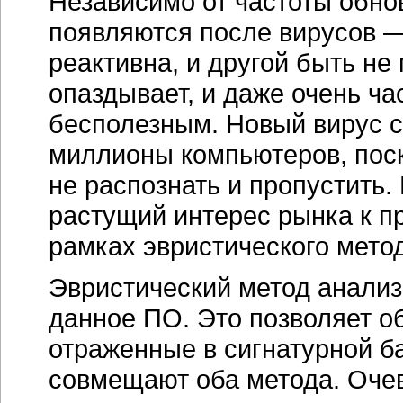
Независимо от частоты обно
появляются после вирусов —
реактивна, и другой быть не
опаздывает, и даже очень ча
бесполезным. Новый вирус с
миллионы компьютеров, поск
не распознать и пропустить.
растущий интерес рынка к п
рамках эвристического метод
Эвристический метод анализ
данное ПО. Это позволяет о
отраженные в сигнатурной б
совмещают оба метода. Очев