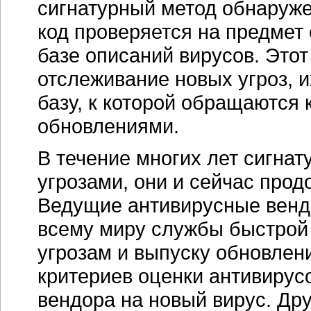
сигнатурный метод обнаружен
код проверяется на предмет
базе описаний вирусов. Это
отслеживание новых угроз, 
базу, к которой обращаются
обновлениями.
В течение многих лет сигна
угрозами, они и сейчас про
Ведущие антивирусные венд
всему миру службы быстрой
угрозам и выпуску обновлен
критериев оценки антивирус
вендора на новый вирус. Др