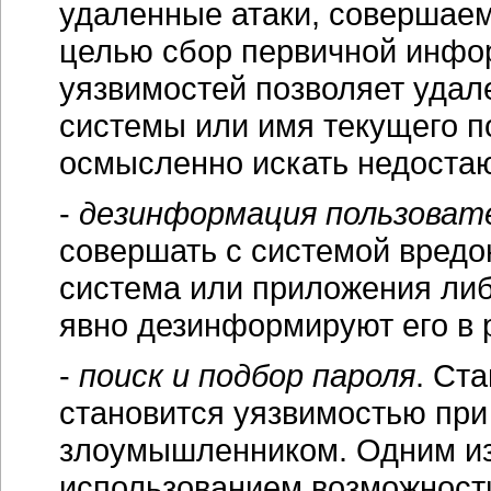
удаленные атаки, совершае
целью сбор первичной инфор
уязвимостей позволяет удал
системы или имя текущего п
осмысленно искать недоста
-
дезинформация пользоват
совершать с системой вредо
система или приложения ли
явно дезинформируют его в 
-
поиск и подбор пароля
. Ст
становится уязвимостью при
злоумышленником. Одним из
использованием возможност