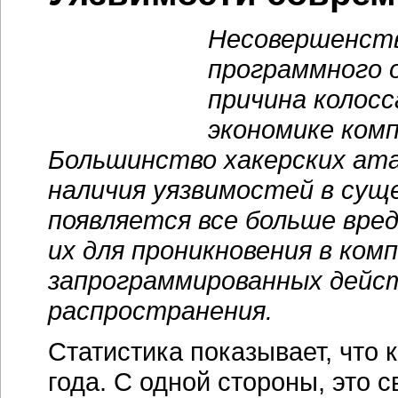
Несовершенств
программного о
причина колосс
экономике ком
Большинство хакерских ата
наличия уязвимостей в су
появляется все больше вре
их для проникновения в ко
запрограммированных дейст
распространения.
Статистика показывает, что 
года. С одной стороны, это св