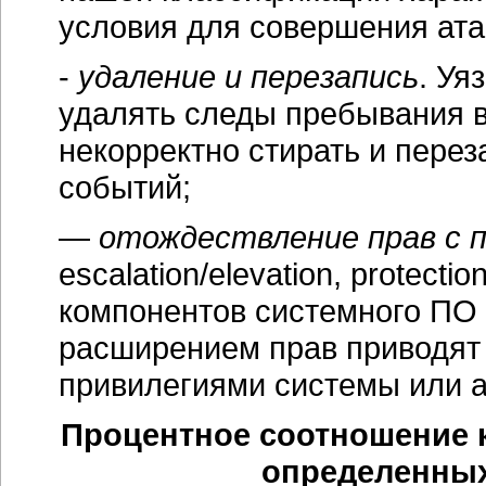
условия для совершения ата
-
удаление и перезапись
. Уя
удалять следы пребывания 
некорректно стирать и пере
событий;
—
отождествление прав с 
escalation/elevation, protecti
компонентов системного ПО 
расширением прав приводят 
привилегиями системы или 
Процентное соотношение к
определенных