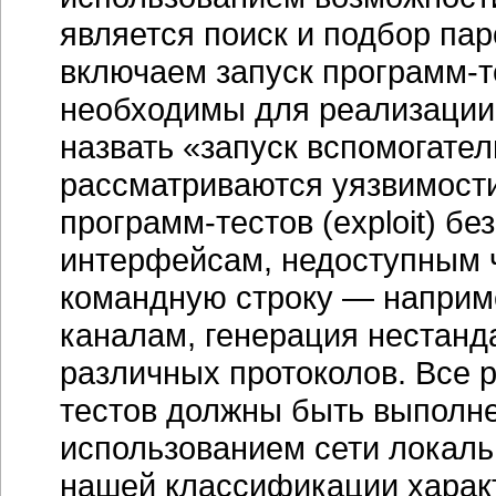
является поиск и подбор пар
включаем запуск программ-те
необходимы для реализации 
назвать «запуск вспомогате
рассматриваются уязвимост
программ-тестов (exploit) бе
интерфейсам, недоступным 
командную строку — наприм
каналам, генерация нестанд
различных протоколов. Все 
тестов должны быть выполн
использованием сети локаль
нашей классификации харак