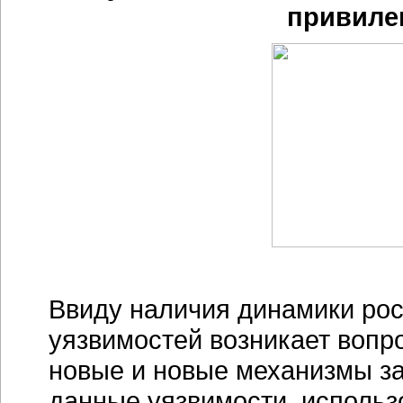
привиле
Ввиду наличия динамики ро
уязвимостей возникает вопро
новые и новые механизмы за
данные уязвимости, исполь