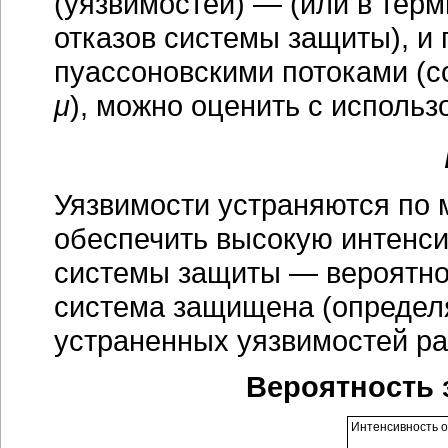
(уязвимостей) — (или в тер
отказов системы защиты), и
пуассоновскими потоками (с
μ
), можно оценить с исполь
Уязвимости устраняются по 
обеспечить высокую интенси
системы защиты — вероятнос
система защищена (определя
устраненных уязвимостей ра
Вероятность
Интенсивность о