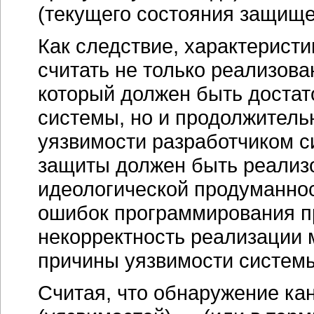
(текущего состояния защище
Как следствие, характерист
считать не только реализов
который должен быть доста
системы, но и продолжитель
уязвимости разработчиком 
защиты должен быть реализов
идеологической продуманност
ошибок программирования пр
некорректность реализации
причины уязвимости систем
Считая, что обнаружение к