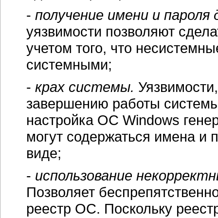
-
получение имени и пароля 
уязвимости позволяют сделать
учетом того, что несистемны
системными;
-
крах системы.
Уязвимости,
завершению работы системы 
настройка ОС Windows генер
могут содержаться имена и 
виде;
-
использование некорректн
Позволяет беспрепятственно
реестр ОС. Поскольку реест