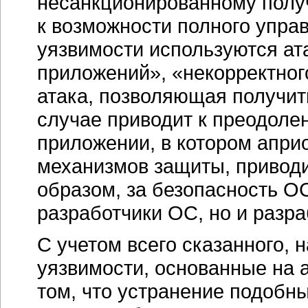
несанкционированному получ
к возможности полного управ
уязвимости используются а
приложений», «некорректног
атака, позволяющая получит
случае приводит к преодол
приложении, в котором апри
механизмов защиты, привод
образом, за безопасность О
разработчики ОС, но и разр
С учетом всего сказанного,
уязвимости, основанные на 
том, что устранение подобн