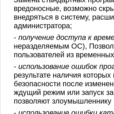
вредоносные, возможно скры
внедряться в систему, расш
администратора;
-
получение доступа к вре
неразделяемым ОС), Позволя
пользователей из временных
-
использование ошибок про
результате наличия которых
безопасности после изменен
ждущий режим или запуск за
позволяют злоумышленнику 
-
использование ошибки ката