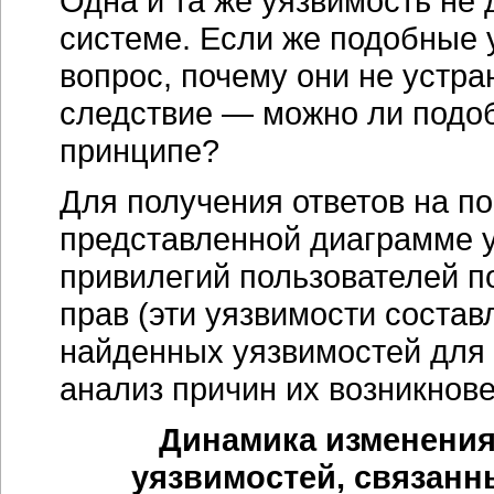
Одна и та же уязвимость не д
системе. Если же подобные 
вопрос, почему они не устра
следствие — можно ли подо
принципе?
Для получения ответов на п
представленной диаграмме 
привилегий пользователей п
прав (эти уязвимости соста
найденных уязвимостей для
анализ причин их возникнове
Динамика изменения
уязвимостей, связан