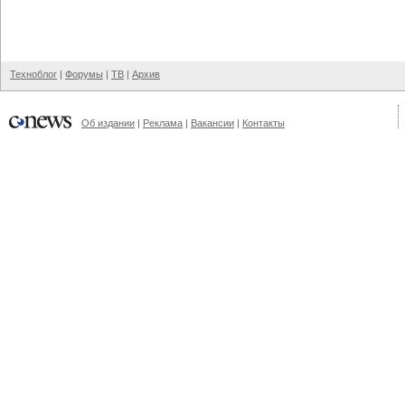
Техноблог
|
Форумы
|
ТВ
|
Архив
Об издании
|
Реклама
|
Вакансии
|
Контакты