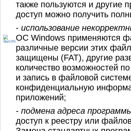
также пользуются и другие 
доступ можно получить полн
-
использование некоррект
ОС Windows применяются фа
различные версии этих файл
защищены (FAT), другие раз
количество возможностей по
и запись в файловой системе
конфиденциальную информа
приложений;
-
подмена адреса программ
доступ к реестру или файло
Замена стандартных програ