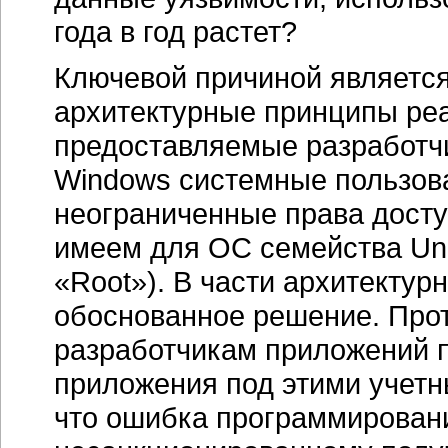
года в год растет?
Ключевой причиной является
архитектурные принципы ре
предоставляемые разработч
Windows системные пользов
неограниченные права досту
имеем для ОС семейства Uni
«Root»). В части архитектур
обоснованное решение. Прот
разработчикам приложений п
приложения под этими учетн
что ошибка программировани