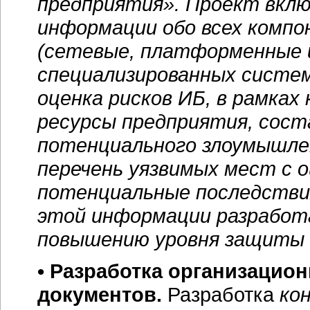
предприятия». Проект вклю
информации обо всех комп
(сетевые, платформенные и
специализированных систем
оценка рисков ИБ, в рамка
ресурсы предприятия, соста
потенциального злоумышле
перечень уязвимых мест с 
потенциальные последствия
этой информации разработ
повышению уровня защиты и
• Разработка организацио
документов.
Разработка
ко