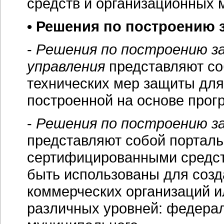
средств и организационных 
• Решения по построению
-
Решения по построению з
управления
представляют со
технических мер защиты для
построенной на основе прог
-
Решения по построению з
представляют собой портал
сертифицированными средст
быть использованы для соз
коммерческих организаций и
различных уровней: федерал