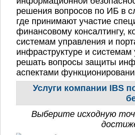
информационной безопаснос
решения вопросов по ИБ в с
где принимают участие спец
финансовому консалтингу, к
системам управления и порт
инфраструктуре и системам 
решать вопросы защиты инфо
аспектами функционировани
Услуги компании IBS 
б
Выберите исходную точк
достиже