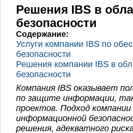
Решения IBS в обл
безопасности
Содержание:
Услуги компании IBS по об
безопасности
Решения компании IBS в об
безопасности
Компания
IBS оказывает по
по защите информации, так
проектов. Подход компани
информационной безопаснос
решения, адекватного риск