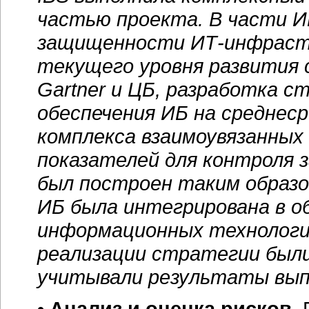
частью проекта. В части И
защищенности
ИТ-инфраст
текущего уровня развития 
Gartner и ЦБ, разработка 
обеспечения ИБ на среднес
комплекса взаимоувязанных
показателей для контроля 
был построен таким образо
ИБ была интегрирована в 
информационных технологи
реализации стратегии были
учитывали результаты вып
• Анализ и оценка рисков.
П