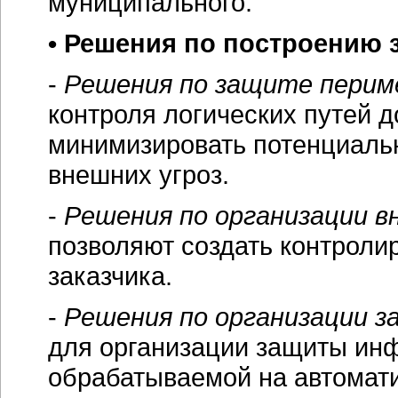
муниципального.
• Решения по построению
-
Решения по защите пери
контроля логических путей д
минимизировать потенциаль
внешних угроз.
-
Решения по организации 
позволяют создать контрол
заказчика.
-
Решения по организации 
для организации защиты ин
обрабатываемой на автомат