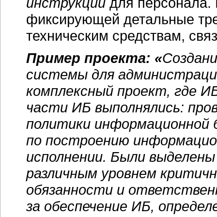
инструкций
для персонала. 
фиксирующей детальные тре
техническим средствам, свя
Пример проекта: «
Создани
системы для администрации
комплексный проект, где И
части ИБ выполнялись: пров
политики информационной 
по построению информацио
исполнении. Были выделены
различным уровнем критичн
обязанности и ответствен
за обеспечение ИБ, определ