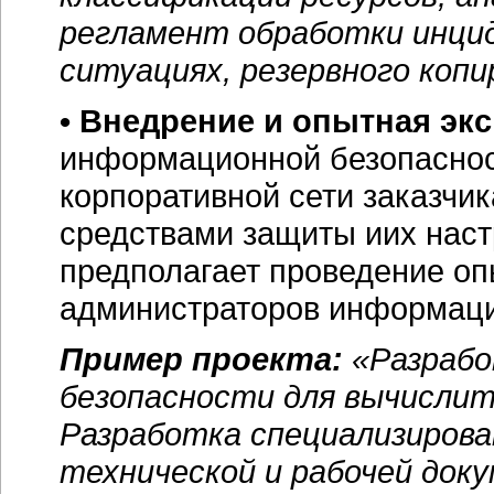
регламент обработки инцид
ситуациях, резервного копи
• Внедрение и опытная эк
информационной безопаснос
корпоративной сети заказчи
средствами защиты иих наст
предполагает проведение оп
администраторов информаци
Пример проекта:
«Разрабо
безопасности для вычислит
Разработка специализирова
технической и рабочей док