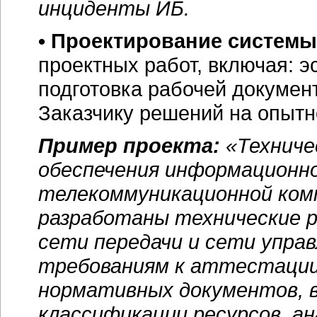
инциденты ИБ.
• Проектирование систем
проектных работ, включая: э
подготовка рабочей докумен
Заказчику решений на опытн
Пример проекта:
«Техниче
обеспечения информационно
телекоммуникационной комп
разработаны технические 
сети передачи и сети упр
требованиям к аттестации 
нормативных документов, 
классификации ресурсов, ан