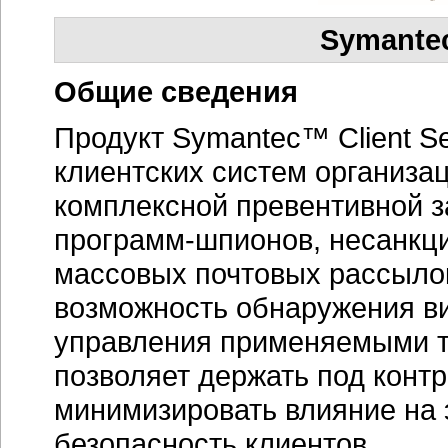
Symantec 
Общие сведения
Продукт Symantec™ Client Se
клиентских систем организа
комплексной превентивной з
программ-шпионов,
несанкци
массовых почтовых рассылок
возможность обнаружения ви
управления применяемыми т
позволяет держать под конт
минимизировать влияние на
безопасность клиентов.