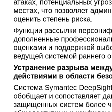
атаках, потенциальных угро
местах, что позволяет админ
оценить степень риска.
Функции рассылки персони
дополненные профессионал
оценками и поддержкой выбо
ведущей системой раннего о
Устранение разрыва межд
действиями в области без
Система Symantec DeepSight
обобщает и сопоставляет да
защищенных систем более че