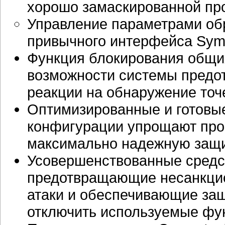
хорошо замаскированной
пр
Управление параметрами об
привычного интерфейса Syman
Функция блокирования общи
возможности системы предо
реакции на обнаружение точ
Оптимизированные и готовы
конфигурации упрощают про
максимально надежную защит
Усовершенствованные средс
предотвращающие несанкци
атаки и обеспечивающие защ
отключить используемые фун