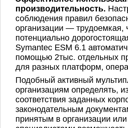
производительность.
Наст
соблюдения правил безопас
организации — трудоемкая,
потенциально дорогостоящая
Symantec ESM 6.1 автоматич
помощью 2тыс. отдельных пр
для разных платформ, опер
Подобный активный мультип
организациям определять, и
соответствия заданных кор
законодательным документам
принятым в организации или 