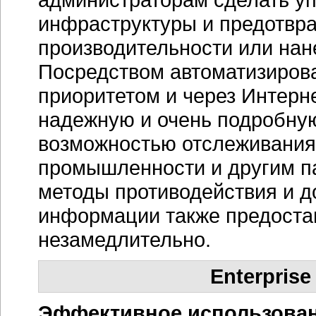
инфраструктуры и предотврат
производительности или нан
Посредством автоматизиров
приоритетом и через Интерн
надежную и очень подробну
возможностью отслеживания 
промышленности и другим п
методы противодействия и д
информации также предостав
незамедлительно.
Enterprise
Эффективное использован