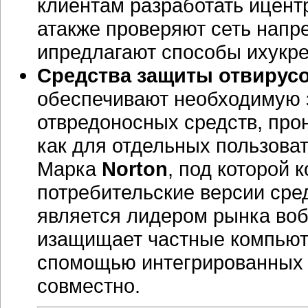
клиентам разработать ицент
атакже проверяют сеть напр
ипредлагают способы ихукр
Средства защиты отвирус
обеспечивают необходимую 
отвредоносных средств, про
как для отдельных пользоват
Марка
Norton
, под которой
потребительские версии сре
является лидером рынка воб
изащищает частные компьюте
спомощью интегрированных 
совместно.