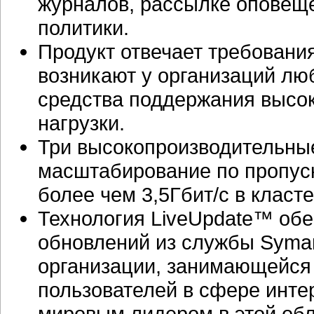
журналов, рассылке оповеще
политики.
Продукт отвечает требовани
возникают у организаций лю
средства поддержания высок
нагрузки.
Три высокопроизводительны
масштабирование по пропуск
более чем 3,5Гбит/с в клас
Технология LiveUpdate™ обе
обновлений из службы Syma
организации, занимающейся
пользователей в сфере
инте
мировым лидером в этой обл