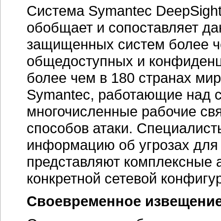
Система Symantec DeepSight
обобщает и сопоставляет да
защищенных систем более че
общедоступных и конфиденц
более чем в 180 странах ми
Symantec, работающие над 
многочисленные рабочие св
способов атаки. Специалис
информацию об угрозах для 
представляют комплексные а
конкретной сетевой конфигу
Своевременное извещение 