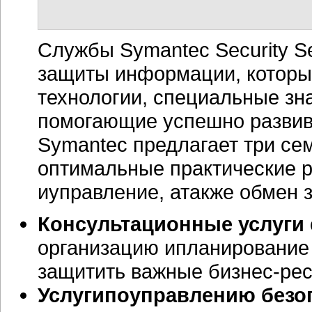
Службы Symantec Security S
защиты информации, которы
технологии, специальные зн
помогающие успешно развив
Symantec предлагает три се
оптимальные практические 
иуправление, атакже обмен 
Консультационные услуги
организацию ипланирование
защитить важные
бизнес-ре
Услугипоуправлению безо