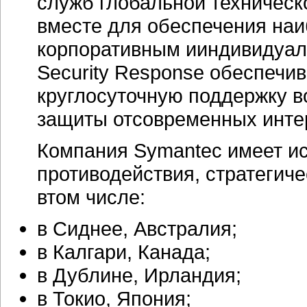
служб глобальной техническ
вместе для обеспечения наи
корпоративным ииндивидуал
Security Response обеспечи
круглосуточную поддержку 
защиты отсовременных
инте
Компания Symantec имеет и
противодействия, стратегич
втом числе:
в Сиднее, Австралия;
в Калгари, Канада;
в Дублине, Ирландия;
в Токио, Япония;