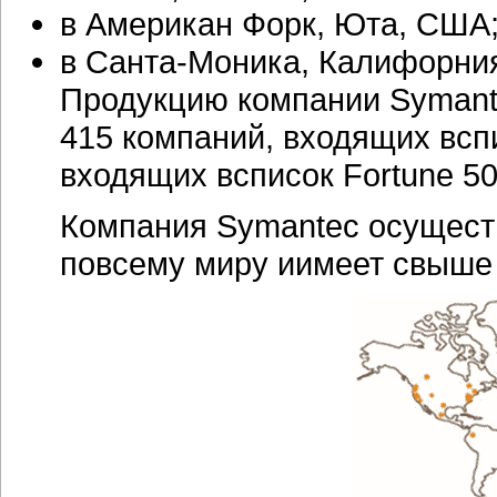
в Американ Форк, Юта, США
в
Санта-Моника,
Калифорния
Продукцию компании Symant
415 компаний, входящих вспи
входящих всписок Fortune 50
Компания Symantec осуществ
повсему миру иимеет свыше 