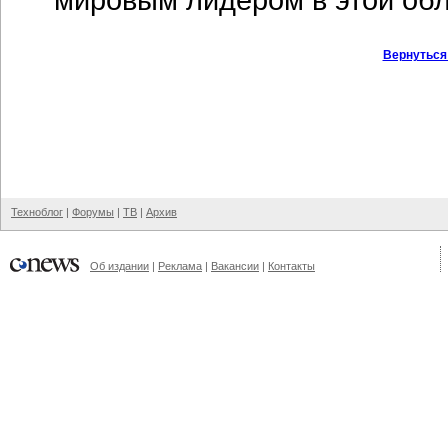
Вернуться
Техноблог
|
Форумы
|
ТВ
|
Архив
Об издании
|
Реклама
|
Вакансии
|
Контакты