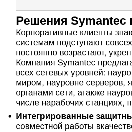
Решения Symantec 
Корпоративные клиенты знаю
системам подступают совсех
постоянно возрастают, укреп
Компания Symantec предлаг
всех сетевых уровней: нау
миром, науровне серверов,
органами сети, атакже науро
числе нарабочих станциях, 
Интегрированные защитны
совместной работы вкачест