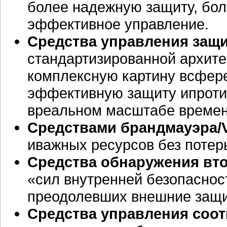
более надежную защиту, бол
эффективное управление.
Средства управления защ
стандартизированной архите
комплексную картину всфере
эффективную защиту ипроти
вреальном масштабе времен
Средствами брандмауэра/
иважных ресурсов без потер
Средства обнаружения вт
«сил внутренней безопасно
преодолевших внешние защи
Средства управления соот