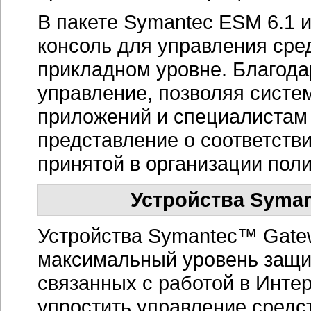
В пакете Symantec ESM 6.1 
консоль для управления сре
прикладном уровне. Благода
управление, позволяя сист
приложений и специалистам 
представление о соответств
принятой в организации поли
Устройства Syman
Устройства Symantec™ Gatew
максимальный уровень защит
связанных с работой в Инте
упростить управление средс