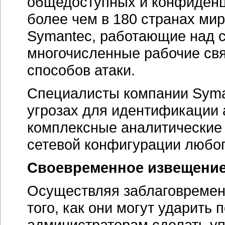
общедоступных и конфиденц
более чем в 180 странах ми
Symantec, работающие над 
многочисленные рабочие св
способов атаки.
Специалисты компании Sym
угрозах для идентификации 
комплексные аналитические 
сетевой конфигурации любог
Своевременное извещение 
Осуществляя заблаговремен
того, как они могут ударить
администраторам сделать у