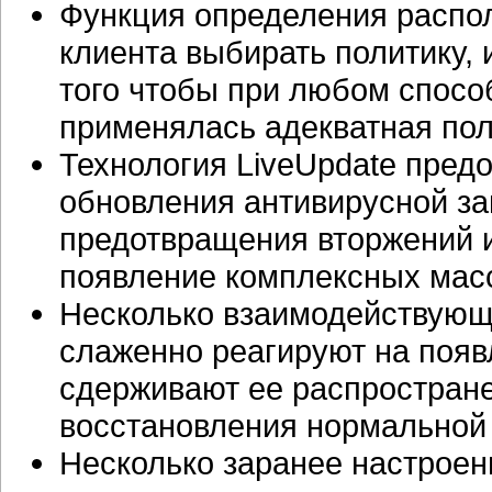
Функция определения распо
клиента выбирать политику,
того чтобы при любом спосо
применялась адекватная пол
Технология LiveUpdate пред
обновления антивирусной з
предотвращения вторжений и
появление комплексных масс
Несколько взаимодействующ
слаженно реагируют на появ
сдерживают ее распростране
восстановления нормальной
Несколько заранее настроен