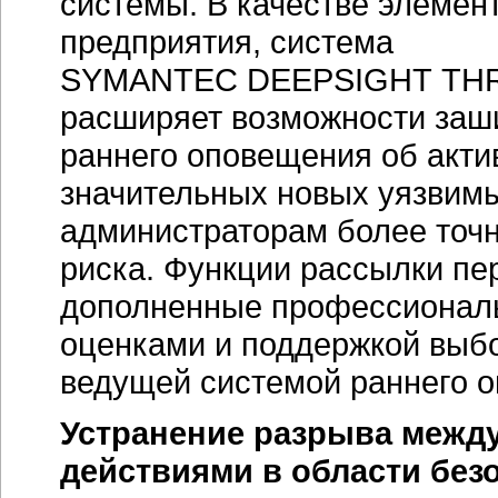
системы. В качестве элеме
предприятия, система
SYMANTEC DEEPSIGHT TH
расширяет возможности заш
раннего оповещения об акти
значительных новых уязвимы
администраторам более точн
риска. Функции рассылки п
дополненные профессионал
оценками и поддержкой выбо
ведущей системой раннего о
Устранение разрыва межд
действиями в области без