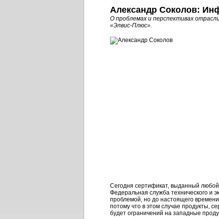
Александр Соколов: Ин
О проблемах и перспективах отрасл
«Элвис-Плюс».
Сегодня сертификат, выданный любой 
Федеральная служба технического и э
проблемой, но до настоящего времени 
потому что в этом случае продукты, с
будет ограничений на западные проду