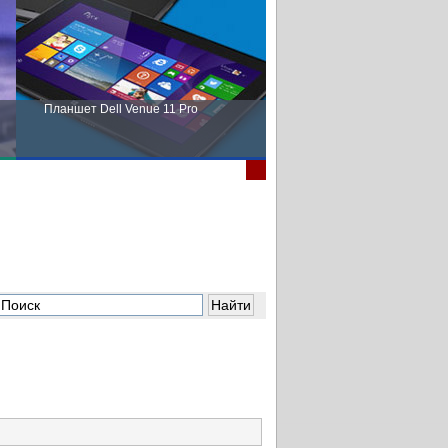
Планшет Dell Venue 11 Pro
Пора выбирать Fujitsu!