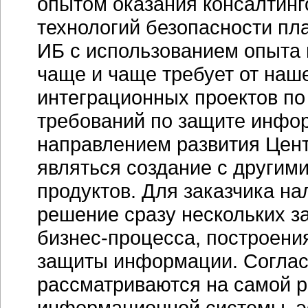
опытом оказания консалтинго
технологий безопасности пл
ИБ с использованием опыта 
чаще и чаще требует от наш
интеграционных проектов по
требований по защите инфо
направлением развития Цент
являться создание с другим
продуктов. Для заказчика на
решение сразу нескольких з
бизнес-процесса, построен
защиты информации. Согласи
рассматриваются на самой р
информационной системы, э