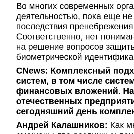
Во многих современных орга
деятельностью, пока еще не
последствия пренебрежения
Соответственно, нет понима
на решение вопросов защит
биометрической идентификац
CNews: Комплексный под
систем, в том числе систе
финансовых вложений. На 
отечественных предприяти
сегодняшний день компле
Андрей Калашников:
Как м