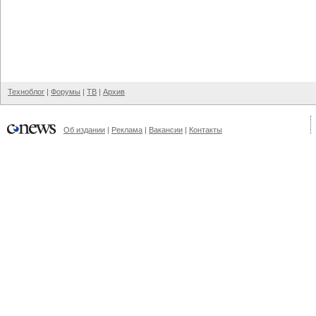
Техноблог
|
Форумы
|
ТВ
|
Архив
Об издании
|
Реклама
|
Вакансии
|
Контакты