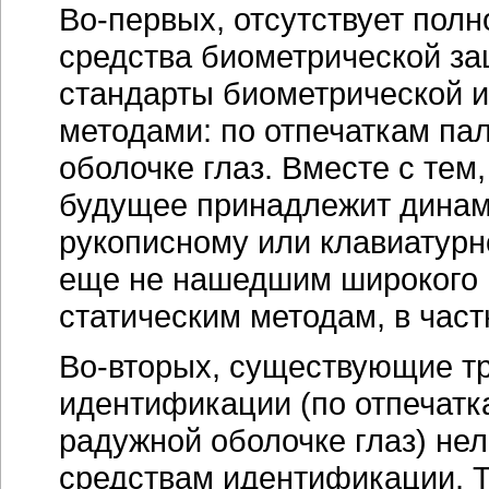
Во-первых, отсутствует пол
средства биометрической з
стандарты биометрической 
методами: по отпечаткам па
оболочке глаз. Вместе с тем
будущее принадлежит динам
рукописному или клавиатурно
еще не нашедшим широкого
статическим методам, в част
Во-вторых, существующие т
идентификации (по отпечатк
радужной оболочке глаз) не
средствам идентификации. Т