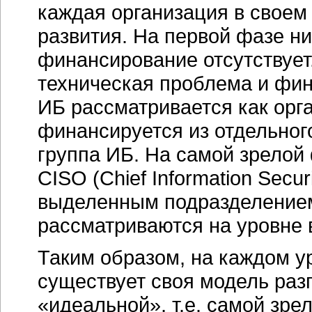
каждая организация в своем
развития. На первой фазе ни
финансирование отсутствует
техническая проблема и фи
ИБ рассматривается как
орг
финансируется из отдельног
группа ИБ. На самой зрелой 
CISO (Chief Information Secur
выделенным подразделением
рассматриваются на уровне 
Таким образом, на каждом у
существует своя модель разг
«идеальной», т.е. самой зре