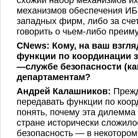
механизмов обеспечения ИБ 
западных фирм, либо за счет
говорить о
чьем-либо
преиму
CNews: Кому, на ваш взгл
функции по координации 
—службе безопасности (ка
департаментам?
Андрей Калашников:
Прежд
передавать функции по коо
понять, почему эта дилемма 
стране исторически сложило
безопасность — в некотором