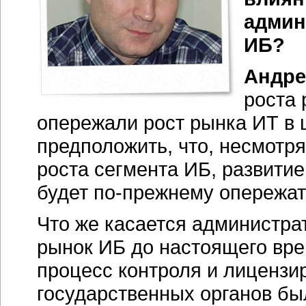
админ
ИБ?
Андре
роста
опережали рост рынка ИТ в 
предположить, что, несмотр
роста сегмента ИБ, развити
будет
по-прежнему
опережат
Что же касается администра
рынок ИБ до настоящего вре
процесс контроля и лицензи
государственных органов бы