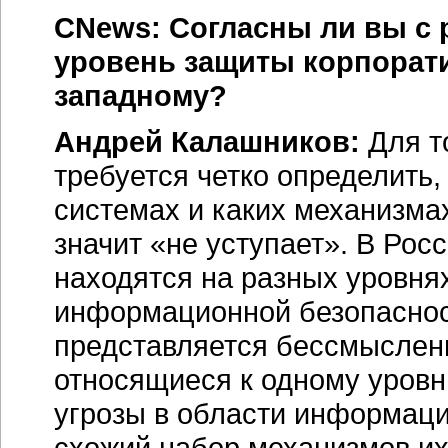
CNews: Согласны ли вы с 
уровень защиты корпорати
западному?
Андрей Калашников:
Для т
требуется четко определить
системах и каких механизмах
значит «не уступает». В Росс
находятся на разных уровнях
информационной безопасност
представляется бессмысленн
относящиеся к одному уровн
угрозы в области информаци
схожий набор механизмов и