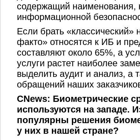
содержащий наименования, к
информационной безопасно
Если брать «классический» н
факто» относятся к ИБ и пре
составляют около 65%, а ус
услуги растет наиболее заме
выделить аудит и анализ, а 
обращений наших заказчиков
CNews: Биометрические с
используются на западе. И
популярны решения биоме
у них в нашей стране?