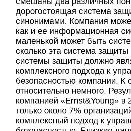
смешаны два различных пон
дорогостоящая система защи
синонимами. Компания може
как и ее информационная си
маленькой может быть систе
сколько эта система защиты
системы защиты должно явл
комплексного подхода к уп
безопасностью компании. К 
относительно немного. Резу
компанией «Ernst&Young» в 20
только около 7% организаци
комплексный подход к упра
безопасностью. Близкие дан