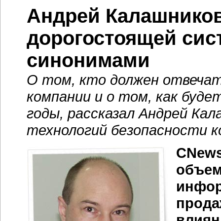
Андрей Калашников
дорогостоящей сис
синонимами
О том, кто должен отвечат
компании и о том, как буде
годы, рассказал Андрей Ка
технологий безопасности к
CNews
объем
инфор
прода
влиян