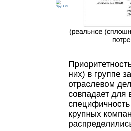
(реальное (сплошн
потре
Приоритетность 
них) в группе з
отраслевом дел
совпадает для 
специфичность 
крупных компан
распределилис