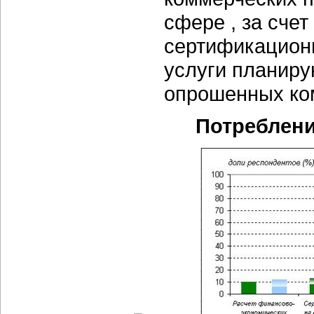
сфере , за счет
сертификацион
услуги планиру
опрошенных ком
Потреблени