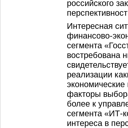
российского зак
перспективност
Интересная сит
финансово-эко
сегмента «Госс
востребована н
свидетельствуе
реализации как
экономические 
факторы выбора
более к управл
сегмента «ИТ-к
интереса в пер