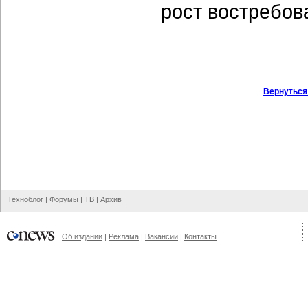
рост востребов
Вернуться
Техноблог
|
Форумы
|
ТВ
|
Архив
Об издании
|
Реклама
|
Вакансии
|
Контакты