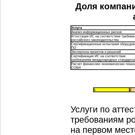
Доля компани
Услуга
Анализ информационных рисков
Аттестация ИС на соответствие требова
российского законодательства
Сертификационные испытания оборудов
ПО
Экспертиза проектов и решений
Сертификация ИС на соответствие
требованиям международных стандарто
Расчет финансово-экономических показ
СОБИ
1
2
Услуги по атте
требованиям ро
на первом месте