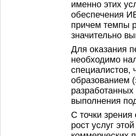
именно этих ус
обеспечения ИБ
причем темпы р
значительно вы
Для оказания п
необходимо на
специалистов, 
образованием (
разработанных 
выполнения под
С точки зрения
рост услуг этой
коммерческих п