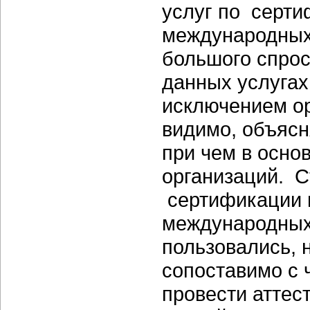
услуг по серти
международных
большого спрос
данных услугах 
исключением ор
видимо, объясн
при чем в осно
организаций. С
сертификации 
международных 
пользовались, 
сопоставимо с
провести аттес