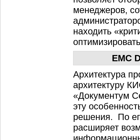
менеджеров, со
администратор
находить «крит
оптимизировать
EMC D
Архитектура п
архитектуру КИ
«Документум С
эту особенност
решения. По е
расширяет возм
информационны