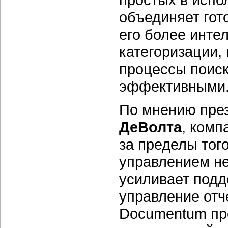
объединяет гот
его более инте
категоризации,
процессы поиск
эффективными
По мнению пре
ДеВолта
, ком
за пределы тог
управлением н
усиливает подд
управление отч
Documentum пре