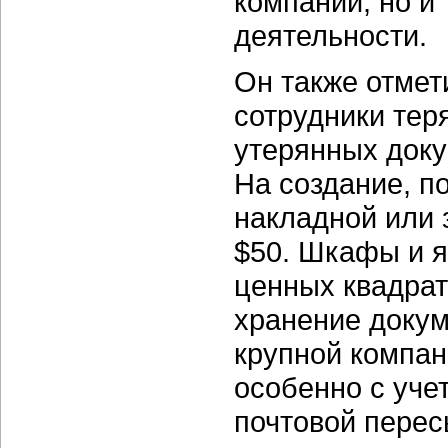
компании, но и
деятельности.
Он также отмет
сотрудники тер
утерянных доку
На создание, п
накладной или 
$50. Шкафы и я
ценных квадрат
хранение докум
крупной компан
особенно с уче
почтовой перес