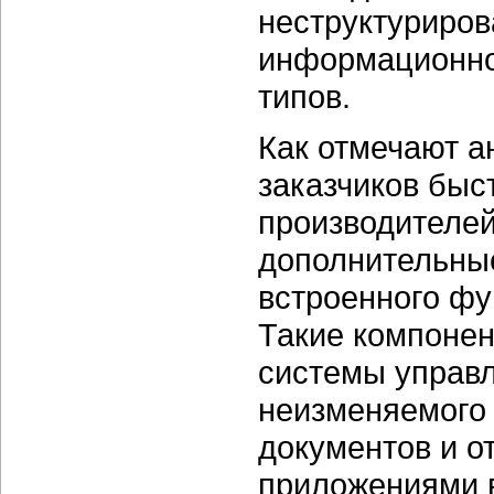
неструктуриров
информационног
типов.
Как отмечают а
заказчиков быс
производителей
дополнительны
встроенного фу
Такие компоне
системы управ
неизменяемого 
документов и о
приложениями в