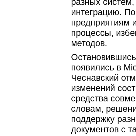
разных систем,
интеграцию. По
предприятиям и
процессы, избе
методов.
Остановившись 
появились в Micr
Чеснавский отм
изменений сост
средства совме
словам, решен
поддержку разн
документов с т