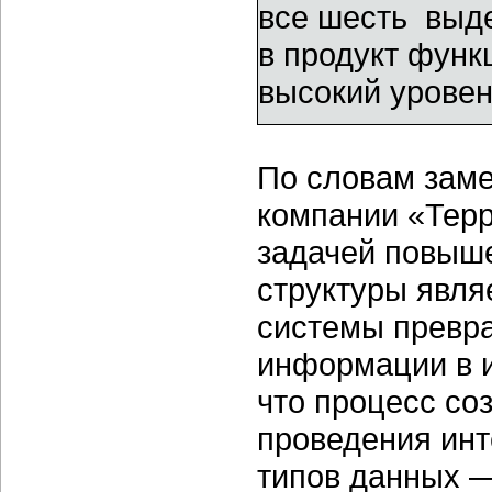
все шесть выде
в продукт функ
высокий урове
По словам зам
компании «Тер
задачей повыш
структуры явля
системы превр
информации в и
что процесс со
проведения инт
типов данных —