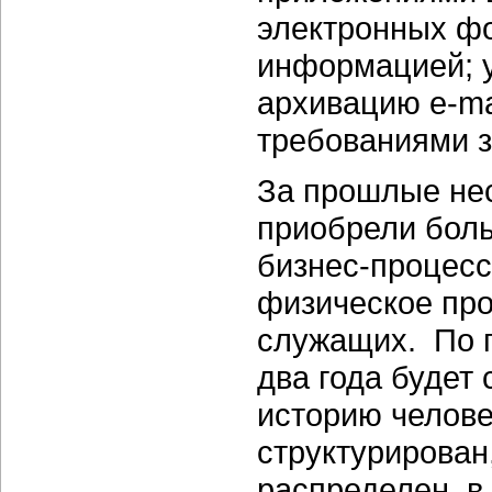
электронных фо
информацией; 
архивацию e-ma
требованиями з
За прошлые нес
приобрели боль
бизнес-процесс
физическое про
служащих. По п
два года будет
историю челове
структурирован
распределен, в