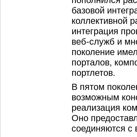
базовой интегр
коллективной р
интеграция про
веб-служб и мн
поколение име
порталов, комп
портлетов.
В пятом поколе
возможным конс
реализация ком
Оно предоставл
соединяются с