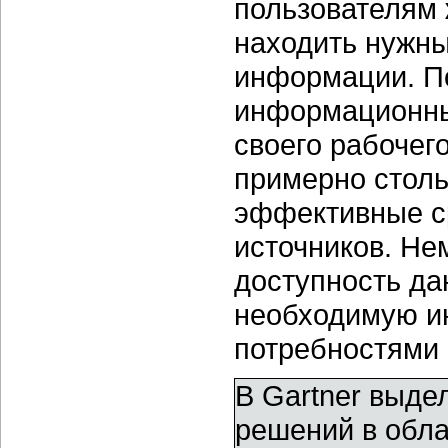
пользователям 
находить нужны
информации. По
информационных
своего рабочег
примерно столь
эффективные с
источников. Не
доступность да
необходимую и
потребностями 
В Gartner выд
решений в обл