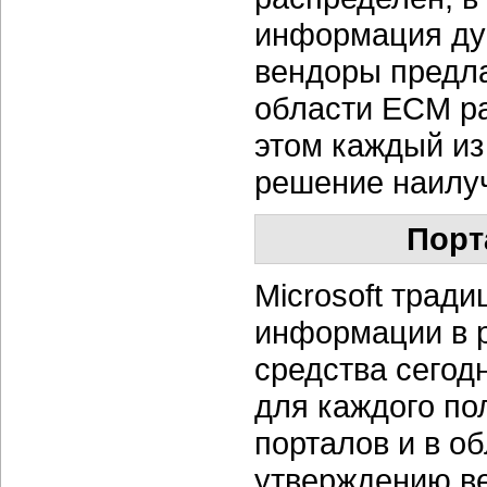
информация ду
вендоры предла
области ECM р
этом каждый из
решение наилу
Порт
Microsoft тради
информации в р
средства сегод
для каждого по
порталов и в о
утверждению в