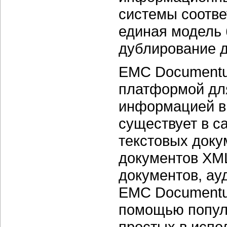
системы соотве
единая модель 
дублирование д
EMC Documentu
платформой дл
информацией в
существует в с
текстовых доку
документов XM
документов, ау
EMC Documentu
помощью попул
простых в испо