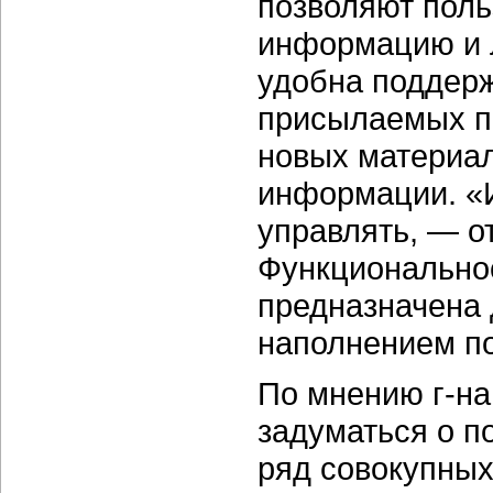
позволяют поль
информацию и л
удобна поддер
присылаемых по
новых материал
информации. «
управлять, — о
Функционально
предназначена
наполнением по
По мнению г-на
задуматься о п
ряд совокупных