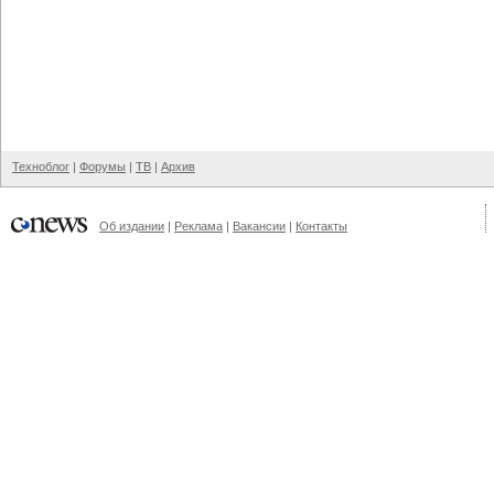
Техноблог
|
Форумы
|
ТВ
|
Архив
Об издании
|
Реклама
|
Вакансии
|
Контакты