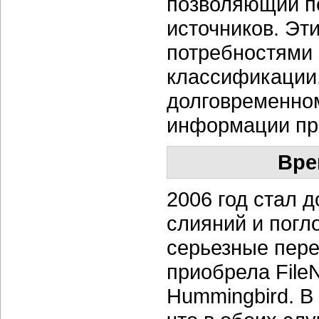
позволяющий п
источников. Эт
потребностями 
классификации,
долговременном
информации пр
Вре
2006 год стал 
слияний и пог
серьезные пере
приобрела File
Hummingbird. В