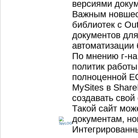
версиями докум
Важным новшес
библиотек с Ou
документов для
автоматизации 
По мнению г-на
политик работ
полноценной E
MySites в Shar
создавать свой 
Такой сайт може
документам, нов
Интегрированны