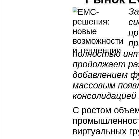
За
си
пр
пр
полностью инт
продолжает ра
добавлением ф
массовым появ
консолидацией
С ростом объем
промышленност
виртуальных гр