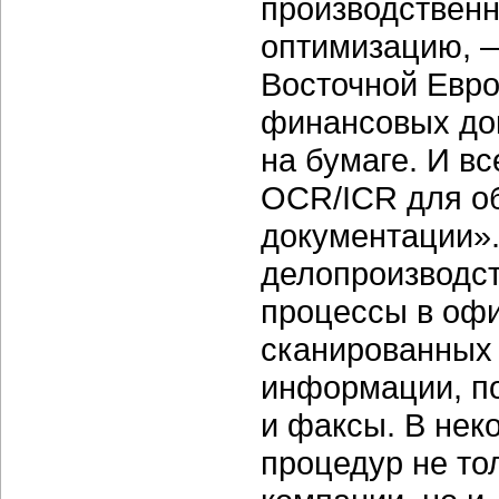
производственн
оптимизацию, —
Восточной Евр
финансовых до
на бумаге. И в
OCR/ICR для о
документации».
делопроизводст
процессы в офи
сканированных 
информации, п
и факсы. В нек
процедур не то