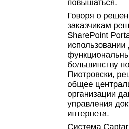
повышаться.
Говоря о решен
заказчикам реши
SharePoint Port
использовании 
функциональны
большинству по
Пиотровски, ре
общее централ
организации да
управления док
интернета.
Система Captar