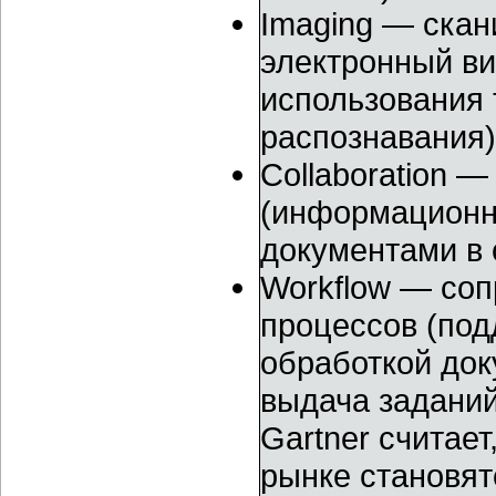
Imaging — скан
электронный в
использования 
распознавания)
Collaboration 
(информационн
документами в 
Workflow — соп
процессов (под
обработкой док
выдача заданий
Gartner считае
рынке становят