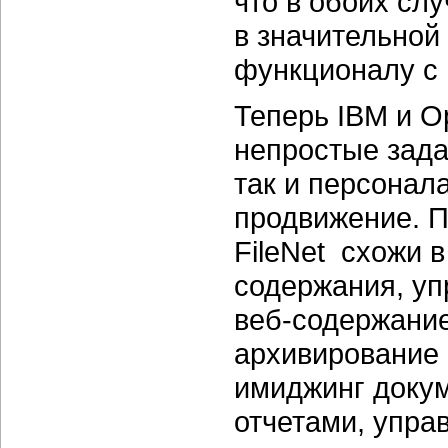
что в обоих сл
в значительной
функционалу с
Теперь IBM и O
непростые зада
так и персонала
продвижение. П
FileNet схожи в
содержания, уп
веб-содержание
архивирование 
имиджинг докум
отчетами, упр