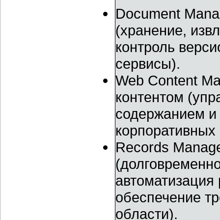
Document Mana
(хранение, изв
контроль верси
сервисы).
Web Content M
контентом (уп
содержанием и
корпоративных in
Records Manag
(долговременн
автоматизация 
обеспечение тр
области).