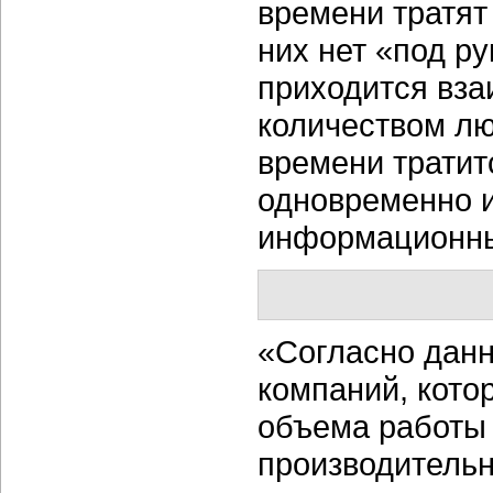
времени тратят
них нет «под р
приходится вза
количеством лю
времени тратит
одновременно и
информационны
«Согласно данн
компаний, кото
объема работы
производительн