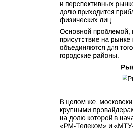
и перспективных рынко
долю приходится приб
физических лиц.
Основной проблемой, 
присутствие на рынке 
объединяются для тог
городские районы.
Рын
В целом же, московск
крупными провайдерам
на долю которой в нач
«
РМ-Телеком
» и «
МТУ