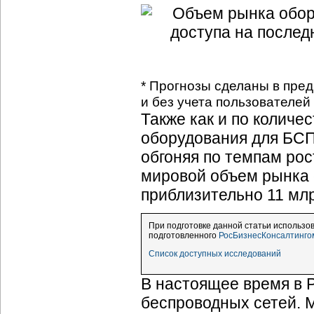
* Прогнозы сделаны в пред
и без учета пользователей
Также как и по количе
оборудования для БСП
обгоняя по темпам рост
мировой объем рынка 
приблизительно 11 млр
При подготовке данной статьи использов
подготовленного
РосБизнесКонсалтинго
Список доступных исследований
В настоящее время в 
беспроводных сетей. 