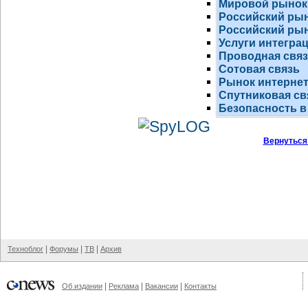
Мировой рынок
Российский ры
Российский рын
Услуги интегра
Проводная свя
Сотовая связь
Рынок
интернет
Спутниковая св
Безопасность в
Вернуться
|
|
|
Техноблог
Форумы
ТВ
Архив
|
|
|
Об издании
Реклама
Вакансии
Контакты