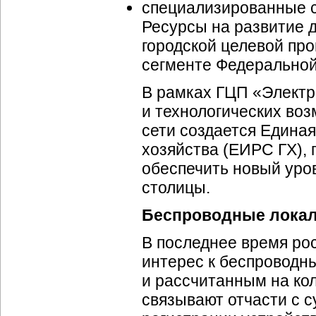
специализированные с
Ресурсы на развитие 
городской целевой пр
сегменте Федеральной
В рамках ГЦП «Электр
и технологических во
сети создается Едина
хозяйства (ЕИРС ГХ),
обеспечить новый уро
столицы.
Беспроводные локал
В последнее время ро
интерес к беспровод
и рассчитанным на кол
связывают отчасти с