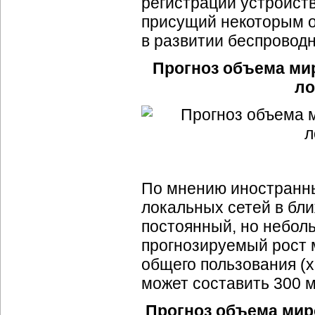
регистрации устройств
присущий некоторым о
в развитии беспровод
Прогноз объема ми
ло
По мнению иностранны
локальных сетей в бл
постоянный, но неболь
прогнозируемый рост 
общего пользования (
х
может составить 300 м
Прогноз объема мир