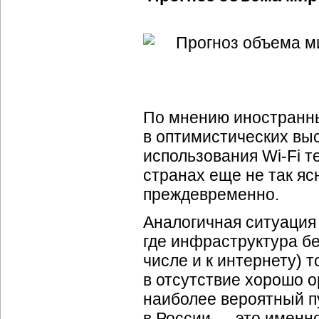
По мнению иностранны
в оптимистических вы
использования
Wi-Fi
те
странах еще не так яс
преждевременно.
Аналогичная ситуация
где инфраструктура бе
числе и к интернету) 
в отсутствие хорошо 
наиболее вероятный п
в России — это именн