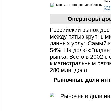
Соде
Опер
Канал
Операторы дос
Российский рынок дос
между пятью крупными
данных услуг. Самый к
54%. На долю «Голден
рынка. Всего в 2002 г.
к магистральным сетя
280 млн. долл.
Рыночные доли
инт