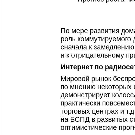
По мере развития дома
роль коммутируемого д
сначала к замедлению
и к отрицательному пр
Интернет по радиосе
Мировой рынок беспро
по мнению некоторых 
демонстрирует колосс
практически повсемест
торговых центрах и т.
на БСПД в развитых с
оптимистические прог