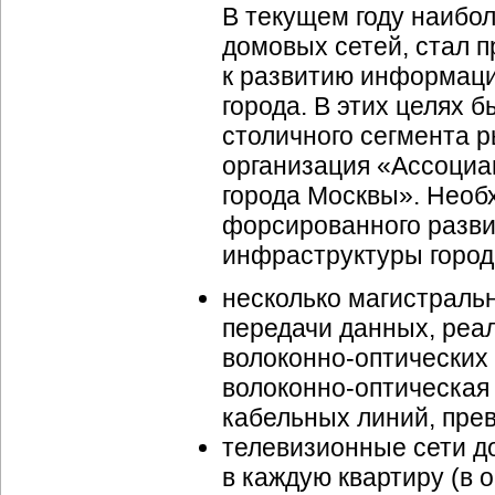
В текущем году наибо
домовых сетей, стал 
к развитию
информаци
города. В этих целях
столичного сегмента
организация «Ассоциа
города Москвы». Необ
форсированного разв
инфраструктуры город
несколько магистраль
передачи данных, реа
волоконно-оптических
волоконно-оптическая
кабельных линий, пре
телевизионные сети д
в каждую квартиру (в